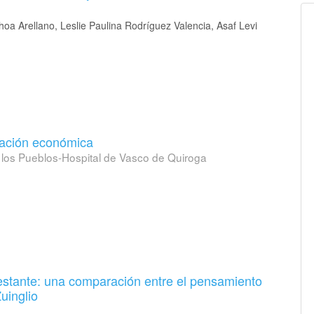
oa Arellano, Leslie Paulina Rodríguez Valencia, Asaf Levi
ización económica
e los Pueblos-Hospital de Vasco de Quiroga
testante: una comparación entre el pensamiento
uinglio