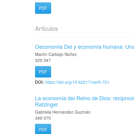
PDF
Artículos
Oeconomia Dei y economía humana: Una vi
Martín Carbajo Núñez
325-347
PDF
DOI:
https://doi.org/10.62217/carth.721
La economía del Reino de Dios: reciproci
Ratzinger
Gabriela Hernández Guzmán
349-370
PDF