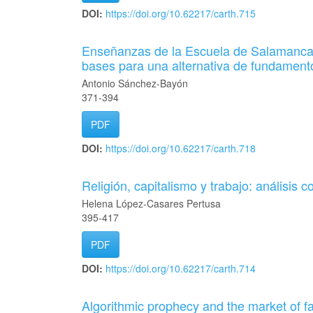
DOI:
https://doi.org/10.62217/carth.715
Enseñanzas de la Escuela de Salamanca en
bases para una alternativa de fundament
Antonio Sánchez-Bayón
371-394
PDF
DOI:
https://doi.org/10.62217/carth.718
Religión, capitalismo y trabajo: análisis
Helena López-Casares Pertusa
395-417
PDF
DOI:
https://doi.org/10.62217/carth.714
Algorithmic prophecy and the market of fai