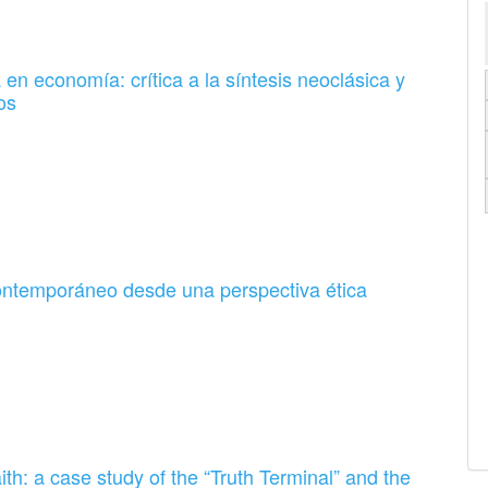
 economía: crítica a la síntesis neoclásica y
os
 contemporáneo desde una perspectiva ética
th: a case study of the “Truth Terminal” and the