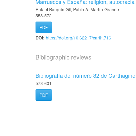
Marruecos y España: religión, autocracia
Rafael Barquín Gil, Pablo A. Martín-Grande
553-572
PDF
DOI:
https://doi.org/10.62217/carth.716
Bibliographic reviews
Bibliografía del número 82 de Carthagin
573-601
PDF