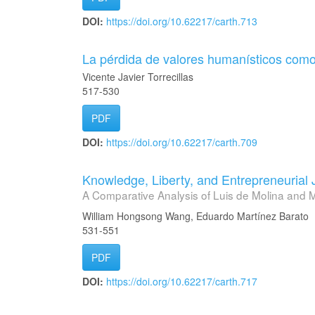
DOI:
https://doi.org/10.62217/carth.713
La pérdida de valores humanísticos como 
Vicente Javier Torrecillas
517-530
PDF
DOI:
https://doi.org/10.62217/carth.709
Knowledge, Liberty, and Entrepreneurial
A Comparative Analysis of Luis de Molina and
William Hongsong Wang, Eduardo Martínez Barato
531-551
PDF
DOI:
https://doi.org/10.62217/carth.717