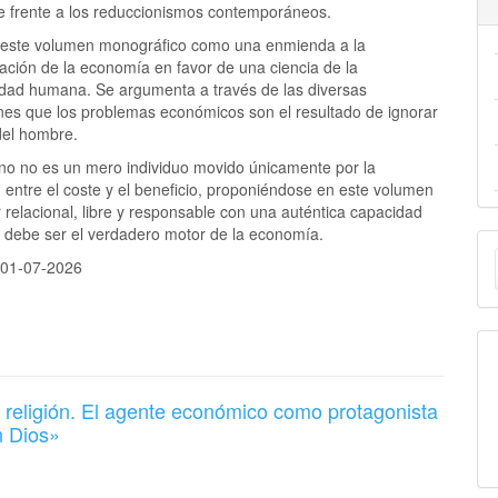
e frente a los reduccionismos contemporáneos.
este volumen monográfico como una enmienda a la
ación de la economía en favor de una ciencia de la
idad humana. Se argumenta a través de las diversas
ones que los problemas económicos son el resultado de ignorar
del hombre.
no no es un mero individuo movido únicamente por la
 entre el coste y el beneficio, proponiéndose en este volumen
relacional, libre y responsable con una auténtica capacidad
e debe ser el verdadero motor de la economía.
E
:
01-07-2026
u
a
 religión. El agente económico como protagonista
en Dios»