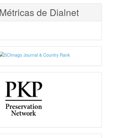
Métricas de Dialnet
SJR
PKP