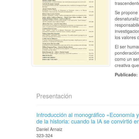
trascendent
Se propone 
desnaturaliz
responsabil
investigaci
los valores 
El ser huma
ponderación
como un ser 
creativa qu
Publicado
Presentación
Introducción al monográfico «Economía y
de la historia: cuando la IA se convirtió 
Daniel Arnaiz
323-324