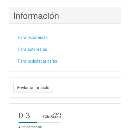
Información
Para lectores/as
Para autores/as
Para bibliotecarios/as
Enviar
Enviar un artículo
un
artículo
Cite
score