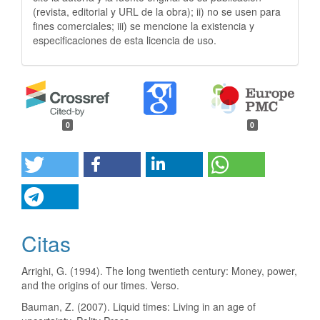
(revista, editorial y URL de la obra); ii) no se usen para
fines comerciales; iii) se mencione la existencia y
especificaciones de esta licencia de uso.
0
0
Citas
Arrighi, G. (1994). The long twentieth century: Money, power,
and the origins of our times. Verso.
Bauman, Z. (2007). Liquid times: Living in an age of