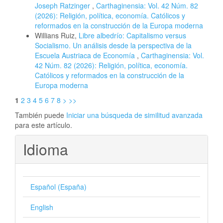
Joseph Ratzinger
,
Carthaginensia: Vol. 42 Núm. 82
(2026): Religión, política, economía. Católicos y
reformados en la construcción de la Europa moderna
Willians Ruiz,
Libre albedrío: Capitalismo versus
Socialismo. Un análisis desde la perspectiva de la
Escuela Austriaca de Economía
,
Carthaginensia: Vol.
42 Núm. 82 (2026): Religión, política, economía.
Católicos y reformados en la construcción de la
Europa moderna
1
2
3
4
5
6
7
8
>
>>
También puede
Iniciar una búsqueda de similitud avanzada
para este artículo.
Idioma
Español (España)
English