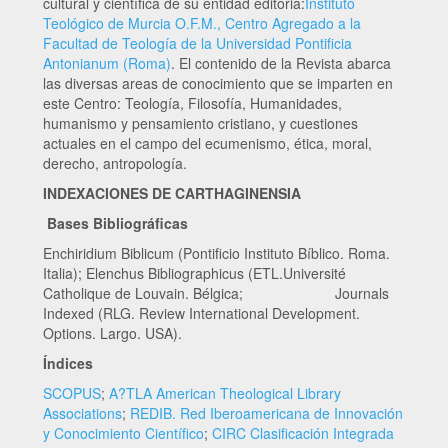
cultural y científica de su entidad editoria:
Instituto
Teológico de Murcia O.F.M., Centro Agregado a la
Facultad de Teología de la Universidad Pontificia
Antonianum (Roma)
. El contenido de la Revista abarca
las diversas areas de conocimiento que se imparten en
este Centro: Teología, Filosofía, Humanidades,
humanismo y pensamiento cristiano, y cuestiones
actuales en el campo del ecumenismo, ética, moral,
derecho, antropología.
INDEXACIONES DE CARTHAGINENSIA
Bases Bibliográficas
Enchiridium Biblicum (Pontificio Instituto Bíblico. Roma.
Italia); Elenchus Bibliographicus (ETL.Université
Catholique de Louvain. Bélgica; Journals
Indexed (RLG. Review International Development.
Options. Largo. USA).
Índices
SCOPUS
;
A?TLA American Theological Library
Associations
;
REDIB. Red Iberoamericana de Innovación
y Conocimiento Científico
;
CIRC Clasificación Integrada