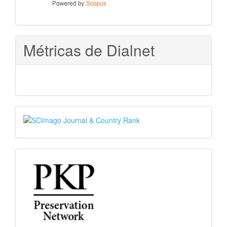
Métricas de Dialnet
SJR
PKP