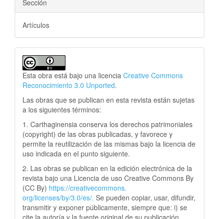
Sección
Artículos
Esta obra está bajo una licencia
Creative Commons
Reconocimiento 3.0 Unported
.
Las obras que se publican en esta revista están sujetas
a los siguientes términos:
1. Carthaginensia conserva los derechos patrimoniales
(copyright) de las obras publicadas, y favorece y
permite la reutilización de las mismas bajo la licencia de
uso indicada en el punto siguiente.
2. Las obras se publican en la edición electrónica de la
revista bajo una Licencia de uso Creative Commons By
(CC By)
https://creativecommons.
org/licenses/by/3.0/es/.
Se pueden copiar, usar, difundir,
transmitir y exponer públicamente, siempre que: i) se
cite la autoría y la fuente original de su publicación