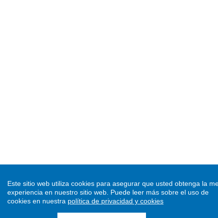
Este sitio web utiliza cookies para asegurar que usted obtenga la me
experiencia en nuestro sitio web.
Puede leer más sobre el uso de
cookies en nuestra
política de privacidad y cookies