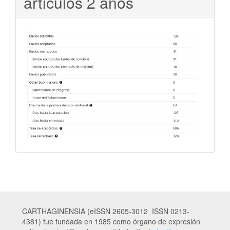
artículos 2 años
CARTHAGINENSIA (eISSN 2605-3012 ISSN 0213-
4381) fue fundada en 1985 como órgano de expresión