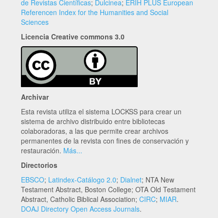
de Revistas Científicas
;
Dulcinea
;
ERIH PLUS European
Referencen Index for the Humanities and Social
Sciences
Licencia Creative commons 3.0
Archivar
Esta revista utiliza el sistema LOCKSS para crear un
sistema de archivo distribuido entre bibliotecas
colaboradoras, a las que permite crear archivos
permanentes de la revista con fines de conservación y
restauración.
Más...
Directorios
EBSCO
;
Latindex-Catálogo 2.0
;
Dialnet
; NTA New
Testament Abstract, Boston College; OTA Old Testament
Abstract, Catholic Biblical Association;
CIRC
;
MIAR
.
DOAJ Directory Open Access Journals
.