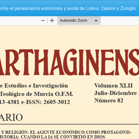
ntre el pensamiento económico y social de Lutero, Calvino y Zuinglio