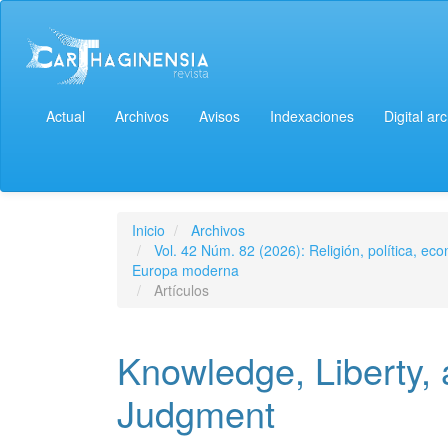
Actual
Archivos
Avisos
Indexaciones
Digital ar
Inicio
Archivos
Vol. 42 Núm. 82 (2026): Religión, política, ec
Europa moderna
Artículos
Knowledge, Liberty, 
Judgment