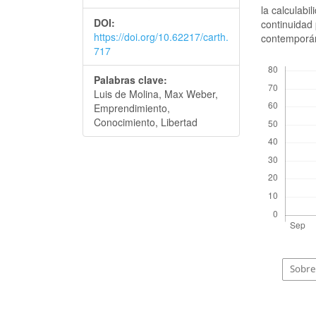
la calculabi
DOI:
continuidad 
https://doi.org/10.62217/carth.
contemporá
717
Descargas
Palabras clave:
Luis de Molina, Max Weber,
Emprendimiento,
Conocimiento, Libertad
Sobre 