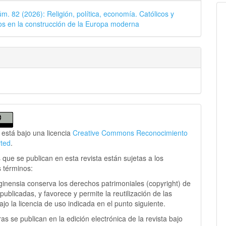
úm. 82 (2026): Religión, política, economía. Católicos y
s en la construcción de la Europa moderna
 está bajo una licencia
Creative Commons Reconocimiento
rted
.
 que se publican en esta revista están sujetas a los
s términos:
ginensia conserva los derechos patrimoniales (copyright) de
publicadas, y favorece y permite la reutilización de las
jo la licencia de uso indicada en el punto siguiente.
as se publican en la edición electrónica de la revista bajo