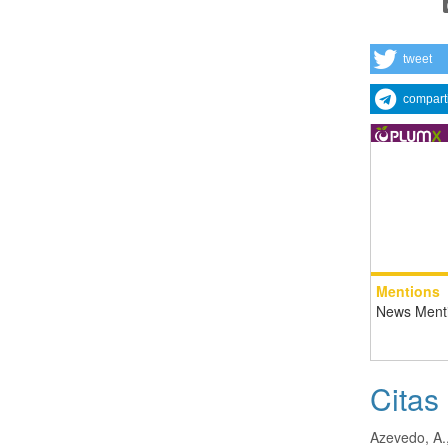
tweet
compart
Mentions
News Ment
Citas
Azevedo, A.