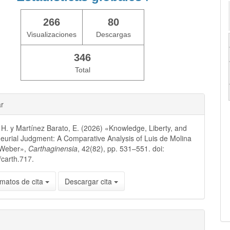
266
80
Visualizaciones
Descargas
346
Total
ar
H. y Martínez Barato, E. (2026) «Knowledge, Liberty, and
eurial Judgment: A Comparative Analysis of Luis de Molina
 Weber»,
Carthaginensia
, 42(82), pp. 531–551. doi:
carth.717.
matos de cita
Descargar cita