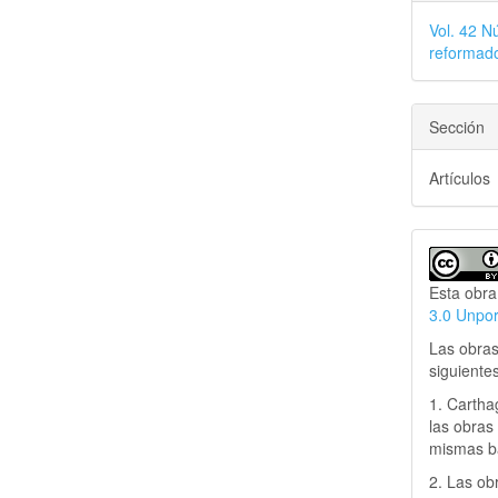
Vol. 42 N
reformado
Sección
Artículos
Esta obra
3.0 Unpo
Las obras
siguiente
1. Cartha
las obras 
mismas ba
2. Las obr