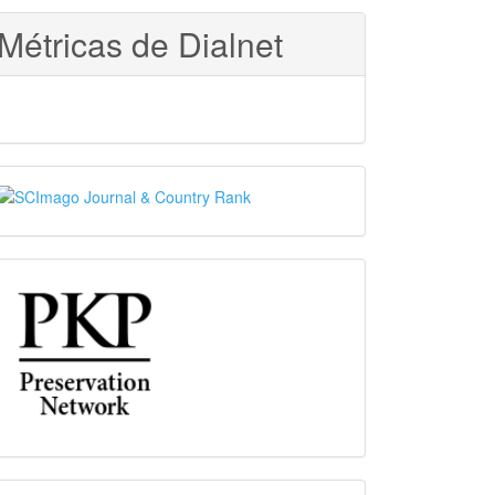
Métricas de Dialnet
SJR
PKP