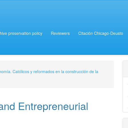
chive preservation policy
Reviewers
Citación Chicago-Deusto
onomía. Católicos y reformados en la construcción de la
and Entrepreneurial