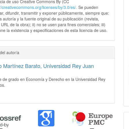
ncia de uso Creative Commons By (CC
://creativecommons.
org/licenses/by/3.0/es/.
Se pueden
sar, difundir, transmitir y exponer públicamente, siempre que:
 la autoría y la fuente original de su publicación (revista,
y URL de la obra); ii) no se usen para fines comerciales; iii)
ne la existencia y especificaciones de esta licencia de uso.
del autor/a
o Martínez Barato,
Universidad Rey Juan
e de grado en Economía y Derecho en la Universidad Rey
os.