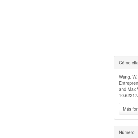
Cómo cit
Wang, W. 
Entrepren
and Max
10.62217/
Más for
Número