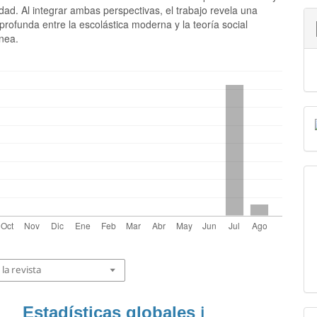
lidad. Al integrar ambas perspectivas, el trabajo revela una
profunda entre la escolástica moderna y la teoría social
nea.
la revista
Estadísticas globales
ℹ️