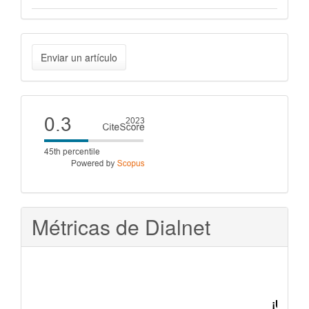
Enviar
Enviar un artículo
un
artículo
Cite
score
Métricas de Dialnet