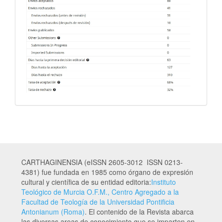
CARTHAGINENSIA (eISSN 2605-3012 ISSN 0213-
4381) fue fundada en 1985 como órgano de expresión
cultural y científica de su entidad editoria:
Instituto
Teológico de Murcia O.F.M., Centro Agregado a la
Facultad de Teología de la Universidad Pontificia
Antonianum (Roma)
. El contenido de la Revista abarca
las diversas areas de conocimiento que se imparten en