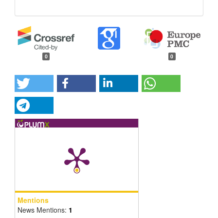
0
0
Mentions
News Mentions:
1