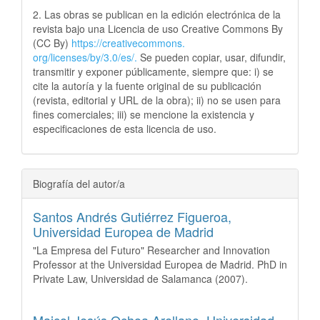
2. Las obras se publican en la edición electrónica de la
revista bajo una Licencia de uso Creative Commons By
(CC By)
https://creativecommons.
org/licenses/by/3.0/es/.
Se pueden copiar, usar, difundir,
transmitir y exponer públicamente, siempre que: i) se
cite la autoría y la fuente original de su publicación
(revista, editorial y URL de la obra); ii) no se usen para
fines comerciales; iii) se mencione la existencia y
especificaciones de esta licencia de uso.
Biografía del autor/a
Santos Andrés Gutiérrez Figueroa,
Universidad Europea de Madrid
"La Empresa del Futuro" Researcher and Innovation
Professor at the Universidad Europea de Madrid. PhD in
Private Law, Universidad de Salamanca (2007).
Maicol Jesús Ochoa Arellano,
Universidad