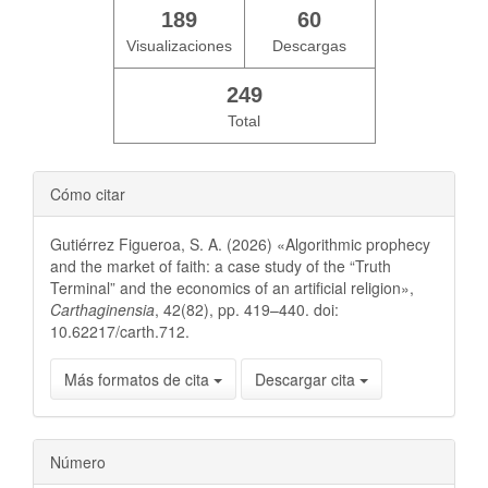
189
60
Visualizaciones
Descargas
249
Total
Cómo citar
Gutiérrez Figueroa, S. A. (2026) «Algorithmic prophecy
and the market of faith: a case study of the “Truth
Terminal” and the economics of an artificial religion»,
Carthaginensia
, 42(82), pp. 419–440. doi:
10.62217/carth.712.
Más formatos de cita
Descargar cita
Número