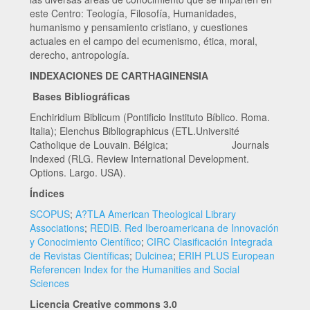
este Centro: Teología, Filosofía, Humanidades,
humanismo y pensamiento cristiano, y cuestiones
actuales en el campo del ecumenismo, ética, moral,
derecho, antropología.
INDEXACIONES DE CARTHAGINENSIA
Bases Bibliográficas
Enchiridium Biblicum (Pontificio Instituto Bíblico. Roma.
Italia); Elenchus Bibliographicus (ETL.Université
Catholique de Louvain. Bélgica; Journals
Indexed (RLG. Review International Development.
Options. Largo. USA).
Índices
SCOPUS
;
A?TLA American Theological Library
Associations
;
REDIB. Red Iberoamericana de Innovación
y Conocimiento Científico
;
CIRC Clasificación Integrada
de Revistas Científicas
;
Dulcinea
;
ERIH PLUS European
Referencen Index for the Humanities and Social
Sciences
Licencia Creative commons 3.0