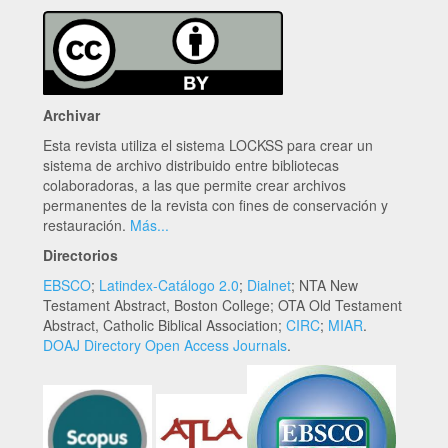
Archivar
Esta revista utiliza el sistema LOCKSS para crear un
sistema de archivo distribuido entre bibliotecas
colaboradoras, a las que permite crear archivos
permanentes de la revista con fines de conservación y
restauración.
Más...
Directorios
EBSCO
;
Latindex-Catálogo 2.0
;
Dialnet
; NTA New
Testament Abstract, Boston College; OTA Old Testament
Abstract, Catholic Biblical Association;
CIRC
;
MIAR
.
DOAJ Directory Open Access Journals
.