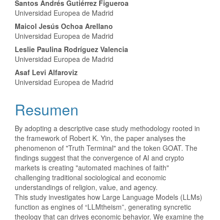
Santos Andrés Gutiérrez Figueroa
Universidad Europea de Madrid
Maicol Jesús Ochoa Arellano
Universidad Europea de Madrid
Leslie Paulina Rodríguez Valencia
Universidad Europea de Madrid
Asaf Levi Alfaroviz
Universidad Europea de Madrid
Resumen
By adopting a descriptive case study methodology rooted in
the framework of Robert K. Yin, the paper analyses the
phenomenon of "Truth Terminal" and the token GOAT. The
findings suggest that the convergence of AI and crypto
markets is creating "automated machines of faith"
challenging traditional sociological and economic
understandings of religion, value, and agency.
This study investigates how Large Language Models (LLMs)
function as engines of “LLMtheism”, generating syncretic
theology that can drives economic behavior. We examine the