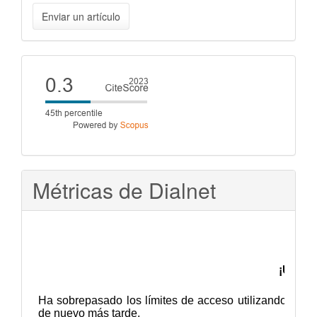
Enviar
Enviar un artículo
un
artículo
Cite
score
Métricas de Dialnet