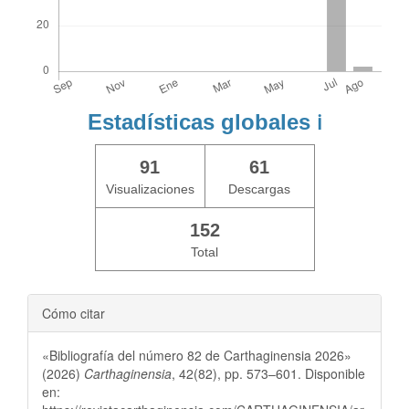
Estadísticas globales
ℹ️
91
61
Visualizaciones
Descargas
152
Total
Cómo citar
«Bibliografía del número 82 de Carthaginensia 2026»
(2026)
Carthaginensia
, 42(82), pp. 573–601. Disponible
en: