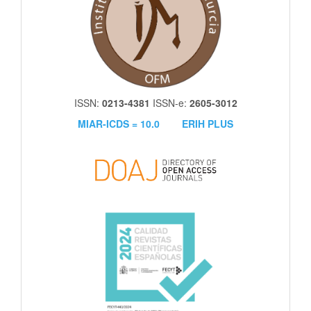
ISSN:
0213-4381
ISSN-e:
2605-3012
MIAR-ICDS = 10.0
ERIH PLUS