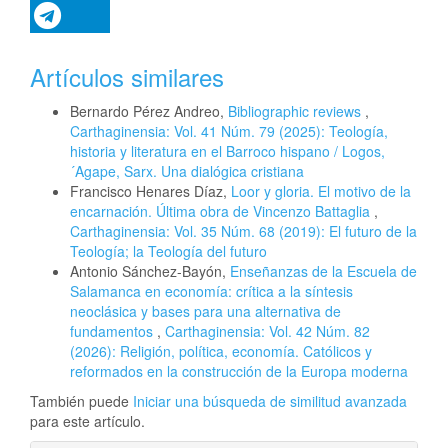
Artículos similares
Bernardo Pérez Andreo,
Bibliographic reviews
,
Carthaginensia: Vol. 41 Núm. 79 (2025): Teología,
historia y literatura en el Barroco hispano / Logos,
´Agape, Sarx. Una dialógica cristiana
Francisco Henares Díaz,
Loor y gloria. El motivo de la
encarnación. Última obra de Vincenzo Battaglia
,
Carthaginensia: Vol. 35 Núm. 68 (2019): El futuro de la
Teología; la Teología del futuro
Antonio Sánchez-Bayón,
Enseñanzas de la Escuela de
Salamanca en economía: crítica a la síntesis
neoclásica y bases para una alternativa de
fundamentos
,
Carthaginensia: Vol. 42 Núm. 82
(2026): Religión, política, economía. Católicos y
reformados en la construcción de la Europa moderna
También puede
Iniciar una búsqueda de similitud avanzada
para este artículo.