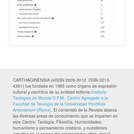
CARTHAGINENSIA (eISSN 2605-3012 ISSN 0213-
4381) fue fundada en 1985 como órgano de expresión
cultural y científica de su entidad editoria:
Instituto
Teológico de Murcia O.F.M., Centro Agregado a la
Facultad de Teología de la Universidad Pontificia
Antonianum (Roma)
. El contenido de la Revista abarca
las diversas areas de conocimiento que se imparten en
este Centro: Teología, Filosofía, Humanidades,
humanismo y pensamiento cristiano, y cuestiones
actuales en el campo del ecumenismo, ética, moral,