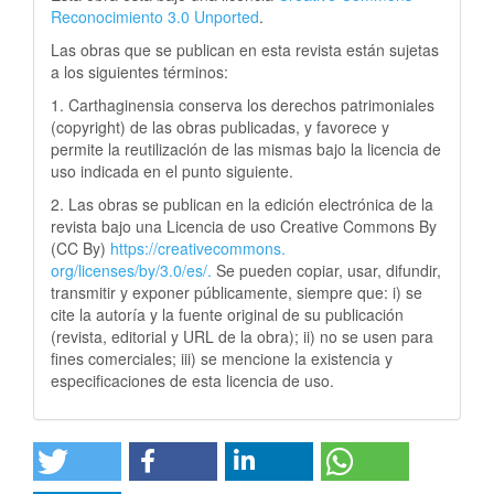
Reconocimiento 3.0 Unported
.
Las obras que se publican en esta revista están sujetas
a los siguientes términos:
1. Carthaginensia conserva los derechos patrimoniales
(copyright) de las obras publicadas, y favorece y
permite la reutilización de las mismas bajo la licencia de
uso indicada en el punto siguiente.
2. Las obras se publican en la edición electrónica de la
revista bajo una Licencia de uso Creative Commons By
(CC By)
https://creativecommons.
org/licenses/by/3.0/es/.
Se pueden copiar, usar, difundir,
transmitir y exponer públicamente, siempre que: i) se
cite la autoría y la fuente original de su publicación
(revista, editorial y URL de la obra); ii) no se usen para
fines comerciales; iii) se mencione la existencia y
especificaciones de esta licencia de uso.