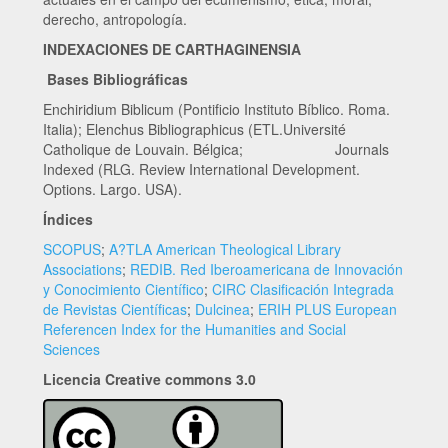
derecho, antropología.
INDEXACIONES DE CARTHAGINENSIA
Bases Bibliográficas
Enchiridium Biblicum (Pontificio Instituto Bíblico. Roma.
Italia); Elenchus Bibliographicus (ETL.Université
Catholique de Louvain. Bélgica; Journals
Indexed (RLG. Review International Development.
Options. Largo. USA).
Índices
SCOPUS
;
A?TLA American Theological Library
Associations
;
REDIB. Red Iberoamericana de Innovación
y Conocimiento Científico
;
CIRC Clasificación Integrada
de Revistas Científicas
;
Dulcinea
;
ERIH PLUS European
Referencen Index for the Humanities and Social
Sciences
Licencia Creative commons 3.0