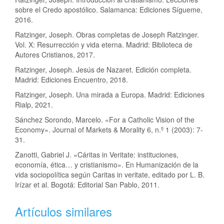
sobre el Credo apostólico. Salamanca: Ediciones Sígueme,
2016.
Ratzinger, Joseph. Obras completas de Joseph Ratzinger.
Vol. X: Resurrección y vida eterna. Madrid: Biblioteca de
Autores Cristianos, 2017.
Ratzinger, Joseph. Jesús de Nazaret. Edición completa.
Madrid: Ediciones Encuentro, 2018.
Ratzinger, Joseph. Una mirada a Europa. Madrid: Ediciones
Rialp, 2021.
Sánchez Sorondo, Marcelo. «For a Catholic Vision of the
Economy». Journal of Markets & Morality 6, n.º 1 (2003): 7-
31.
Zanotti, Gabriel J. «Cáritas in Veritate: instituciones,
economía, ética… y cristianismo». En Humanización de la
vida sociopolítica según Caritas in veritate, editado por L. B.
Irízar et al. Bogotá: Editorial San Pablo, 2011.
Artículos similares