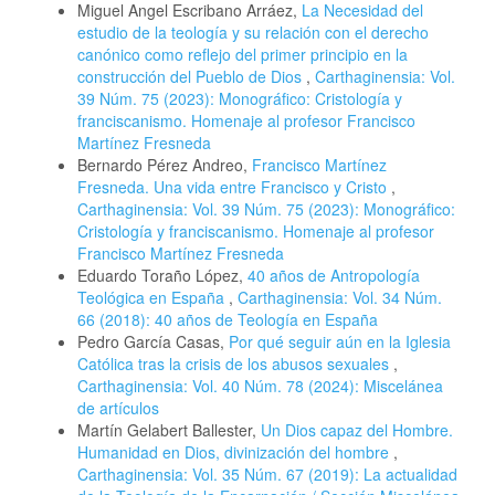
Miguel Angel Escribano Arráez,
La Necesidad del
estudio de la teología y su relación con el derecho
canónico como reflejo del primer principio en la
construcción del Pueblo de Dios
,
Carthaginensia: Vol.
39 Núm. 75 (2023): Monográfico: Cristología y
franciscanismo. Homenaje al profesor Francisco
Martínez Fresneda
Bernardo Pérez Andreo,
Francisco Martínez
Fresneda. Una vida entre Francisco y Cristo
,
Carthaginensia: Vol. 39 Núm. 75 (2023): Monográfico:
Cristología y franciscanismo. Homenaje al profesor
Francisco Martínez Fresneda
Eduardo Toraño López,
40 años de Antropología
Teológica en España
,
Carthaginensia: Vol. 34 Núm.
66 (2018): 40 años de Teología en España
Pedro García Casas,
Por qué seguir aún en la Iglesia
Católica tras la crisis de los abusos sexuales
,
Carthaginensia: Vol. 40 Núm. 78 (2024): Miscelánea
de artículos
Martín Gelabert Ballester,
Un Dios capaz del Hombre.
Humanidad en Dios, divinización del hombre
,
Carthaginensia: Vol. 35 Núm. 67 (2019): La actualidad