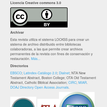
Licencia Creative commons 3.0
Archivar
Esta revista utiliza el sistema LOCKSS para crear un
sistema de archivo distribuido entre bibliotecas
colaboradoras, a las que permite crear archivos
permanentes de la revista con fines de conservación y
restauración.
Más...
Directorios
EBSCO
;
Latindex-Catálogo 2.0
;
Dialnet
; NTA New
Testament Abstract, Boston College; OTA Old Testament
Abstract, Catholic Biblical Association;
CIRC
;
MIAR
.
DOAJ Directory Open Access Journals
.