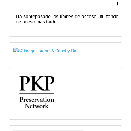
SJR
PKP