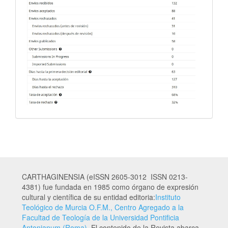
CARTHAGINENSIA (eISSN 2605-3012 ISSN 0213-
4381) fue fundada en 1985 como órgano de expresión
cultural y científica de su entidad editoria:
Instituto
Teológico de Murcia O.F.M., Centro Agregado a la
Facultad de Teología de la Universidad Pontificia
Antonianum (Roma)
. El contenido de la Revista abarca