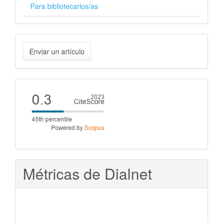
Para bibliotecarios/as
Enviar
Enviar un artículo
un
artículo
Cite
score
Métricas de Dialnet