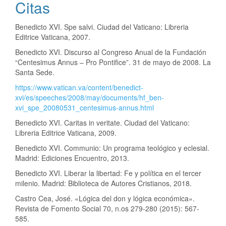
Citas
Benedicto XVI. Spe salvi. Ciudad del Vaticano: Libreria
Editrice Vaticana, 2007.
Benedicto XVI. Discurso al Congreso Anual de la Fundación
“Centesimus Annus – Pro Pontifice”. 31 de mayo de 2008. La
Santa Sede.
https://www.vatican.va/content/benedict-
xvi/es/speeches/2008/may/documents/hf_ben-
xvi_spe_20080531_centesimus-annus.html
Benedicto XVI. Caritas in veritate. Ciudad del Vaticano:
Libreria Editrice Vaticana, 2009.
Benedicto XVI. Communio: Un programa teológico y eclesial.
Madrid: Ediciones Encuentro, 2013.
Benedicto XVI. Liberar la libertad: Fe y política en el tercer
milenio. Madrid: Biblioteca de Autores Cristianos, 2018.
Castro Cea, José. «Lógica del don y lógica económica».
Revista de Fomento Social 70, n.os 279-280 (2015): 567-
585.