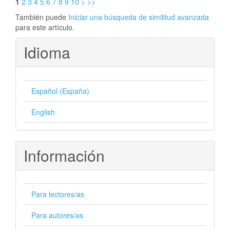
1
2
3
4
5
6
7
8
9
10
>
>>
También puede
Iniciar una búsqueda de similitud avanzada
para este artículo.
Idioma
Español (España)
English
Información
Para lectores/as
Para autores/as