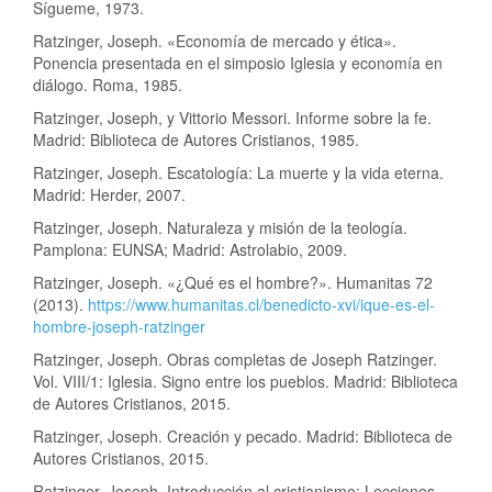
Sígueme, 1973.
Ratzinger, Joseph. «Economía de mercado y ética».
Ponencia presentada en el simposio Iglesia y economía en
diálogo. Roma, 1985.
Ratzinger, Joseph, y Vittorio Messori. Informe sobre la fe.
Madrid: Biblioteca de Autores Cristianos, 1985.
Ratzinger, Joseph. Escatología: La muerte y la vida eterna.
Madrid: Herder, 2007.
Ratzinger, Joseph. Naturaleza y misión de la teología.
Pamplona: EUNSA; Madrid: Astrolabio, 2009.
Ratzinger, Joseph. «¿Qué es el hombre?». Humanitas 72
(2013).
https://www.humanitas.cl/benedicto-xvi/ique-es-el-
hombre-joseph-ratzinger
Ratzinger, Joseph. Obras completas de Joseph Ratzinger.
Vol. VIII/1: Iglesia. Signo entre los pueblos. Madrid: Biblioteca
de Autores Cristianos, 2015.
Ratzinger, Joseph. Creación y pecado. Madrid: Biblioteca de
Autores Cristianos, 2015.
Ratzinger, Joseph. Introducción al cristianismo: Lecciones