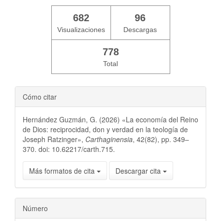
682
96
Visualizaciones
Descargas
778
Total
Cómo citar
Hernández Guzmán, G. (2026) «La economía del Reino
de Dios: reciprocidad, don y verdad en la teología de
Joseph Ratzinger»,
Carthaginensia
, 42(82), pp. 349–
370. doi: 10.62217/carth.715.
Más formatos de cita
Descargar cita
Número