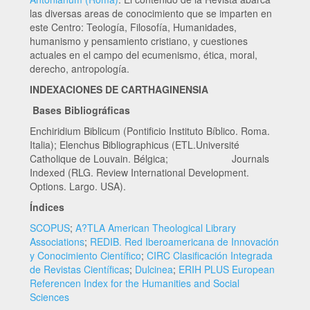
las diversas areas de conocimiento que se imparten en
este Centro: Teología, Filosofía, Humanidades,
humanismo y pensamiento cristiano, y cuestiones
actuales en el campo del ecumenismo, ética, moral,
derecho, antropología.
INDEXACIONES DE CARTHAGINENSIA
Bases Bibliográficas
Enchiridium Biblicum (Pontificio Instituto Bíblico. Roma.
Italia); Elenchus Bibliographicus (ETL.Université
Catholique de Louvain. Bélgica; Journals
Indexed (RLG. Review International Development.
Options. Largo. USA).
Índices
SCOPUS
;
A?TLA American Theological Library
Associations
;
REDIB. Red Iberoamericana de Innovación
y Conocimiento Científico
;
CIRC Clasificación Integrada
de Revistas Científicas
;
Dulcinea
;
ERIH PLUS European
Referencen Index for the Humanities and Social
Sciences