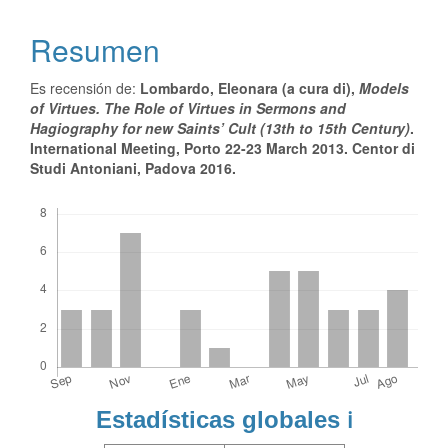
Resumen
Es recensión de:
Lombardo, Eleonara (a cura di),
Models
of Virtues. The Role of Virtues in Sermons and
Hagiography for new Saints’ Cult (13th to 15th Century)
.
International Meeting, Porto 22-23 March 2013. Centor di
Studi Antoniani, Padova 2016.
Descargas
Estadísticas globales
ℹ️