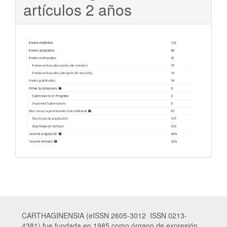
artículos 2 años
CARTHAGINENSIA (eISSN 2605-3012 ISSN 0213-
4381) fue fundada en 1985 como órgano de expresión