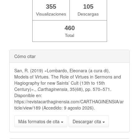
355
105
Visualizaciones
Descargas
460
Total
Cómo citar
San, R. (2019) «Lombardo, Eleonara (a cura di),
Models of Virtues. The Role of Virtues in Sermons and
Hagiography for new Saints’ Cult (13th to 15th
Century)».,
Carthaginensia
, 35(68), pp. 570–571.
Disponible en:
https://revistacarthaginensia.com/CARTHAGINENSIA/ar
ticle/view/189 (Accedido: 9 agosto 2026).
Más formatos de cita
Descargar cita