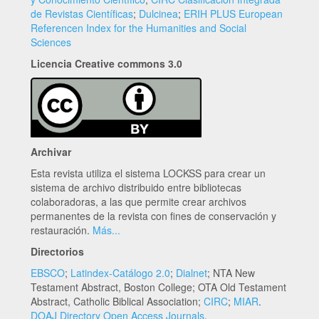
de Revistas Científicas
;
Dulcinea
;
ERIH PLUS European
Referencen Index for the Humanities and Social
Sciences
Licencia Creative commons 3.0
Archivar
Esta revista utiliza el sistema LOCKSS para crear un
sistema de archivo distribuido entre bibliotecas
colaboradoras, a las que permite crear archivos
permanentes de la revista con fines de conservación y
restauración.
Más...
Directorios
EBSCO
;
Latindex-Catálogo 2.0
;
Dialnet
; NTA New
Testament Abstract, Boston College; OTA Old Testament
Abstract, Catholic Biblical Association;
CIRC
;
MIAR
.
DOAJ Directory Open Access Journals
.