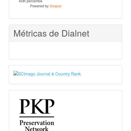
Métricas de Dialnet
SJR
PKP