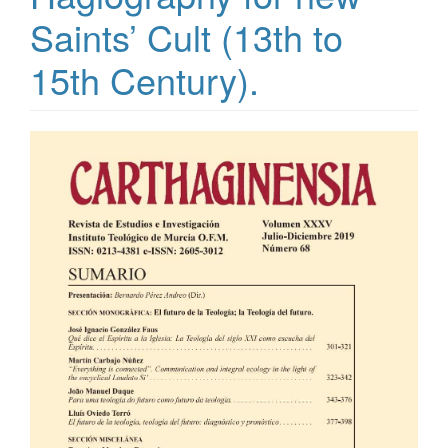
Saints’ Cult (13th to
15th Century).