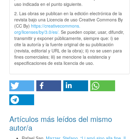
uso indicada en el punto siguiente.
2. Las obras se publican en la edición electrónica de la
revista bajo una Licencia de uso Creative Commons By
(CC By)
https://creativecommons.
org/licenses/by/3.0/es/.
Se pueden copiar, usar, difundir,
transmitir y exponer públicamente, siempre que: i) se
cite la autoría y la fuente original de su publicación
(revista, editorial y URL de la obra); ii) no se usen para
fines comerciales; iii) se mencione la existencia y
especificaciones de esta licencia de uso.
Artículos más leídos del mismo
autor/a
Rafael San,
Mazzer, Stefano, “Li amó sino alla fine. Il