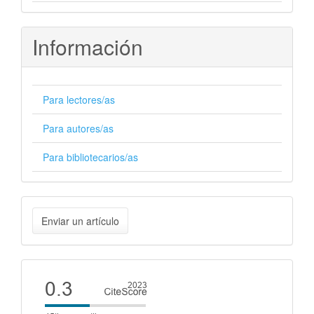
Información
Para lectores/as
Para autores/as
Para bibliotecarios/as
Enviar
Enviar un artículo
un
artículo
Cite
score