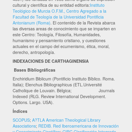
cultural y científica de su entidad editoria:
Instituto
Teológico de Murcia O.F.M., Centro Agregado a la
Facultad de Teología de la Universidad Pontificia
Antonianum (Roma)
. El contenido de la Revista abarca
las diversas areas de conocimiento que se imparten en
este Centro: Teología, Filosofía, Humanidades,
humanismo y pensamiento cristiano, y cuestiones
actuales en el campo del ecumenismo, ética, moral,
derecho, antropología.
INDEXACIONES DE CARTHAGINENSIA
Bases Bibliográficas
Enchiridium Biblicum (Pontificio Instituto Bíblico. Roma.
Italia); Elenchus Bibliographicus (ETL.Université
Catholique de Louvain. Bélgica; Journals
Indexed (RLG. Review International Development.
Options. Largo. USA).
Índices
SCOPUS
;
A?TLA American Theological Library
Associations
;
REDIB. Red Iberoamericana de Innovación
y Conocimiento Científico
;
CIRC Clasificación Integrada