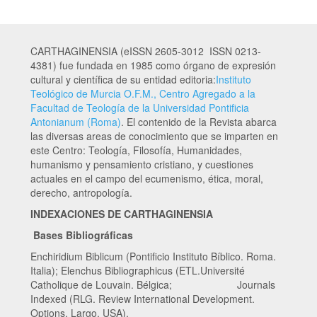
CARTHAGINENSIA (eISSN 2605-3012 ISSN 0213-
4381) fue fundada en 1985 como órgano de expresión
cultural y científica de su entidad editoria:
Instituto
Teológico de Murcia O.F.M., Centro Agregado a la
Facultad de Teología de la Universidad Pontificia
Antonianum (Roma)
. El contenido de la Revista abarca
las diversas areas de conocimiento que se imparten en
este Centro: Teología, Filosofía, Humanidades,
humanismo y pensamiento cristiano, y cuestiones
actuales en el campo del ecumenismo, ética, moral,
derecho, antropología.
INDEXACIONES DE CARTHAGINENSIA
Bases Bibliográficas
Enchiridium Biblicum (Pontificio Instituto Bíblico. Roma.
Italia); Elenchus Bibliographicus (ETL.Université
Catholique de Louvain. Bélgica; Journals
Indexed (RLG. Review International Development.
Options. Largo. USA).