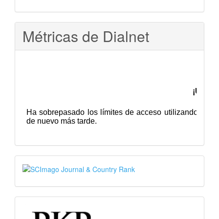
Métricas de Dialnet
SJR
PKP