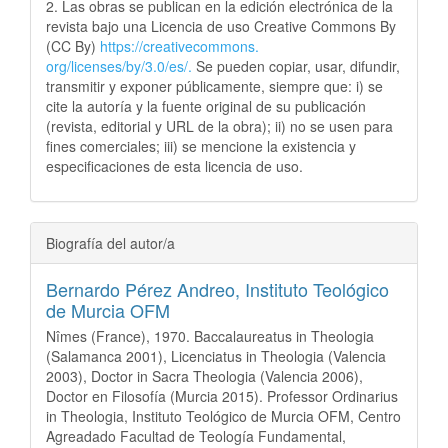
2. Las obras se publican en la edición electrónica de la
revista bajo una Licencia de uso Creative Commons By
(CC By)
https://creativecommons.
org/licenses/by/3.0/es/.
Se pueden copiar, usar, difundir,
transmitir y exponer públicamente, siempre que: i) se
cite la autoría y la fuente original de su publicación
(revista, editorial y URL de la obra); ii) no se usen para
fines comerciales; iii) se mencione la existencia y
especificaciones de esta licencia de uso.
Biografía del autor/a
Bernardo Pérez Andreo,
Instituto Teológico
de Murcia OFM
Nîmes (France), 1970. Baccalaureatus in Theologia
(Salamanca 2001), Licenciatus in Theologia (Valencia
2003), Doctor in Sacra Theologia (Valencia 2006),
Doctor en Filosofía (Murcia 2015). Professor Ordinarius
in Theologia, Instituto Teológico de Murcia OFM, Centro
Agreadado Facultad de Teología Fundamental,