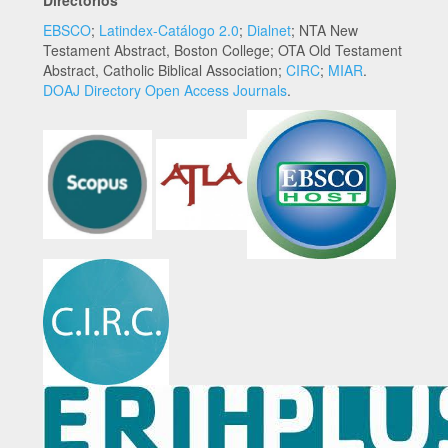
Directorios
EBSCO
;
Latindex-Catálogo 2.0
;
Dialnet
; NTA New
Testament Abstract, Boston College; OTA Old Testament
Abstract, Catholic Biblical Association;
CIRC
;
MIAR
.
DOAJ Directory Open Access Journals
.