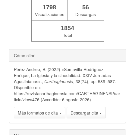
1798
56
Visualizaciones
Descargas
1854
Total
Cómo citar
Pérez Andreo, B. (2022) «Somavilla Rodríguez,
Enrique, La Iglesia y la sinodalidad. XXIV Jornadas
Agustinianas».,
Carthaginensia
, 38(74), pp. 586–587.
Disponible en:
https://revistacarthaginensia.com/CARTHAGINENSIA/ar
ticle/view/476 (Accedido: 6 agosto 2026).
Más formatos de cita
Descargar cita