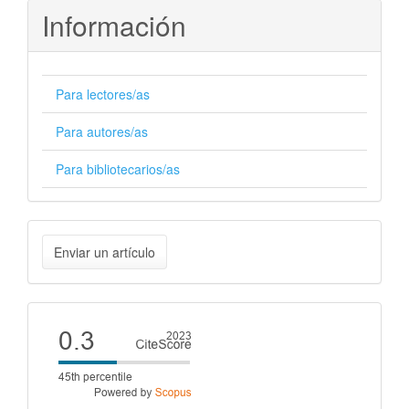
Información
Para lectores/as
Para autores/as
Para bibliotecarios/as
Enviar
Enviar un artículo
un
artículo
Cite
score