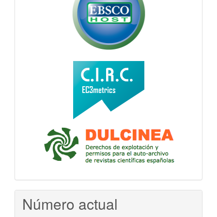
Número actual