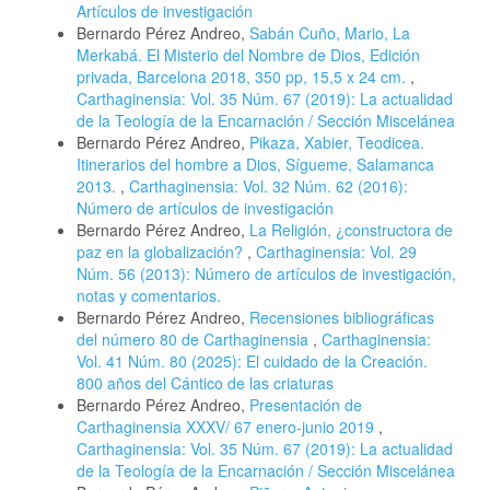
Artículos de investigación
Bernardo Pérez Andreo,
Sabán Cuño, Mario, La
Merkabá. El Misterio del Nombre de Dios, Edición
privada, Barcelona 2018, 350 pp, 15,5 x 24 cm.
,
Carthaginensia: Vol. 35 Núm. 67 (2019): La actualidad
de la Teología de la Encarnación / Sección Miscelánea
Bernardo Pérez Andreo,
Pikaza, Xabier, Teodicea.
Itinerarios del hombre a Dios, Sígueme, Salamanca
2013.
,
Carthaginensia: Vol. 32 Núm. 62 (2016):
Número de artículos de investigación
Bernardo Pérez Andreo,
La Religión, ¿constructora de
paz en la globalización?
,
Carthaginensia: Vol. 29
Núm. 56 (2013): Número de artículos de investigación,
notas y comentarios.
Bernardo Pérez Andreo,
Recensiones bibliográficas
del número 80 de Carthaginensia
,
Carthaginensia:
Vol. 41 Núm. 80 (2025): El cuidado de la Creación.
800 años del Cántico de las criaturas
Bernardo Pérez Andreo,
Presentación de
Carthaginensia XXXV/ 67 enero-junio 2019
,
Carthaginensia: Vol. 35 Núm. 67 (2019): La actualidad
de la Teología de la Encarnación / Sección Miscelánea