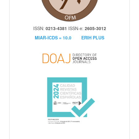
ISSN:
0213-4381
ISSN-e:
2605-3012
MIAR-ICDS = 10.0
ERIH PLUS