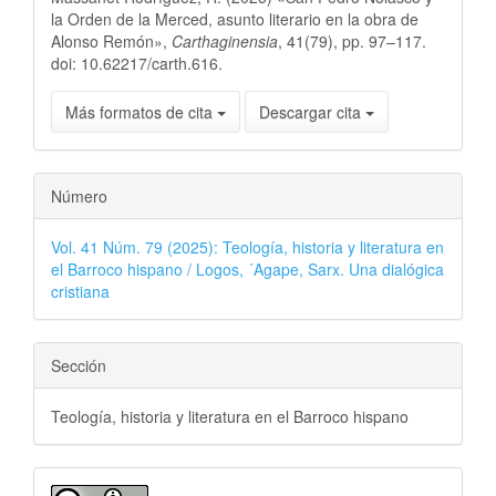
la Orden de la Merced, asunto literario en la obra de
Alonso Remón»,
Carthaginensia
, 41(79), pp. 97–117.
doi: 10.62217/carth.616.
Más formatos de cita
Descargar cita
Número
Vol. 41 Núm. 79 (2025): Teología, historia y literatura en
el Barroco hispano / Logos, ´Agape, Sarx. Una dialógica
cristiana
Sección
Teología, historia y literatura en el Barroco hispano