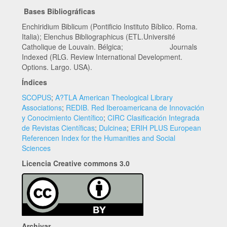
Bases Bibliográficas
Enchiridium Biblicum (Pontificio Instituto Bíblico. Roma.
Italia); Elenchus Bibliographicus (ETL.Université
Catholique de Louvain. Bélgica; Journals
Indexed (RLG. Review International Development.
Options. Largo. USA).
Índices
SCOPUS
;
A?TLA American Theological Library
Associations
;
REDIB. Red Iberoamericana de Innovación
y Conocimiento Científico
;
CIRC Clasificación Integrada
de Revistas Científicas
;
Dulcinea
;
ERIH PLUS European
Referencen Index for the Humanities and Social
Sciences
Licencia Creative commons 3.0
Archivar