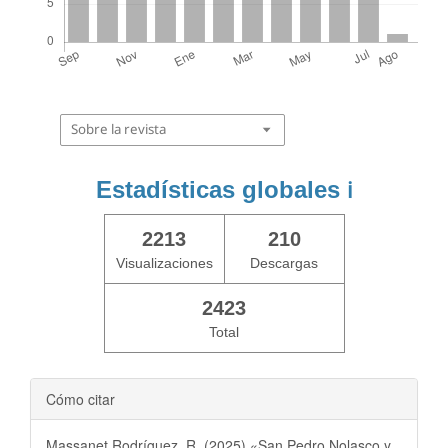
Sobre la revista
Estadísticas globales
ℹ️
2213
210
Visualizaciones
Descargas
2423
Total
Cómo citar
Massanet Rodríguez, R. (2025) «San Pedro Nolasco y