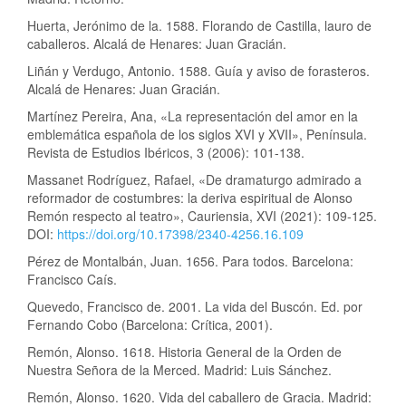
Huerta, Jerónimo de la. 1588. Florando de Castilla, lauro de
caballeros. Alcalá de Henares: Juan Gracián.
Liñán y Verdugo, Antonio. 1588. Guía y aviso de forasteros.
Alcalá de Henares: Juan Gracián.
Martínez Pereira, Ana, «La representación del amor en la
emblemática española de los siglos XVI y XVII», Península.
Revista de Estudios Ibéricos, 3 (2006): 101-138.
Massanet Rodríguez, Rafael, «De dramaturgo admirado a
reformador de costumbres: la deriva espiritual de Alonso
Remón respecto al teatro», Cauriensia, XVI (2021): 109-125.
DOI:
https://doi.org/10.17398/2340-4256.16.109
Pérez de Montalbán, Juan. 1656. Para todos. Barcelona:
Francisco Caís.
Quevedo, Francisco de. 2001. La vida del Buscón. Ed. por
Fernando Cobo (Barcelona: Crítica, 2001).
Remón, Alonso. 1618. Historia General de la Orden de
Nuestra Señora de la Merced. Madrid: Luis Sánchez.
Remón, Alonso. 1620. Vida del caballero de Gracia. Madrid: