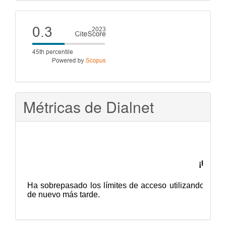
artículo
Cite
score
Métricas de Dialnet