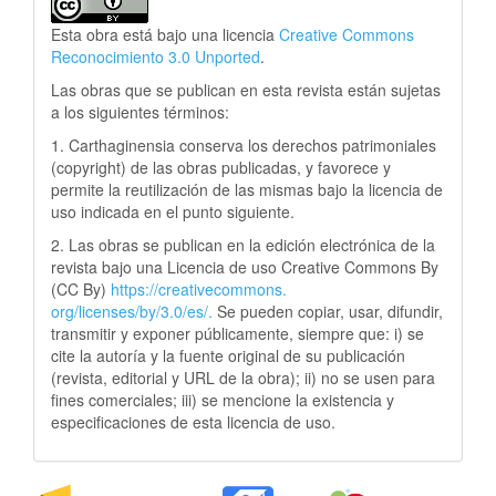
Esta obra está bajo una licencia
Creative Commons
Reconocimiento 3.0 Unported
.
Las obras que se publican en esta revista están sujetas
a los siguientes términos:
1. Carthaginensia conserva los derechos patrimoniales
(copyright) de las obras publicadas, y favorece y
permite la reutilización de las mismas bajo la licencia de
uso indicada en el punto siguiente.
2. Las obras se publican en la edición electrónica de la
revista bajo una Licencia de uso Creative Commons By
(CC By)
https://creativecommons.
org/licenses/by/3.0/es/.
Se pueden copiar, usar, difundir,
transmitir y exponer públicamente, siempre que: i) se
cite la autoría y la fuente original de su publicación
(revista, editorial y URL de la obra); ii) no se usen para
fines comerciales; iii) se mencione la existencia y
especificaciones de esta licencia de uso.