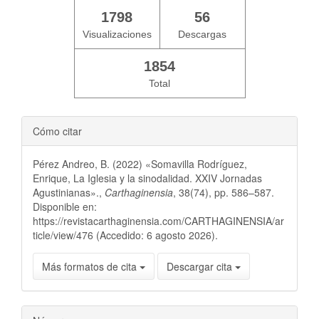
1798
56
Visualizaciones
Descargas
1854
Total
Cómo citar
Pérez Andreo, B. (2022) «Somavilla Rodríguez,
Enrique, La Iglesia y la sinodalidad. XXIV Jornadas
Agustinianas».,
Carthaginensia
, 38(74), pp. 586–587.
Disponible en:
https://revistacarthaginensia.com/CARTHAGINENSIA/ar
ticle/view/476 (Accedido: 6 agosto 2026).
Más formatos de cita
Descargar cita