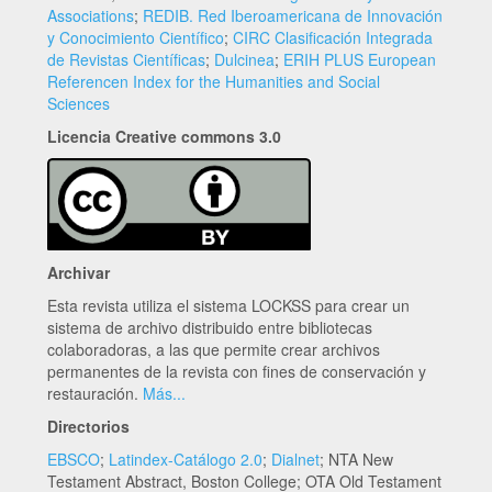
Associations
;
REDIB. Red Iberoamericana de Innovación
y Conocimiento Científico
;
CIRC Clasificación Integrada
de Revistas Científicas
;
Dulcinea
;
ERIH PLUS European
Referencen Index for the Humanities and Social
Sciences
Licencia Creative commons 3.0
Archivar
Esta revista utiliza el sistema LOCKSS para crear un
sistema de archivo distribuido entre bibliotecas
colaboradoras, a las que permite crear archivos
permanentes de la revista con fines de conservación y
restauración.
Más...
Directorios
EBSCO
;
Latindex-Catálogo 2.0
;
Dialnet
; NTA New
Testament Abstract, Boston College; OTA Old Testament