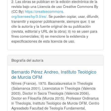
2. Las obras se publican en la edición electrónica de la
revista bajo una Licencia de uso Creative Commons By
(CC By)
https://creativecommons.
org/licenses/by/3.0/es/.
Se pueden copiar, usar, difundir,
transmitir y exponer públicamente, siempre que: i) se
cite la autoría y la fuente original de su publicación
(revista, editorial y URL de la obra); ii) no se usen para
fines comerciales; iii) se mencione la existencia y
especificaciones de esta licencia de uso.
Biografía del autor/a
Bernardo Pérez Andreo,
Instituto Teológico
de Murcia OFM
Nîmes (France), 1970. Baccalaureatus in Theologia
(Salamanca 2001), Licenciatus in Theologia (Valencia
2003), Doctor in Sacra Theologia (Valencia 2006),
Doctor en Filosofía (Murcia 2015). Professor Ordinarius
in Theologia, Instituto Teológico de Murcia OFM, Centro
Agreadado Facultad de Teología Fundamental,