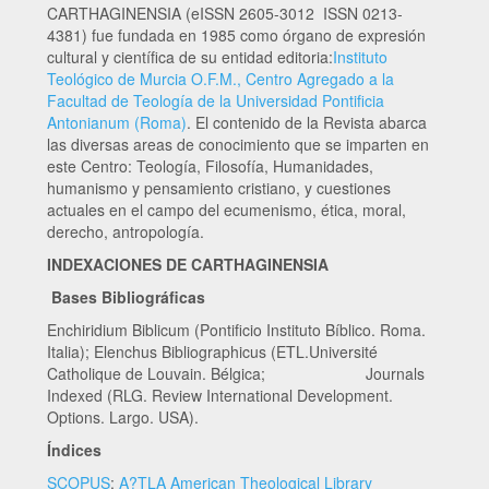
CARTHAGINENSIA (eISSN 2605-3012 ISSN 0213-
4381) fue fundada en 1985 como órgano de expresión
cultural y científica de su entidad editoria:
Instituto
Teológico de Murcia O.F.M., Centro Agregado a la
Facultad de Teología de la Universidad Pontificia
Antonianum (Roma)
. El contenido de la Revista abarca
las diversas areas de conocimiento que se imparten en
este Centro: Teología, Filosofía, Humanidades,
humanismo y pensamiento cristiano, y cuestiones
actuales en el campo del ecumenismo, ética, moral,
derecho, antropología.
INDEXACIONES DE CARTHAGINENSIA
Bases Bibliográficas
Enchiridium Biblicum (Pontificio Instituto Bíblico. Roma.
Italia); Elenchus Bibliographicus (ETL.Université
Catholique de Louvain. Bélgica; Journals
Indexed (RLG. Review International Development.
Options. Largo. USA).
Índices
SCOPUS
;
A?TLA American Theological Library