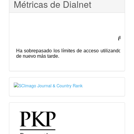
Métricas de Dialnet
SJR
PKP