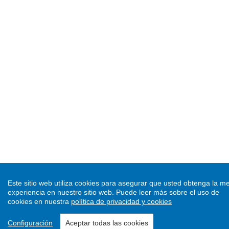
Este sitio web utiliza cookies para asegurar que usted obtenga la me
experiencia en nuestro sitio web.
Puede leer más sobre el uso de
cookies en nuestra
política de privacidad y cookies
Configuración
Aceptar todas las cookies