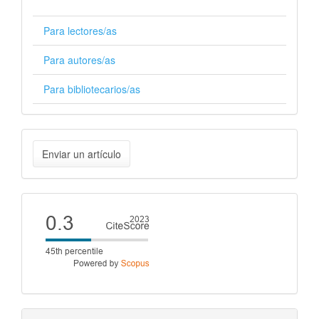
Para lectores/as
Para autores/as
Para bibliotecarios/as
Enviar
Enviar un artículo
un
artículo
Cite
score