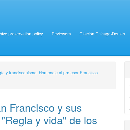
chive preservation policy
Reviewers
Citación Chicago-Deusto
gía y franciscanismo. Homenaje al profesor Francisco
an Francisco y sus
"Regla y vida" de los