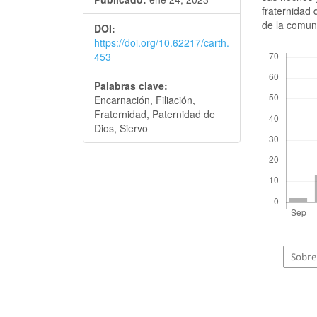
fraternidad 
de la comun
DOI:
https://doi.org/10.62217/carth.
Descargas
453
Palabras clave:
Encarnación, Filiación,
Fraternidad, Paternidad de
Dios, Siervo
Sobre 