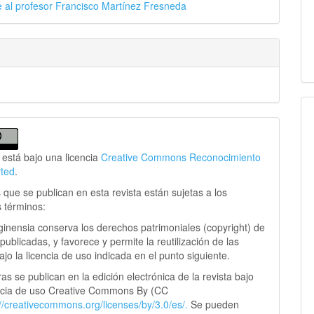
al profesor Francisco Martínez Fresneda
 está bajo una licencia
Creative Commons Reconocimiento
rted
.
 que se publican en esta revista están sujetas a los
s términos:
ginensia conserva los derechos patrimoniales (copyright) de
publicadas, y favorece y permite la reutilización de las
jo la licencia de uso indicada en el punto siguiente.
as se publican en la edición electrónica de la revista bajo
ncia de uso Creative Commons By (CC
://creativecommons.
org/licenses/by/3.0/es/.
Se pueden