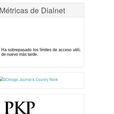
Métricas de Dialnet
SJR
PKP