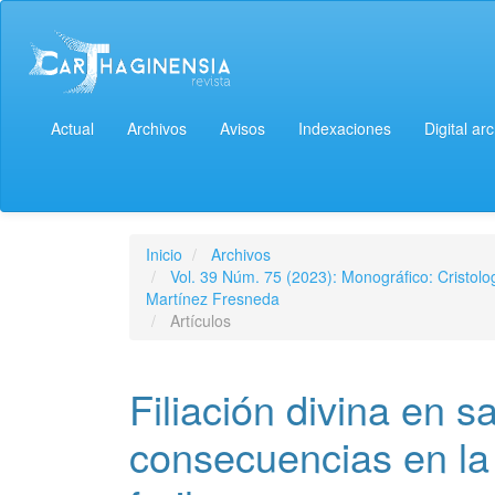
Actual
Archivos
Avisos
Indexaciones
Digital ar
Inicio
Archivos
Vol. 39 Núm. 75 (2023): Monográfico: Cristolo
Martínez Fresneda
Artículos
Filiación divina en s
consecuencias en la 