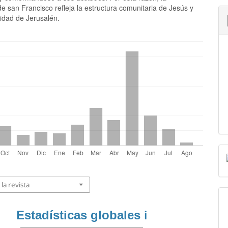
de san Francisco refleja la estructura comunitaria de Jesús y
idad de Jerusalén.
la revista
Estadísticas globales
ℹ️