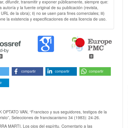
sar, difundir, transmitir y exponer públicamente, siempre que:
 la autoría y la fuente original de su publicación (revista,
y URL de la obra); ii) no se usen para fines comerciales; iii)
ne la existencia y especificaciones de esta licencia de uso.
0
0
compartir
compartir
compartir
ir
PTATO VAN, “Francisco y sus seguidores, testigos de la
risto”, Selecciones de franciscanismo 34 (1983): 24-26.
RRA MARTI, Los ojos del espíritu. Comentario a las