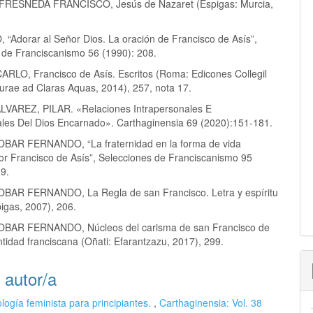
RESNEDA FRANCISCO, Jesús de Nazaret (Espigas: Murcia,
 “Adorar al Señor Dios. La oración de Francisco de Asís”,
 de Franciscanismo 56 (1990): 208.
RLO, Francisco de Asís. Escritos (Roma: Edicones Collegil
urae ad Claras Aquas, 2014), 257, nota 17.
VAREZ, PILAR. «Relaciones Intrapersonales E
ales Del Dios Encarnado». Carthaginensia 69 (2020):151-181.
BAR FERNANDO, “La fraternidad en la forma de vida
or Francisco de Asís”, Selecciones de Franciscanismo 95
-9.
BAR FERNANDO, La Regla de san Francisco. Letra y espíritu
igas, 2007), 206.
BAR FERNANDO, Núcleos del carisma de san Francisco de
ntidad franciscana (Oñati: Efarantzazu, 2017), 299.
 autor/a
logía feminista para principiantes.
,
Carthaginensia: Vol. 38