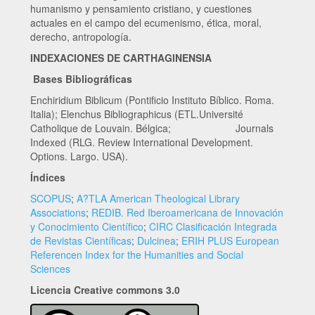
humanismo y pensamiento cristiano, y cuestiones
actuales en el campo del ecumenismo, ética, moral,
derecho, antropología.
INDEXACIONES DE CARTHAGINENSIA
Bases Bibliográficas
Enchiridium Biblicum (Pontificio Instituto Bíblico. Roma.
Italia); Elenchus Bibliographicus (ETL.Université
Catholique de Louvain. Bélgica; Journals
Indexed (RLG. Review International Development.
Options. Largo. USA).
Índices
SCOPUS
;
A?TLA American Theological Library
Associations
;
REDIB. Red Iberoamericana de Innovación
y Conocimiento Científico
;
CIRC Clasificación Integrada
de Revistas Científicas
;
Dulcinea
;
ERIH PLUS European
Referencen Index for the Humanities and Social
Sciences
Licencia Creative commons 3.0