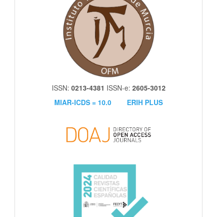
ISSN:
0213-4381
ISSN-e:
2605-3012
MIAR-ICDS = 10.0
ERIH PLUS