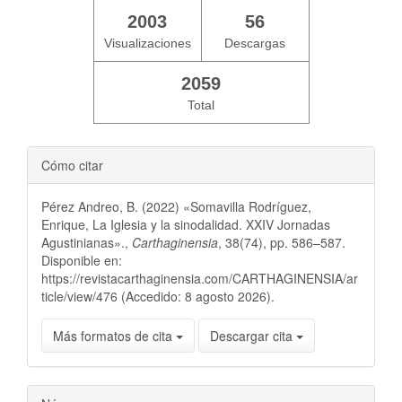
2003
56
Visualizaciones
Descargas
2059
Total
Cómo citar
Pérez Andreo, B. (2022) «Somavilla Rodríguez,
Enrique, La Iglesia y la sinodalidad. XXIV Jornadas
Agustinianas».,
Carthaginensia
, 38(74), pp. 586–587.
Disponible en:
https://revistacarthaginensia.com/CARTHAGINENSIA/ar
ticle/view/476 (Accedido: 8 agosto 2026).
Más formatos de cita
Descargar cita