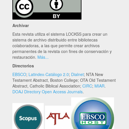
Archivar
Esta revista utiliza el sistema LOCKSS para crear un
sistema de archivo distribuido entre bibliotecas
colaboradoras, a las que permite crear archivos
permanentes de la revista con fines de conservación y
restauración.
Más...
Directorios
EBSCO
;
Latindex-Catálogo 2.0
;
Dialnet
; NTA New
Testament Abstract, Boston College; OTA Old Testament
Abstract, Catholic Biblical Association;
CIRC
;
MIAR
.
DOAJ Directory Open Access Journals
.