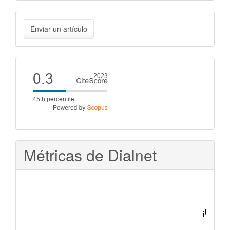
Enviar
Enviar un artículo
un
artículo
Cite
score
Métricas de Dialnet