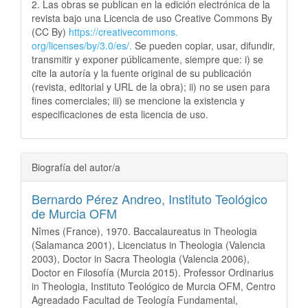
2. Las obras se publican en la edición electrónica de la
revista bajo una Licencia de uso Creative Commons By
(CC By)
https://creativecommons.
org/licenses/by/3.0/es/.
Se pueden copiar, usar, difundir,
transmitir y exponer públicamente, siempre que: i) se
cite la autoría y la fuente original de su publicación
(revista, editorial y URL de la obra); ii) no se usen para
fines comerciales; iii) se mencione la existencia y
especificaciones de esta licencia de uso.
Biografía del autor/a
Bernardo Pérez Andreo,
Instituto Teológico
de Murcia OFM
Nîmes (France), 1970. Baccalaureatus in Theologia
(Salamanca 2001), Licenciatus in Theologia (Valencia
2003), Doctor in Sacra Theologia (Valencia 2006),
Doctor en Filosofía (Murcia 2015). Professor Ordinarius
in Theologia, Instituto Teológico de Murcia OFM, Centro
Agreadado Facultad de Teología Fundamental,