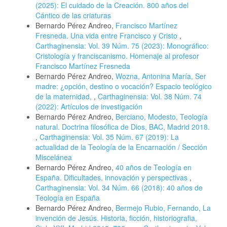
(2025): El cuidado de la Creación. 800 años del
Cántico de las criaturas
Bernardo Pérez Andreo,
Francisco Martínez
Fresneda. Una vida entre Francisco y Cristo
,
Carthaginensia: Vol. 39 Núm. 75 (2023): Monográfico:
Cristología y franciscanismo. Homenaje al profesor
Francisco Martínez Fresneda
Bernardo Pérez Andreo,
Wozna, Antonina María, Ser
madre: ¿opción, destino o vocación? Espacio teológico
de la maternidad,
,
Carthaginensia: Vol. 38 Núm. 74
(2022): Artículos de investigación
Bernardo Pérez Andreo,
Berciano, Modesto, Teología
natural. Doctrina filosófica de Dios, BAC, Madrid 2018.
,
Carthaginensia: Vol. 35 Núm. 67 (2019): La
actualidad de la Teología de la Encarnación / Sección
Miscelánea
Bernardo Pérez Andreo,
40 años de Teología en
España. Dificultades, innovación y perspectivas
,
Carthaginensia: Vol. 34 Núm. 66 (2018): 40 años de
Teología en España
Bernardo Pérez Andreo,
Bermejo Rubio, Fernando, La
invención de Jesús. Historia, ficción, historiografia,