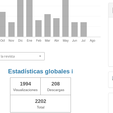
la revista
Estadísticas globales
ℹ️
1994
208
Visualizaciones
Descargas
2202
Total