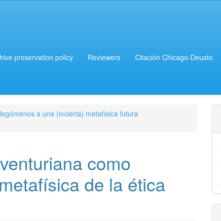
chive preservation policy
Reviewers
Citación Chicago-Deusto
legómenos a una (incierta) metafísica futura
venturiana como
 metafísica de la ética