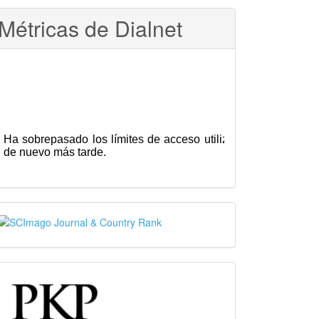
Métricas de Dialnet
SJR
PKP