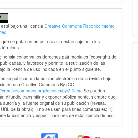
 está bajo una licencia
Creative Commons Reconocimiento
rted
.
 que se publican en esta revista están sujetas a los
s términos:
ginensia conserva los derechos patrimoniales (copyright) de
publicadas, y favorece y permite la reutilización de las
jo la licencia de uso indicada en el punto siguiente.
as se publican en la edición electrónica de la revista bajo
ncia de uso Creative Commons By (CC
://creativecommons.
org/licenses/by/3.0/es/.
Se pueden
sar, difundir, transmitir y exponer públicamente, siempre que:
 la autoría y la fuente original de su publicación (revista,
y URL de la obra); ii) no se usen para fines comerciales; iii)
ne la existencia y especificaciones de esta licencia de uso.