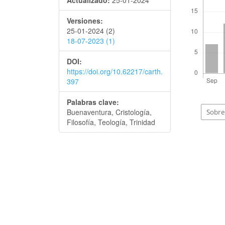
Actualizado:
25-01-2024
Versiones:
25-01-2024 (2)
18-07-2023 (1)
DOI:
https://doi.org/10.62217/carth.
397
Palabras clave:
Buenaventura, Cristología,
Sobre 
Filosofía, Teología, Trinidad