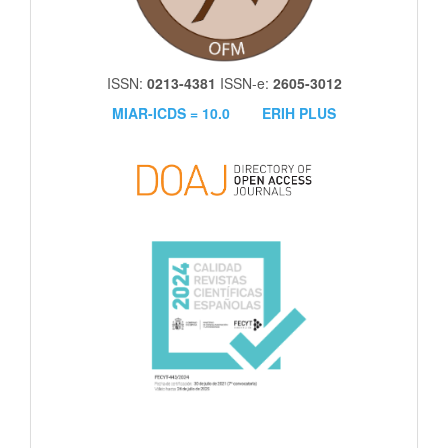
ISSN:
0213-4381
ISSN-e:
2605-3012
MIAR-ICDS = 10.0
ERIH PLUS