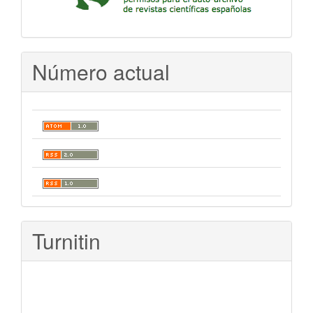
Número actual
Turnitin