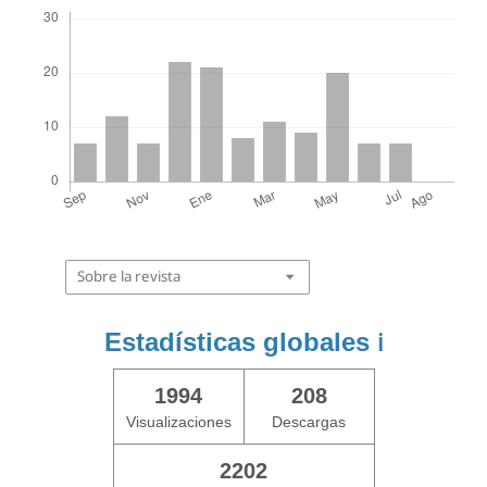
Descargas
Sobre la revista
Estadísticas globales
ℹ️
1994
208
Visualizaciones
Descargas
2202