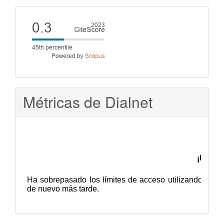
artículo
Cite
score
Métricas de Dialnet