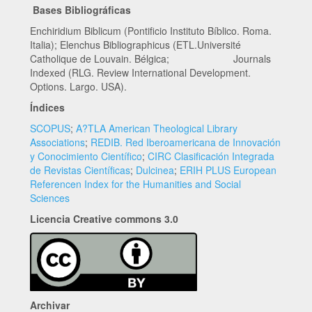
Bases Bibliográficas
Enchiridium Biblicum (Pontificio Instituto Bíblico. Roma.
Italia); Elenchus Bibliographicus (ETL.Université
Catholique de Louvain. Bélgica; Journals
Indexed (RLG. Review International Development.
Options. Largo. USA).
Índices
SCOPUS
;
A?TLA American Theological Library
Associations
;
REDIB. Red Iberoamericana de Innovación
y Conocimiento Científico
;
CIRC Clasificación Integrada
de Revistas Científicas
;
Dulcinea
;
ERIH PLUS European
Referencen Index for the Humanities and Social
Sciences
Licencia Creative commons 3.0
Archivar