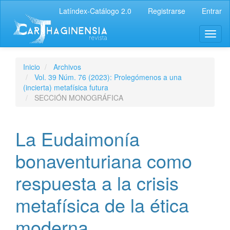
Latíndex-Catálogo 2.0
Registrarse
Entrar
Inicio
Archivos
Vol. 39 Núm. 76 (2023): Prolegómenos a una
(incierta) metafísica futura
SECCIÓN MONOGRÁFICA
La Eudaimonía
bonaventuriana como
respuesta a la crisis
metafísica de la ética
moderna