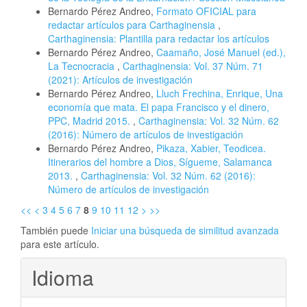
Bernardo Pérez Andreo,
Formato OFICIAL para
redactar artículos para Carthaginensia
,
Carthaginensia: Plantilla para redactar los artículos
Bernardo Pérez Andreo,
Caamaño, José Manuel (ed.),
La Tecnocracia
,
Carthaginensia: Vol. 37 Núm. 71
(2021): Artículos de investigación
Bernardo Pérez Andreo,
Lluch Frechina, Enrique, Una
economía que mata. El papa Francisco y el dinero,
PPC, Madrid 2015.
,
Carthaginensia: Vol. 32 Núm. 62
(2016): Número de artículos de investigación
Bernardo Pérez Andreo,
Pikaza, Xabier, Teodicea.
Itinerarios del hombre a Dios, Sígueme, Salamanca
2013.
,
Carthaginensia: Vol. 32 Núm. 62 (2016):
Número de artículos de investigación
<<
<
3
4
5
6
7
8
9
10
11
12
>
>>
También puede
Iniciar una búsqueda de similitud avanzada
para este artículo.
Idioma