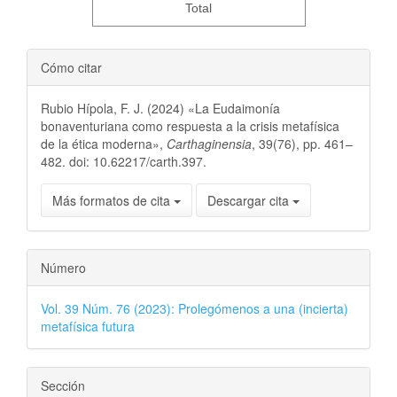
Total
Cómo citar
Rubio Hípola, F. J. (2024) «La Eudaimonía
bonaventuriana como respuesta a la crisis metafísica
de la ética moderna»,
Carthaginensia
, 39(76), pp. 461–
482. doi: 10.62217/carth.397.
Más formatos de cita
Descargar cita
Número
Vol. 39 Núm. 76 (2023): Prolegómenos a una (incierta)
metafísica futura
Sección