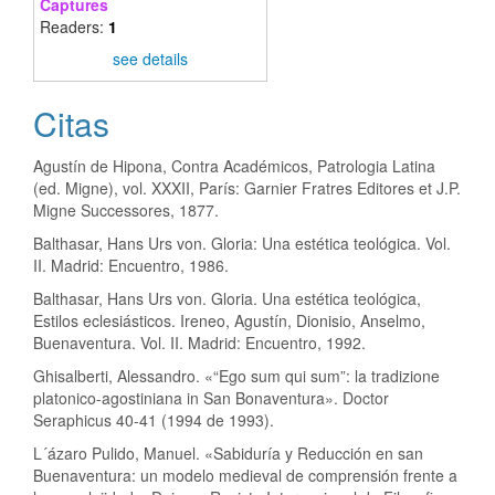
Captures
Readers:
1
see details
Citas
Agustín de Hipona, Contra Académicos, Patrologia Latina
(ed. Migne), vol. XXXII, París: Garnier Fratres Editores et J.P.
Migne Successores, 1877.
Balthasar, Hans Urs von. Gloria: Una estética teológica. Vol.
II. Madrid: Encuentro, 1986.
Balthasar, Hans Urs von. Gloria. Una estética teológica,
Estilos eclesiásticos. Ireneo, Agustín, Dionisio, Anselmo,
Buenaventura. Vol. II. Madrid: Encuentro, 1992.
Ghisalberti, Alessandro. «“Ego sum qui sum”: la tradizione
platonico-agostiniana in San Bonaventura». Doctor
Seraphicus 40-41 (1994 de 1993).
L´ázaro Pulido, Manuel. «Sabiduría y Reducción en san
Buenaventura: un modelo medieval de comprensión frente a