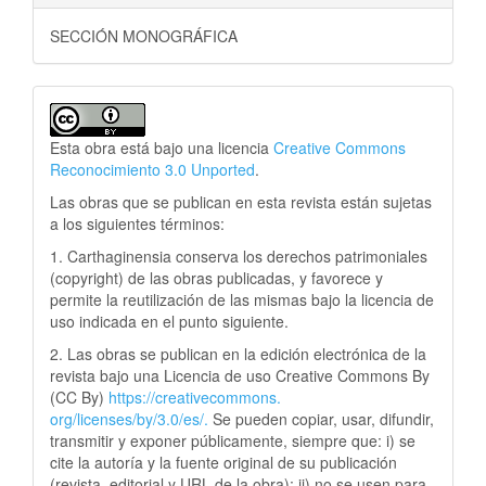
SECCIÓN MONOGRÁFICA
Esta obra está bajo una licencia
Creative Commons
Reconocimiento 3.0 Unported
.
Las obras que se publican en esta revista están sujetas
a los siguientes términos:
1. Carthaginensia conserva los derechos patrimoniales
(copyright) de las obras publicadas, y favorece y
permite la reutilización de las mismas bajo la licencia de
uso indicada en el punto siguiente.
2. Las obras se publican en la edición electrónica de la
revista bajo una Licencia de uso Creative Commons By
(CC By)
https://creativecommons.
org/licenses/by/3.0/es/.
Se pueden copiar, usar, difundir,
transmitir y exponer públicamente, siempre que: i) se
cite la autoría y la fuente original de su publicación
(revista, editorial y URL de la obra); ii) no se usen para