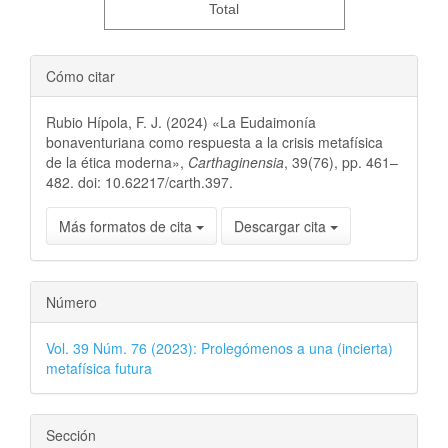
Total
Cómo citar
Rubio Hípola, F. J. (2024) «La Eudaimonía
bonaventuriana como respuesta a la crisis metafísica
de la ética moderna»,
Carthaginensia
, 39(76), pp. 461–
482. doi: 10.62217/carth.397.
Más formatos de cita
Descargar cita
Número
Vol. 39 Núm. 76 (2023): Prolegómenos a una (incierta)
metafísica futura
Sección