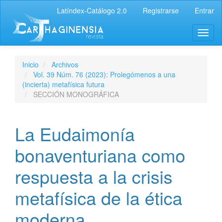
Latíndex-Catálogo 2.0
Registrarse
Entrar
Inicio
Archivos
Vol. 39 Núm. 76 (2023): Prolegómenos a una
(incierta) metafísica futura
SECCIÓN MONOGRÁFICA
La Eudaimonía
bonaventuriana como
respuesta a la crisis
metafísica de la ética
moderna