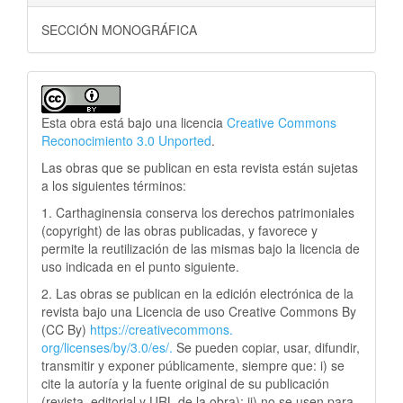
SECCIÓN MONOGRÁFICA
Esta obra está bajo una licencia
Creative Commons
Reconocimiento 3.0 Unported
.
Las obras que se publican en esta revista están sujetas
a los siguientes términos:
1. Carthaginensia conserva los derechos patrimoniales
(copyright) de las obras publicadas, y favorece y
permite la reutilización de las mismas bajo la licencia de
uso indicada en el punto siguiente.
2. Las obras se publican en la edición electrónica de la
revista bajo una Licencia de uso Creative Commons By
(CC By)
https://creativecommons.
org/licenses/by/3.0/es/.
Se pueden copiar, usar, difundir,
transmitir y exponer públicamente, siempre que: i) se
cite la autoría y la fuente original de su publicación
(revista, editorial y URL de la obra); ii) no se usen para