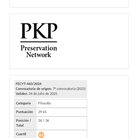
PKP
FECYT