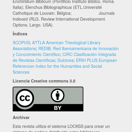
Enchiridium Biblicum (Pontificio Instituto Bíblico. Roma.
Italia); Elenchus Bibliographicus (ETL.Université
Catholique de Louvain. Bélgica; Journals
Indexed (RLG. Review International Development.
Options. Largo. USA).
Índices
SCOPUS
;
A?TLA American Theological Library
Associations
;
REDIB. Red Iberoamericana de Innovación
y Conocimiento Científico
;
CIRC Clasificación Integrada
de Revistas Científicas
;
Dulcinea
;
ERIH PLUS European
Referencen Index for the Humanities and Social
Sciences
Licencia Creative commons 3.0
Archivar
Esta revista utiliza el sistema LOCKSS para crear un