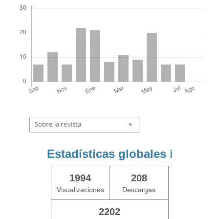
Descargas
Sobre la revista
Estadísticas globales
ℹ️
1994
208
Visualizaciones
Descargas
2202