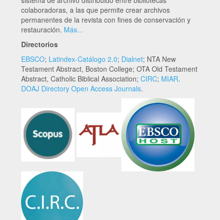
sistema de archivo distribuido entre bibliotecas
colaboradoras, a las que permite crear archivos
permanentes de la revista con fines de conservación y
restauración.
Más...
Directorios
EBSCO
;
Latindex-Catálogo 2.0
;
Dialnet
; NTA New
Testament Abstract, Boston College; OTA Old Testament
Abstract, Catholic Biblical Association;
CIRC
;
MIAR
.
DOAJ Directory Open Access Journals
.