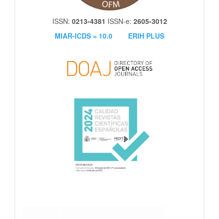
ISSN:
0213-4381
ISSN-e:
2605-3012
MIAR-ICDS = 10.0
ERIH PLUS