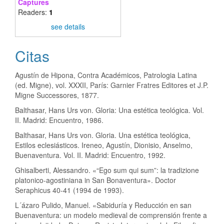
Captures
Readers:
1
see details
Citas
Agustín de Hipona, Contra Académicos, Patrologia Latina
(ed. Migne), vol. XXXII, París: Garnier Fratres Editores et J.P.
Migne Successores, 1877.
Balthasar, Hans Urs von. Gloria: Una estética teológica. Vol.
II. Madrid: Encuentro, 1986.
Balthasar, Hans Urs von. Gloria. Una estética teológica,
Estilos eclesiásticos. Ireneo, Agustín, Dionisio, Anselmo,
Buenaventura. Vol. II. Madrid: Encuentro, 1992.
Ghisalberti, Alessandro. «“Ego sum qui sum”: la tradizione
platonico-agostiniana in San Bonaventura». Doctor
Seraphicus 40-41 (1994 de 1993).
L´ázaro Pulido, Manuel. «Sabiduría y Reducción en san
Buenaventura: un modelo medieval de comprensión frente a