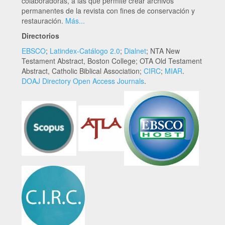
colaboradoras, a las que permite crear archivos
permanentes de la revista con fines de conservación y
restauración.
Más...
Directorios
EBSCO
;
Latindex-Catálogo 2.0
;
Dialnet
; NTA New
Testament Abstract, Boston College; OTA Old Testament
Abstract, Catholic Biblical Association;
CIRC
;
MIAR
.
DOAJ Directory Open Access Journals
.