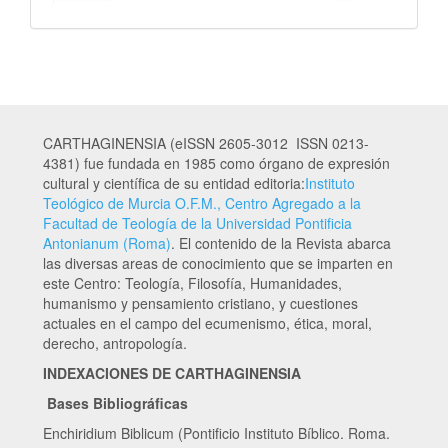
CARTHAGINENSIA (eISSN 2605-3012 ISSN 0213-
4381) fue fundada en 1985 como órgano de expresión
cultural y científica de su entidad editoria:
Instituto
Teológico de Murcia O.F.M., Centro Agregado a la
Facultad de Teología de la Universidad Pontificia
Antonianum (Roma)
. El contenido de la Revista abarca
las diversas areas de conocimiento que se imparten en
este Centro: Teología, Filosofía, Humanidades,
humanismo y pensamiento cristiano, y cuestiones
actuales en el campo del ecumenismo, ética, moral,
derecho, antropología.
INDEXACIONES DE CARTHAGINENSIA
Bases Bibliográficas
Enchiridium Biblicum (Pontificio Instituto Bíblico. Roma.