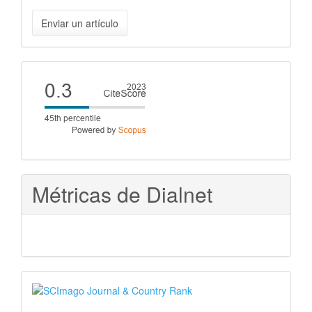
Enviar
Enviar un artículo
un
artículo
Cite
score
Métricas de Dialnet
SJR