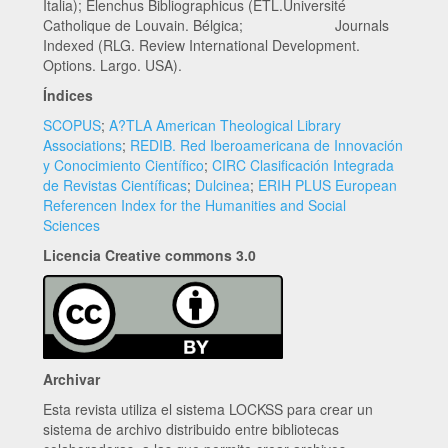
Italia); Elenchus Bibliographicus (ETL.Université
Catholique de Louvain. Bélgica; Journals
Indexed (RLG. Review International Development.
Options. Largo. USA).
Índices
SCOPUS
;
A?TLA American Theological Library
Associations
;
REDIB. Red Iberoamericana de Innovación
y Conocimiento Científico
;
CIRC Clasificación Integrada
de Revistas Científicas
;
Dulcinea
;
ERIH PLUS European
Referencen Index for the Humanities and Social
Sciences
Licencia Creative commons 3.0
Archivar
Esta revista utiliza el sistema LOCKSS para crear un
sistema de archivo distribuido entre bibliotecas