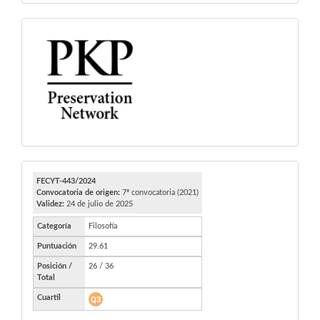
PKP
FECYT