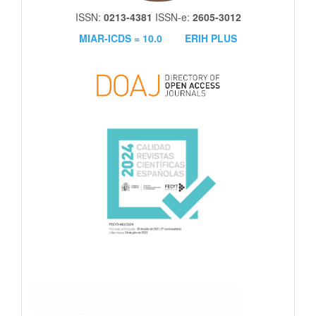
ISSN:
0213-4381
ISSN-e:
2605-3012
MIAR-ICDS = 10.0
ERIH PLUS