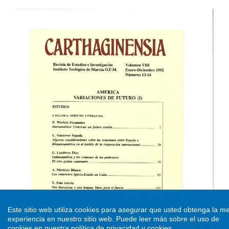
Este sitio web utiliza cookies para asegurar que usted obtenga la me
experiencia en nuestro sitio web.
Puede leer más sobre el uso de
cookies en nuestra
política de privacidad y cookies