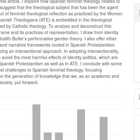
 this article, I explore how Spanish feminist theology relates to
I suggest that the theological subject that has been the agent
ct of feminist theological reflection as practiced by the Women
Spanish Theologians (ATE) is embedded in the theological
ed by Catholic theology. To analyse and deconstruct this
frame and its practices of representation, I draw from identity
 Judith Butler’s performative gender theory. I also offer other
 and narrative frameworks rooted in Spanish Protestantism
ing an intersectional approach. In adopting intersectionality,
o avoid the most harmful effects of identity politics, which are
Spanish Protestantism as well as in ATE. I conclude with some
d challenges to Spanish feminist theology, focusing
 on the generation of knowledge that we, as an academic and
Society, put forward.