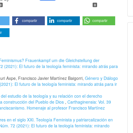
0
0
compartir
compartir
compartir
ir
eminismus? Frauenkampf um die Gleichstellung der
2 (2021): El futuro de la teología feminista: mirando atrás para
ri Axpe, Francisco Javier Martínez Baigorri,
Género y Diálogo
2021): El futuro de la teología feminista: mirando atrás para ir
del estudio de la teología y su relación con el derecho
 la construcción del Pueblo de Dios
,
Carthaginensia: Vol. 39
ranciscanismo. Homenaje al profesor Francisco Martínez
es en el siglo XXI. Teología Feminista y patriarcalización en
Núm. 72 (2021): El futuro de la teología feminista: mirando