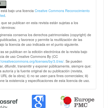
 está bajo una licencia
Creative Commons Reconocimiento
rted
.
 que se publican en esta revista están sujetas a los
s términos:
ginensia conserva los derechos patrimoniales (copyright) de
publicadas, y favorece y permite la reutilización de las
jo la licencia de uso indicada en el punto siguiente.
as se publican en la edición electrónica de la revista bajo
ncia de uso Creative Commons By (CC
://creativecommons.
org/licenses/by/3.0/es/.
Se pueden
sar, difundir, transmitir y exponer públicamente, siempre que:
 la autoría y la fuente original de su publicación (revista,
y URL de la obra); ii) no se usen para fines comerciales; iii)
ne la existencia y especificaciones de esta licencia de uso.