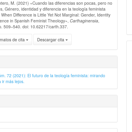
ntero, M. (2021) «Cuando las diferencias son pocas, pero no
s, Género, identidad y diferencia en la teología feminista
 When Difference is Little Yet Not Marginal: Gender, Identity
rence in Spanish Feminist Theology»,
Carthaginensia
,
p. 509–540. doi: 10.62217/carth.337.
matos de cita
Descargar cita
úm. 72 (2021): El futuro de la teología feminista: mirando
 ir más lejos.