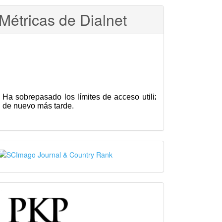
Métricas de Dialnet
SJR
PKP