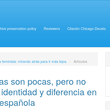
chive preservation policy
Reviewers
Citación Chicago-Deusto
a feminista: mirando atrás para ir más lejos.
Artículos
ias son pocas, pero no
identidad y diferencia en
a española