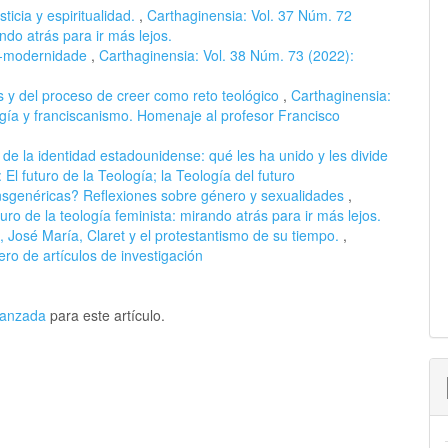
ticia y espiritualidad.
,
Carthaginensia: Vol. 37 Núm. 72
ando atrás para ir más lejos.
s-modernidade
,
Carthaginensia: Vol. 38 Núm. 73 (2022):
as y del proceso de creer como reto teológico
,
Carthaginensia:
ogía y franciscanismo. Homenaje al profesor Francisco
de la identidad estadounidense: qué les ha unido y les divide
El futuro de la Teología; la Teología del futuro
sgenéricas? Reflexiones sobre género y sexualidades
,
uro de la teología feminista: mirando atrás para ir más lejos.
 José María, Claret y el protestantismo de su tiempo.
,
ro de artículos de investigación
avanzada
para este artículo.