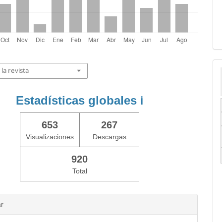
la revista
Estadísticas globales
ℹ️
653
267
Visualizaciones
Descargas
920
Total
ar