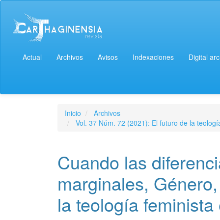
Actual
Archivos
Avisos
Indexaciones
Digital ar
Inicio
Archivos
Vol. 37 Núm. 72 (2021): El futuro de la teologí
Cuando las diferenc
marginales, Género, 
la teología feminist