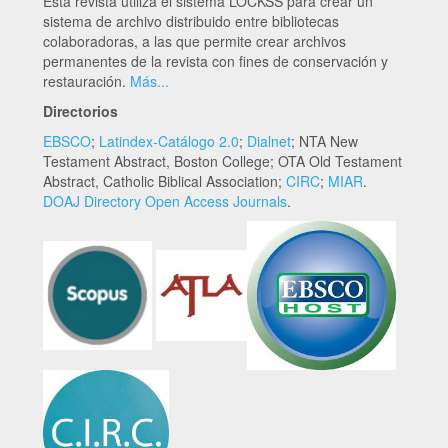
Esta revista utiliza el sistema LOCKSS para crear un
sistema de archivo distribuido entre bibliotecas
colaboradoras, a las que permite crear archivos
permanentes de la revista con fines de conservación y
restauración.
Más...
Directorios
EBSCO
;
Latindex-Catálogo 2.0
;
Dialnet
; NTA New
Testament Abstract, Boston College; OTA Old Testament
Abstract, Catholic Biblical Association;
CIRC
;
MIAR
.
DOAJ Directory Open Access Journals
.