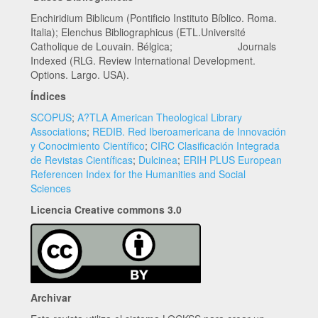
Enchiridium Biblicum (Pontificio Instituto Bíblico. Roma.
Italia); Elenchus Bibliographicus (ETL.Université
Catholique de Louvain. Bélgica; Journals
Indexed (RLG. Review International Development.
Options. Largo. USA).
Índices
SCOPUS
;
A?TLA American Theological Library
Associations
;
REDIB. Red Iberoamericana de Innovación
y Conocimiento Científico
;
CIRC Clasificación Integrada
de Revistas Científicas
;
Dulcinea
;
ERIH PLUS European
Referencen Index for the Humanities and Social
Sciences
Licencia Creative commons 3.0
Archivar