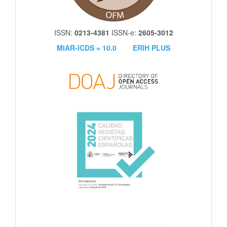
ISSN:
0213-4381
ISSN-e:
2605-3012
MIAR-ICDS = 10.0
ERIH PLUS