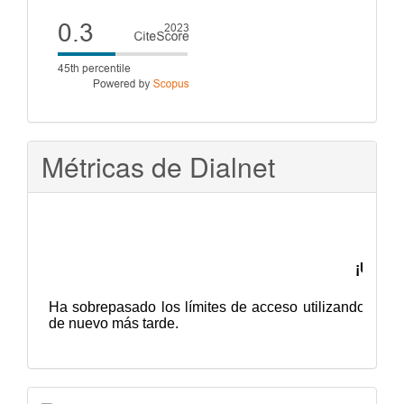
Cite
score
Métricas de Dialnet