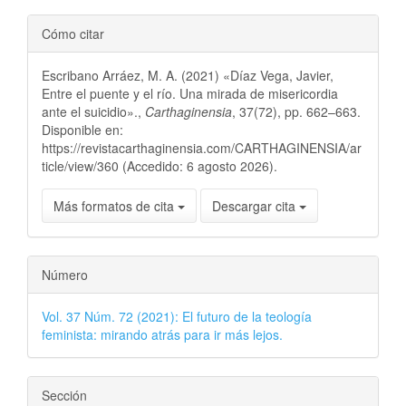
Cómo citar
Escribano Arráez, M. A. (2021) «Díaz Vega, Javier,
Entre el puente y el río. Una mirada de misericordia
ante el suicidio».,
Carthaginensia
, 37(72), pp. 662–663.
Disponible en:
https://revistacarthaginensia.com/CARTHAGINENSIA/ar
ticle/view/360 (Accedido: 6 agosto 2026).
Más formatos de cita
Descargar cita
Número
Vol. 37 Núm. 72 (2021): El futuro de la teología
feminista: mirando atrás para ir más lejos.
Sección