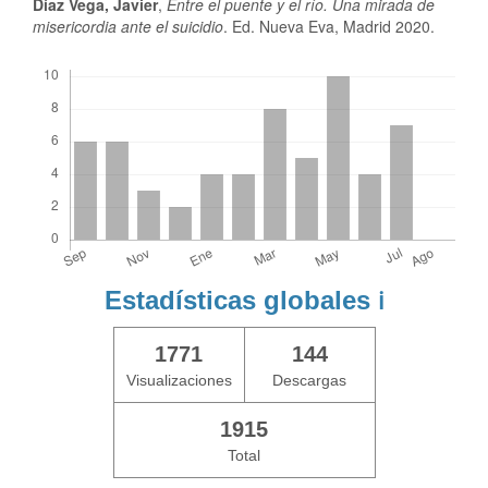
Díaz Vega, Javier
,
Entre el puente y el río. Una mirada de
misericordia ante el suicidio
. Ed. Nueva Eva, Madrid 2020.
Descargas
Estadísticas globales
ℹ️
1771
144
Visualizaciones
Descargas
1915
Total