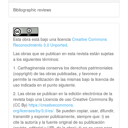
Bibliographic reviews
Esta obra está bajo una licencia
Creative Commons
Reconocimiento 3.0 Unported
.
Las obras que se publican en esta revista están sujetas
a los siguientes términos:
1. Carthaginensia conserva los derechos patrimoniales
(copyright) de las obras publicadas, y favorece y
permite la reutilización de las mismas bajo la licencia de
uso indicada en el punto siguiente.
2. Las obras se publican en la edición electrónica de la
revista bajo una Licencia de uso Creative Commons By
(CC By)
https://creativecommons.
org/licenses/by/3.0/es/.
Se pueden copiar, usar, difundir,
transmitir y exponer públicamente, siempre que: i) se
cite la autoría y la fuente original de su publicación
(revista, editorial y URL de la obra); ii) no se usen para