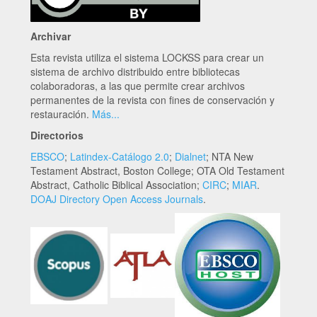
Archivar
Esta revista utiliza el sistema LOCKSS para crear un
sistema de archivo distribuido entre bibliotecas
colaboradoras, a las que permite crear archivos
permanentes de la revista con fines de conservación y
restauración.
Más...
Directorios
EBSCO
;
Latindex-Catálogo 2.0
;
Dialnet
; NTA New
Testament Abstract, Boston College; OTA Old Testament
Abstract, Catholic Biblical Association;
CIRC
;
MIAR
.
DOAJ Directory Open Access Journals
.