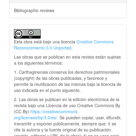
Bibliographic reviews
Esta obra está bajo una licencia
Creative Commons
Reconocimiento 3.0 Unported
.
Las obras que se publican en esta revista están sujetas
a los siguientes términos:
1. Carthaginensia conserva los derechos patrimoniales
(copyright) de las obras publicadas, y favorece y
permite la reutilización de las mismas bajo la licencia de
uso indicada en el punto siguiente.
2. Las obras se publican en la edición electrónica de la
revista bajo una Licencia de uso Creative Commons By
(CC By)
https://creativecommons.
org/licenses/by/3.0/es/.
Se pueden copiar, usar, difundir,
transmitir y exponer públicamente, siempre que: i) se
cite la autoría y la fuente original de su publicación
(revista, editorial y URL de la obra); ii) no se usen para