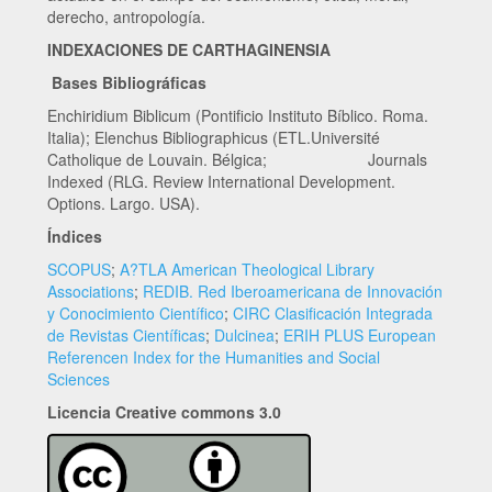
derecho, antropología.
INDEXACIONES DE CARTHAGINENSIA
Bases Bibliográficas
Enchiridium Biblicum (Pontificio Instituto Bíblico. Roma.
Italia); Elenchus Bibliographicus (ETL.Université
Catholique de Louvain. Bélgica; Journals
Indexed (RLG. Review International Development.
Options. Largo. USA).
Índices
SCOPUS
;
A?TLA American Theological Library
Associations
;
REDIB. Red Iberoamericana de Innovación
y Conocimiento Científico
;
CIRC Clasificación Integrada
de Revistas Científicas
;
Dulcinea
;
ERIH PLUS European
Referencen Index for the Humanities and Social
Sciences
Licencia Creative commons 3.0