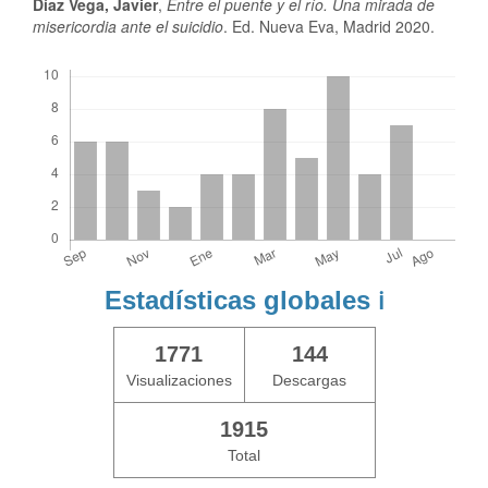
Díaz Vega, Javier
,
Entre el puente y el río. Una mirada de
misericordia ante el suicidio
. Ed. Nueva Eva, Madrid 2020.
Descargas
Estadísticas globales
ℹ️
1771
144
Visualizaciones
Descargas
1915
Total