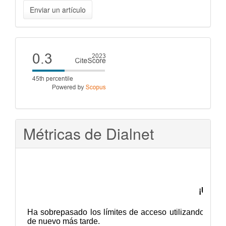
Enviar
Enviar un artículo
un
artículo
Cite
score
Métricas de Dialnet