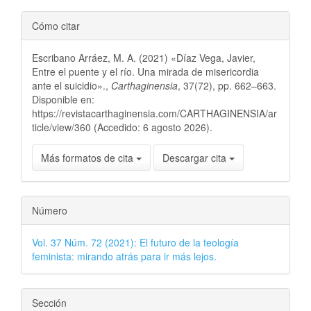
Cómo citar
Escribano Arráez, M. A. (2021) «Díaz Vega, Javier,
Entre el puente y el río. Una mirada de misericordia
ante el suicidio».,
Carthaginensia
, 37(72), pp. 662–663.
Disponible en:
https://revistacarthaginensia.com/CARTHAGINENSIA/ar
ticle/view/360 (Accedido: 6 agosto 2026).
Más formatos de cita
Descargar cita
Número
Vol. 37 Núm. 72 (2021): El futuro de la teología
feminista: mirando atrás para ir más lejos.
Sección