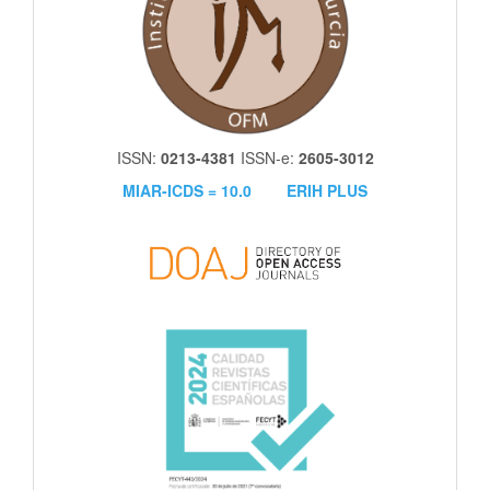
ISSN:
0213-4381
ISSN-e:
2605-3012
MIAR-ICDS = 10.0
ERIH PLUS