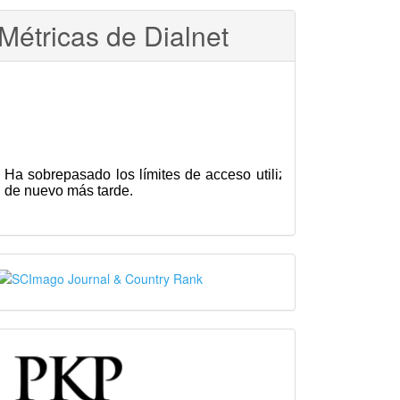
Métricas de Dialnet
SJR
PKP