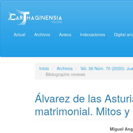
Actual
Archivos
Avisos
Indexaciones
Digital ar
Inicio
Archivos
Vol. 36 Núm. 70 (2020): Jua
Bibliographic reviews
Álvarez de las Astur
matrimonial. Mitos y
Miguel Ang