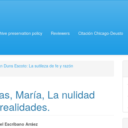
chive preservation policy
Reviewers
Citación Chicago-Deusto
n Duns Escoto: La sutileza de fe y razón
ias, María, La nulidad
 realidades.
el Escribano Arráez