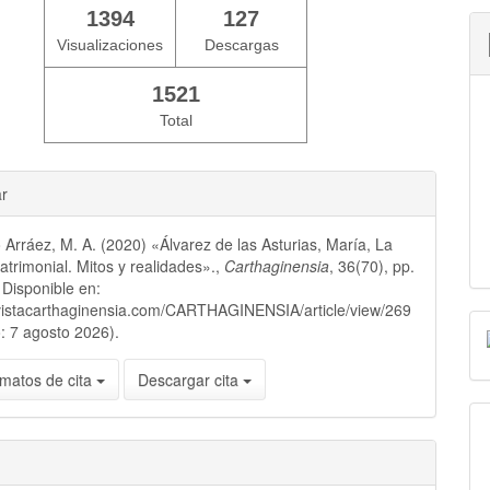
1394
127
Visualizaciones
Descargas
1521
Total
ar
 Arráez, M. A. (2020) «Álvarez de las Asturias, María, La
atrimonial. Mitos y realidades».,
Carthaginensia
, 36(70), pp.
Disponible en:
evistacarthaginensia.com/CARTHAGINENSIA/article/view/269
: 7 agosto 2026).
matos de cita
Descargar cita