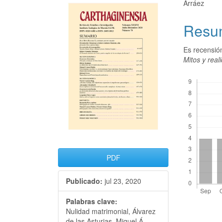
Arráez
Resu
Es recensi
Mitos y real
Descargas
PDF
Publicado:
jul 23, 2020
Palabras clave:
Nulidad matrimonial, Álvarez
de las Asturias, Miguel Á.