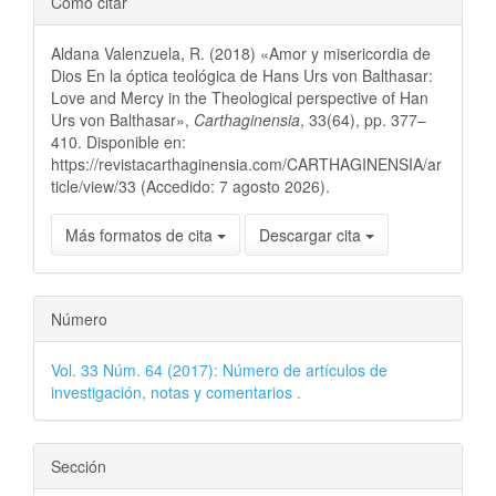
Cómo citar
Aldana Valenzuela, R. (2018) «Amor y misericordia de
Dios En la óptica teológica de Hans Urs von Balthasar:
Love and Mercy in the Theological perspective of Han
Urs von Balthasar»,
Carthaginensia
, 33(64), pp. 377–
410. Disponible en:
https://revistacarthaginensia.com/CARTHAGINENSIA/ar
ticle/view/33 (Accedido: 7 agosto 2026).
Más formatos de cita
Descargar cita
Número
Vol. 33 Núm. 64 (2017): Número de artículos de
investigación, notas y comentarios .
Sección