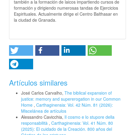
también a la formación de laicos impartiendo cursos de
formación y dirigiendo numerosas tandas de Ejercicios
Espirituales. Actualmente dirige el Centro Balthasar en
la ciudad de Granada.
Artículos similares
José Carlos Carvalho,
The biblical expansion of
justice: memory and supererogation in our Common
Home
,
Carthaginensia: Vol. 42 Núm. 81 (2026):
Miscelánea de artículos
Alessandro Cavicchia,
Il cosmo e lo stupore della
responsabilità
,
Carthaginensia: Vol. 41 Núm. 80
(2025): El cuidado de la Creación. 800 años del
Cántico de las criaturas