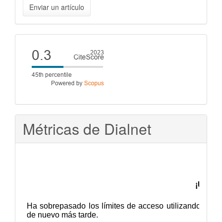
Enviar un artículo
un
artículo
Cite
score
Métricas de Dialnet