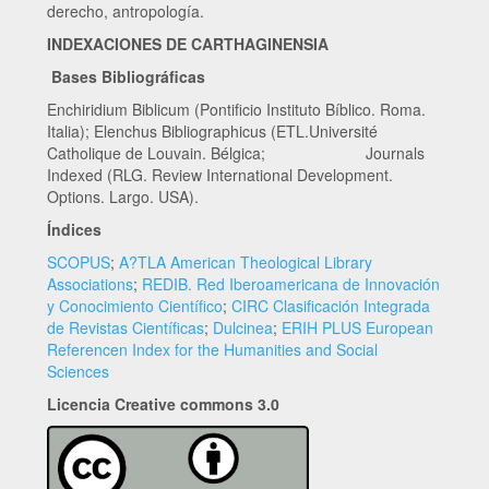
derecho, antropología.
INDEXACIONES DE CARTHAGINENSIA
Bases Bibliográficas
Enchiridium Biblicum (Pontificio Instituto Bíblico. Roma.
Italia); Elenchus Bibliographicus (ETL.Université
Catholique de Louvain. Bélgica; Journals
Indexed (RLG. Review International Development.
Options. Largo. USA).
Índices
SCOPUS
;
A?TLA American Theological Library
Associations
;
REDIB. Red Iberoamericana de Innovación
y Conocimiento Científico
;
CIRC Clasificación Integrada
de Revistas Científicas
;
Dulcinea
;
ERIH PLUS European
Referencen Index for the Humanities and Social
Sciences
Licencia Creative commons 3.0