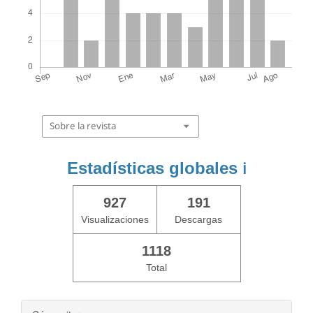
Sobre la revista
Estadísticas globales
ℹ️
927
191
Visualizaciones
Descargas
1118
Total