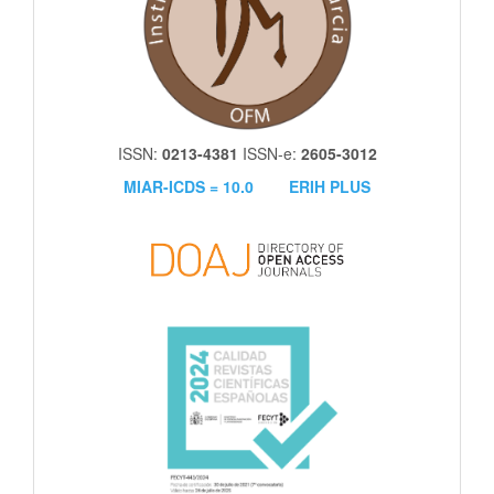
ISSN:
0213-4381
ISSN-e:
2605-3012
MIAR-ICDS = 10.0
ERIH PLUS