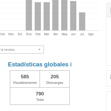
la revista
Estadísticas globales
ℹ️
585
205
Visualizaciones
Descargas
790
Total