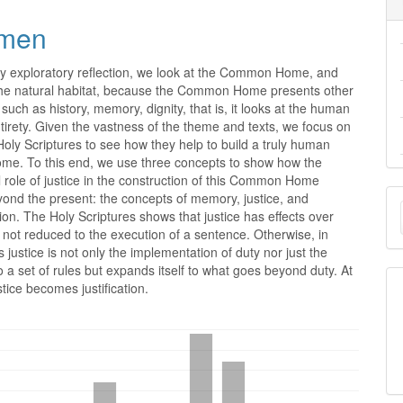
men
ely exploratory reflection, we look at the Common Home, and
 the natural habitat, because the Common Home presents other
such as history, memory, dignity, that is, it looks at the human
tirety. Given the vastness of the theme and texts, we focus on
oly Scriptures to see how they help to build a truly human
. To this end, we use three concepts to show how the
role of justice in the construction of this Common Home
E
ond the present: the concepts of memory, justice, and
on. The Holy Scriptures shows that justice has effects over
u
 is not reduced to the execution of a sentence. Otherwise, in
s justice is not only the implementation of duty nor just the
a
 a set of rules but expands itself to what goes beyond duty. At
stice becomes justification.