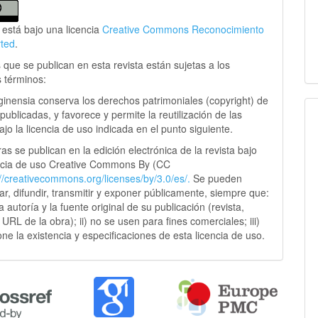
 está bajo una licencia
Creative Commons Reconocimiento
rted
.
 que se publican en esta revista están sujetas a los
s términos:
ginensia conserva los derechos patrimoniales (copyright) de
publicadas, y favorece y permite la reutilización de las
jo la licencia de uso indicada en el punto siguiente.
as se publican en la edición electrónica de la revista bajo
ncia de uso Creative Commons By (CC
://creativecommons.
org/licenses/by/3.0/es/.
Se pueden
sar, difundir, transmitir y exponer públicamente, siempre que:
 la autoría y la fuente original de su publicación (revista,
y URL de la obra); ii) no se usen para fines comerciales; iii)
ne la existencia y especificaciones de esta licencia de uso.