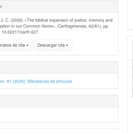
ar
 J. C. (2026) «The biblical expansion of justice: memory and
gation in our Common Home»,
Carthaginensia
, 42(81), pp.
: 10.62217/carth.627.
matos de cita
Descargar cita
úm. 81 (2026): Miscelánea de artículos