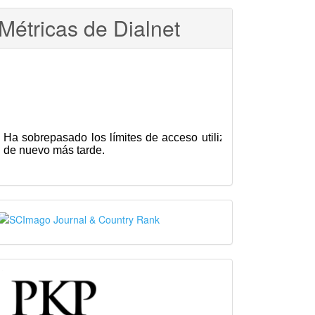
Métricas de Dialnet
SJR
PKP