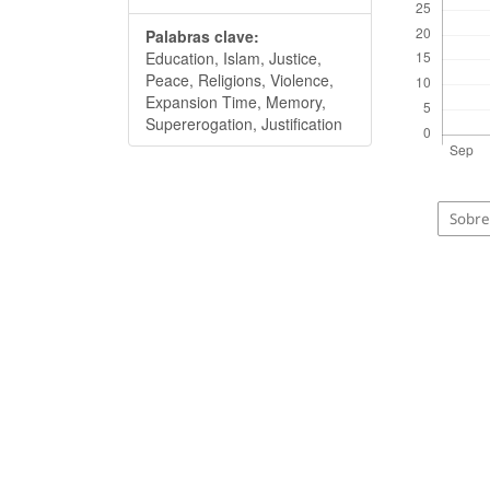
Palabras clave:
Education, Islam, Justice,
Peace, Religions, Violence,
Expansion Time, Memory,
Supererogation, Justification
Sobre 