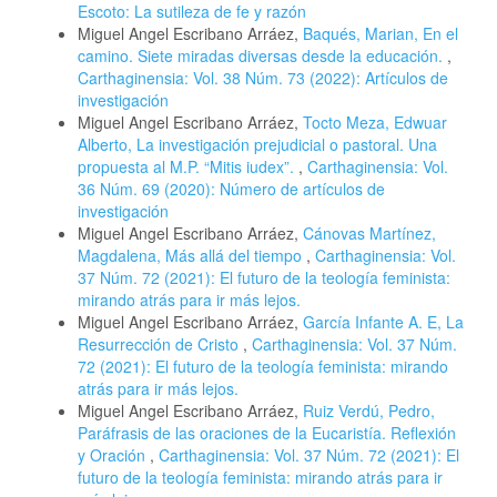
Escoto: La sutileza de fe y razón
Miguel Angel Escribano Arráez,
Baqués, Marian, En el
camino. Siete miradas diversas desde la educación.
,
Carthaginensia: Vol. 38 Núm. 73 (2022): Artículos de
investigación
Miguel Angel Escribano Arráez,
Tocto Meza, Edwuar
Alberto, La investigación prejudicial o pastoral. Una
propuesta al M.P. “Mitis iudex”.
,
Carthaginensia: Vol.
36 Núm. 69 (2020): Número de artículos de
investigación
Miguel Angel Escribano Arráez,
Cánovas Martínez,
Magdalena, Más allá del tiempo
,
Carthaginensia: Vol.
37 Núm. 72 (2021): El futuro de la teología feminista:
mirando atrás para ir más lejos.
Miguel Angel Escribano Arráez,
García Infante A. E, La
Resurrección de Cristo
,
Carthaginensia: Vol. 37 Núm.
72 (2021): El futuro de la teología feminista: mirando
atrás para ir más lejos.
Miguel Angel Escribano Arráez,
Ruiz Verdú, Pedro,
Paráfrasis de las oraciones de la Eucaristía. Reflexión
y Oración
,
Carthaginensia: Vol. 37 Núm. 72 (2021): El
futuro de la teología feminista: mirando atrás para ir