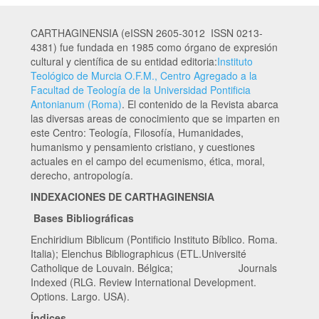
CARTHAGINENSIA (eISSN 2605-3012 ISSN 0213-
4381) fue fundada en 1985 como órgano de expresión
cultural y científica de su entidad editoria:
Instituto
Teológico de Murcia O.F.M., Centro Agregado a la
Facultad de Teología de la Universidad Pontificia
Antonianum (Roma)
. El contenido de la Revista abarca
las diversas areas de conocimiento que se imparten en
este Centro: Teología, Filosofía, Humanidades,
humanismo y pensamiento cristiano, y cuestiones
actuales en el campo del ecumenismo, ética, moral,
derecho, antropología.
INDEXACIONES DE CARTHAGINENSIA
Bases Bibliográficas
Enchiridium Biblicum (Pontificio Instituto Bíblico. Roma.
Italia); Elenchus Bibliographicus (ETL.Université
Catholique de Louvain. Bélgica; Journals
Indexed (RLG. Review International Development.
Options. Largo. USA).
Índices