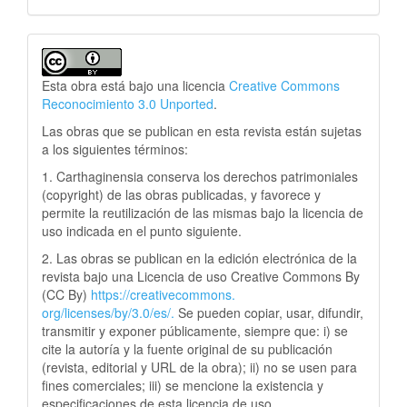
Esta obra está bajo una licencia
Creative Commons
Reconocimiento 3.0 Unported
.
Las obras que se publican en esta revista están sujetas
a los siguientes términos:
1. Carthaginensia conserva los derechos patrimoniales
(copyright) de las obras publicadas, y favorece y
permite la reutilización de las mismas bajo la licencia de
uso indicada en el punto siguiente.
2. Las obras se publican en la edición electrónica de la
revista bajo una Licencia de uso Creative Commons By
(CC By)
https://creativecommons.
org/licenses/by/3.0/es/.
Se pueden copiar, usar, difundir,
transmitir y exponer públicamente, siempre que: i) se
cite la autoría y la fuente original de su publicación
(revista, editorial y URL de la obra); ii) no se usen para
fines comerciales; iii) se mencione la existencia y
especificaciones de esta licencia de uso.