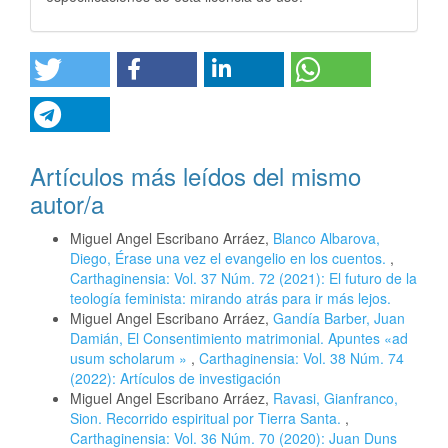
Artículos más leídos del mismo
autor/a
Miguel Angel Escribano Arráez,
Blanco Albarova,
Diego, Érase una vez el evangelio en los cuentos.
,
Carthaginensia: Vol. 37 Núm. 72 (2021): El futuro de la
teología feminista: mirando atrás para ir más lejos.
Miguel Angel Escribano Arráez,
Gandía Barber, Juan
Damián, El Consentimiento matrimonial. Apuntes «ad
usum scholarum »
,
Carthaginensia: Vol. 38 Núm. 74
(2022): Artículos de investigación
Miguel Angel Escribano Arráez,
Ravasi, Gianfranco,
Sion. Recorrido espiritual por Tierra Santa.
,
Carthaginensia: Vol. 36 Núm. 70 (2020): Juan Duns