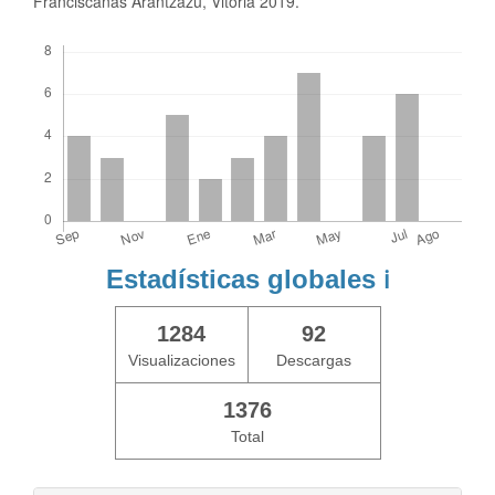
Franciscanas Arantzazu, Vitoria 2019.
Descargas
Estadísticas globales
ℹ️
1284
92
Visualizaciones
Descargas
1376
Total