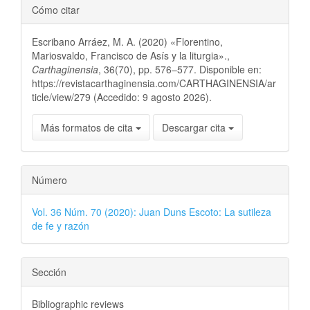
Cómo citar
Escribano Arráez, M. A. (2020) «Florentino,
Mariosvaldo, Francisco de Asís y la liturgia».,
Carthaginensia
, 36(70), pp. 576–577. Disponible en:
https://revistacarthaginensia.com/CARTHAGINENSIA/ar
ticle/view/279 (Accedido: 9 agosto 2026).
Más formatos de cita
Descargar cita
Número
Vol. 36 Núm. 70 (2020): Juan Duns Escoto: La sutileza
de fe y razón
Sección
Bibliographic reviews