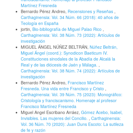
Martínez Fresneda
Bernardo Pérez Andreo,
Recensiones y Reseñas
,
Carthaginensia: Vol. 34 Núm. 66 (2018): 40 años de
Teología en España
jortin,
Bio-bibliografía de Miguel Palao Rico
,
Carthaginensia: Vol. 38 Núm. 73 (2022): Artículos de
investigación
MIGUEL ÁNGEL NÚÑEZ BELTRÁN,
Núñez Beltrán,
Miguel Ángel (coord.): Synodicon Baeticum IV.
Constituciones sinodales de la Abadía de Alcalá la
Real y de las diócesis de Jaén y Málaga.
,
Carthaginensia: Vol. 38 Núm. 74 (2022): Artículos de
investigación
Bernardo Pérez Andreo,
Francisco Martínez
Fresneda. Una vida entre Francisco y Cristo
,
Carthaginensia: Vol. 39 Núm. 75 (2023): Monográfico:
Cristología y franciscanismo. Homenaje al profesor
Francisco Martínez Fresneda
Miguel Angel Escribano Arráez,
Gómez Acebo, Isabel,
Invisibles. Las mujeres del Concilio.
,
Carthaginensia:
Vol. 36 Núm. 70 (2020): Juan Duns Escoto: La sutileza
de fe y razón