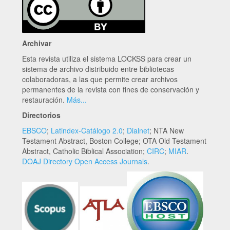
Archivar
Esta revista utiliza el sistema LOCKSS para crear un
sistema de archivo distribuido entre bibliotecas
colaboradoras, a las que permite crear archivos
permanentes de la revista con fines de conservación y
restauración.
Más...
Directorios
EBSCO
;
Latindex-Catálogo 2.0
;
Dialnet
; NTA New
Testament Abstract, Boston College; OTA Old Testament
Abstract, Catholic Biblical Association;
CIRC
;
MIAR
.
DOAJ Directory Open Access Journals
.