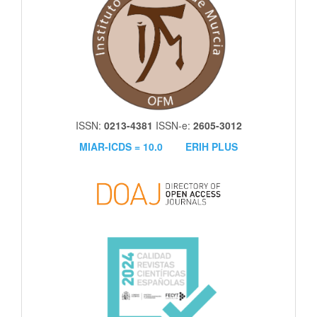
ISSN:
0213-4381
ISSN-e:
2605-3012
MIAR-ICDS = 10.0
ERIH PLUS