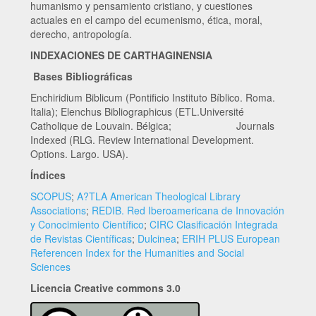
humanismo y pensamiento cristiano, y cuestiones
actuales en el campo del ecumenismo, ética, moral,
derecho, antropología.
INDEXACIONES DE CARTHAGINENSIA
Bases Bibliográficas
Enchiridium Biblicum (Pontificio Instituto Bíblico. Roma.
Italia); Elenchus Bibliographicus (ETL.Université
Catholique de Louvain. Bélgica; Journals
Indexed (RLG. Review International Development.
Options. Largo. USA).
Índices
SCOPUS
;
A?TLA American Theological Library
Associations
;
REDIB. Red Iberoamericana de Innovación
y Conocimiento Científico
;
CIRC Clasificación Integrada
de Revistas Científicas
;
Dulcinea
;
ERIH PLUS European
Referencen Index for the Humanities and Social
Sciences
Licencia Creative commons 3.0