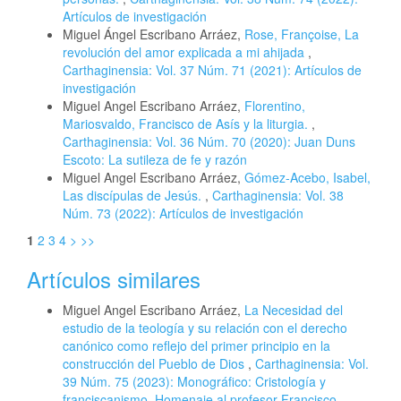
Artículos de investigación
Miguel Ángel Escribano Arráez,
Rose, Françoise, La
revolución del amor explicada a mi ahijada
,
Carthaginensia: Vol. 37 Núm. 71 (2021): Artículos de
investigación
Miguel Angel Escribano Arráez,
Florentino,
Mariosvaldo, Francisco de Asís y la liturgia.
,
Carthaginensia: Vol. 36 Núm. 70 (2020): Juan Duns
Escoto: La sutileza de fe y razón
Miguel Angel Escribano Arráez,
Gómez-Acebo, Isabel,
Las discípulas de Jesús.
,
Carthaginensia: Vol. 38
Núm. 73 (2022): Artículos de investigación
1
2
3
4
>
>>
Artículos similares
Miguel Angel Escribano Arráez,
La Necesidad del
estudio de la teología y su relación con el derecho
canónico como reflejo del primer principio en la
construcción del Pueblo de Dios
,
Carthaginensia: Vol.
39 Núm. 75 (2023): Monográfico: Cristología y
franciscanismo. Homenaje al profesor Francisco