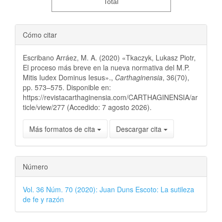
Total
Cómo citar
Escribano Arráez, M. A. (2020) «Tkaczyk, Lukasz Piotr,
El proceso más breve en la nueva normativa del M.P.
Mitis Iudex Dominus Iesus».,
Carthaginensia
, 36(70),
pp. 573–575. Disponible en:
https://revistacarthaginensia.com/CARTHAGINENSIA/ar
ticle/view/277 (Accedido: 7 agosto 2026).
Más formatos de cita
Descargar cita
Número
Vol. 36 Núm. 70 (2020): Juan Duns Escoto: La sutileza
de fe y razón