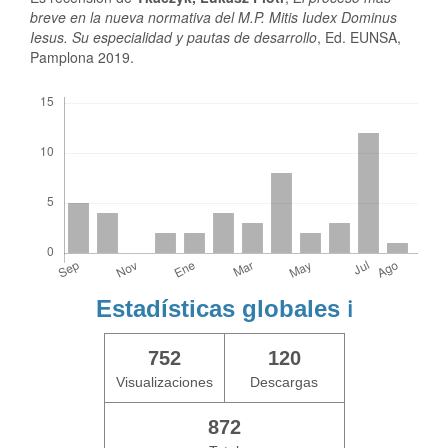
breve en la nueva normativa del M.P.
Mitis Iudex Dominus
Iesus. Su especialidad y pautas de desarrollo
, Ed. EUNSA,
Pamplona 2019.
Descargas
Estadísticas globales
ℹ️
752
120
Visualizaciones
Descargas
872