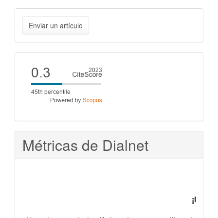
Enviar
Enviar un artículo
un
artículo
Cite
score
Métricas de Dialnet