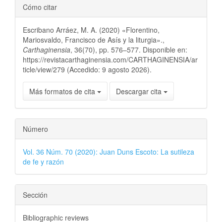
Cómo citar
Escribano Arráez, M. A. (2020) «Florentino,
Mariosvaldo, Francisco de Asís y la liturgia».,
Carthaginensia
, 36(70), pp. 576–577. Disponible en:
https://revistacarthaginensia.com/CARTHAGINENSIA/ar
ticle/view/279 (Accedido: 9 agosto 2026).
Más formatos de cita
Descargar cita
Número
Vol. 36 Núm. 70 (2020): Juan Duns Escoto: La sutileza
de fe y razón
Sección
Bibliographic reviews