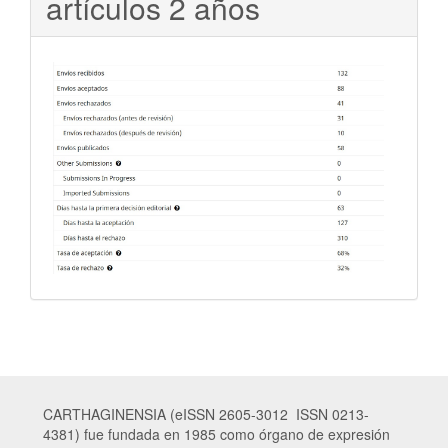
artículos 2 años
CARTHAGINENSIA (eISSN 2605-3012 ISSN 0213-
4381) fue fundada en 1985 como órgano de expresión