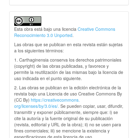
Esta obra está bajo una licencia
Creative Commons
Reconocimiento 3.0 Unported
.
Las obras que se publican en esta revista están sujetas
a los siguientes términos:
1. Carthaginensia conserva los derechos patrimoniales
(copyright) de las obras publicadas, y favorece y
permite la reutilización de las mismas bajo la licencia de
uso indicada en el punto siguiente.
2. Las obras se publican en la edición electrónica de la
revista bajo una Licencia de uso Creative Commons By
(CC By)
https://creativecommons.
org/licenses/by/3.0/es/.
Se pueden copiar, usar, difundir,
transmitir y exponer públicamente, siempre que: i) se
cite la autoría y la fuente original de su publicación
(revista, editorial y URL de la obra); ii) no se usen para
fines comerciales; iii) se mencione la existencia y
especificaciones de esta licencia de uso.