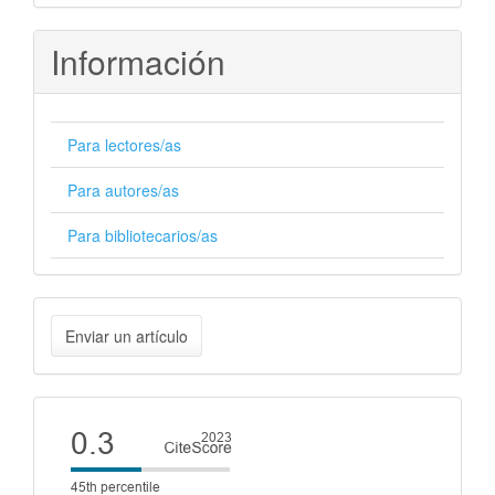
Información
Para lectores/as
Para autores/as
Para bibliotecarios/as
Enviar
Enviar un artículo
un
artículo
Cite
score