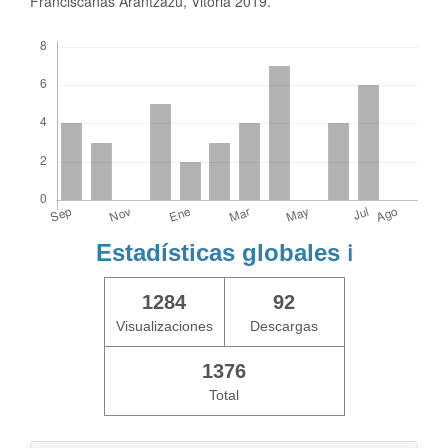
Franciscanas Arantzazu, Vitoria 2019.
Descargas
Estadísticas globales
ℹ️
1284
92
Visualizaciones
Descargas
1376
Total