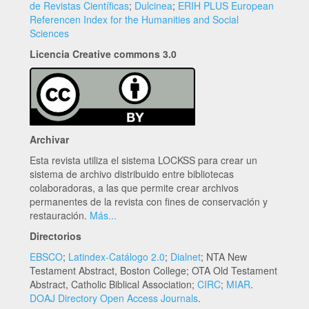
de Revistas Científicas
;
Dulcinea
;
ERIH PLUS European
Referencen Index for the Humanities and Social
Sciences
Licencia Creative commons 3.0
Archivar
Esta revista utiliza el sistema LOCKSS para crear un
sistema de archivo distribuido entre bibliotecas
colaboradoras, a las que permite crear archivos
permanentes de la revista con fines de conservación y
restauración.
Más...
Directorios
EBSCO
;
Latindex-Catálogo 2.0
;
Dialnet
; NTA New
Testament Abstract, Boston College; OTA Old Testament
Abstract, Catholic Biblical Association;
CIRC
;
MIAR
.
DOAJ Directory Open Access Journals
.