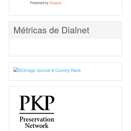
Métricas de Dialnet
SJR
PKP