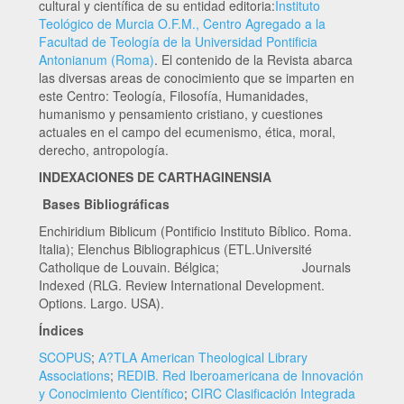
cultural y científica de su entidad editoria:
Instituto
Teológico de Murcia O.F.M., Centro Agregado a la
Facultad de Teología de la Universidad Pontificia
Antonianum (Roma)
. El contenido de la Revista abarca
las diversas areas de conocimiento que se imparten en
este Centro: Teología, Filosofía, Humanidades,
humanismo y pensamiento cristiano, y cuestiones
actuales en el campo del ecumenismo, ética, moral,
derecho, antropología.
INDEXACIONES DE CARTHAGINENSIA
Bases Bibliográficas
Enchiridium Biblicum (Pontificio Instituto Bíblico. Roma.
Italia); Elenchus Bibliographicus (ETL.Université
Catholique de Louvain. Bélgica; Journals
Indexed (RLG. Review International Development.
Options. Largo. USA).
Índices
SCOPUS
;
A?TLA American Theological Library
Associations
;
REDIB. Red Iberoamericana de Innovación
y Conocimiento Científico
;
CIRC Clasificación Integrada