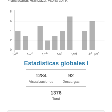
Franciscanas Arantzazu, Vitoria 2019.
Descargas
Estadísticas globales
ℹ️
1284
92
Visualizaciones
Descargas
1376
Total