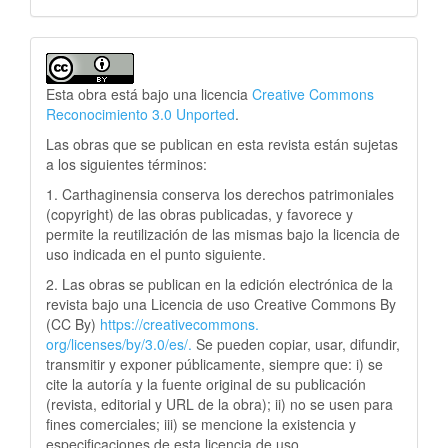
Esta obra está bajo una licencia
Creative Commons
Reconocimiento 3.0 Unported
.
Las obras que se publican en esta revista están sujetas
a los siguientes términos:
1. Carthaginensia conserva los derechos patrimoniales
(copyright) de las obras publicadas, y favorece y
permite la reutilización de las mismas bajo la licencia de
uso indicada en el punto siguiente.
2. Las obras se publican en la edición electrónica de la
revista bajo una Licencia de uso Creative Commons By
(CC By)
https://creativecommons.
org/licenses/by/3.0/es/.
Se pueden copiar, usar, difundir,
transmitir y exponer públicamente, siempre que: i) se
cite la autoría y la fuente original de su publicación
(revista, editorial y URL de la obra); ii) no se usen para
fines comerciales; iii) se mencione la existencia y
especificaciones de esta licencia de uso.