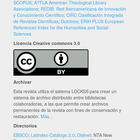
SCOPUS
;
A?TLA American Theological Library
Associations
;
REDIB. Red Iberoamericana de Innovación
y Conocimiento Científico
;
CIRC Clasificación Integrada
de Revistas Científicas
;
Dulcinea
;
ERIH PLUS European
Referencen Index for the Humanities and Social
Sciences
Licencia Creative commons 3.0
Archivar
Esta revista utiliza el sistema LOCKSS para crear un
sistema de archivo distribuido entre bibliotecas
colaboradoras, a las que permite crear archivos
permanentes de la revista con fines de conservación y
restauración.
Más...
Directorios
EBSCO
;
Latindex-Catálogo 2.0
;
Dialnet
; NTA New