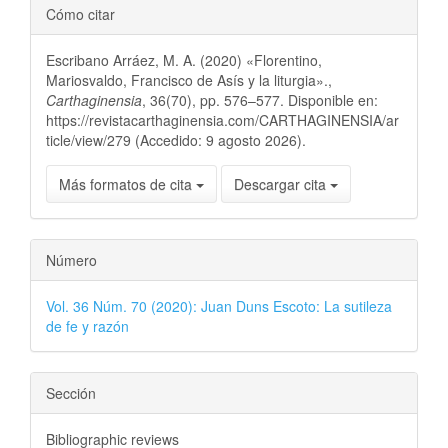
Cómo citar
Escribano Arráez, M. A. (2020) «Florentino,
Mariosvaldo, Francisco de Asís y la liturgia».,
Carthaginensia
, 36(70), pp. 576–577. Disponible en:
https://revistacarthaginensia.com/CARTHAGINENSIA/ar
ticle/view/279 (Accedido: 9 agosto 2026).
Más formatos de cita
Descargar cita
Número
Vol. 36 Núm. 70 (2020): Juan Duns Escoto: La sutileza
de fe y razón
Sección
Bibliographic reviews