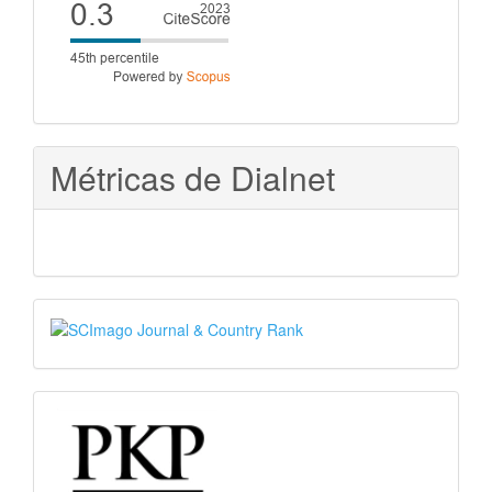
score
Métricas de Dialnet
SJR
PKP