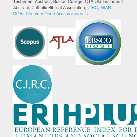
Testament Abstract, Boston College; OTA Old Testament
Abstract, Catholic Biblical Association;
CIRC
;
MIAR
.
DOAJ Directory Open Access Journals
.