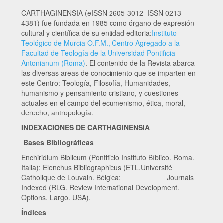
CARTHAGINENSIA (eISSN 2605-3012 ISSN 0213-
4381) fue fundada en 1985 como órgano de expresión
cultural y científica de su entidad editoria:
Instituto
Teológico de Murcia O.F.M., Centro Agregado a la
Facultad de Teología de la Universidad Pontificia
Antonianum (Roma)
. El contenido de la Revista abarca
las diversas areas de conocimiento que se imparten en
este Centro: Teología, Filosofía, Humanidades,
humanismo y pensamiento cristiano, y cuestiones
actuales en el campo del ecumenismo, ética, moral,
derecho, antropología.
INDEXACIONES DE CARTHAGINENSIA
Bases Bibliográficas
Enchiridium Biblicum (Pontificio Instituto Bíblico. Roma.
Italia); Elenchus Bibliographicus (ETL.Université
Catholique de Louvain. Bélgica; Journals
Indexed (RLG. Review International Development.
Options. Largo. USA).
Índices