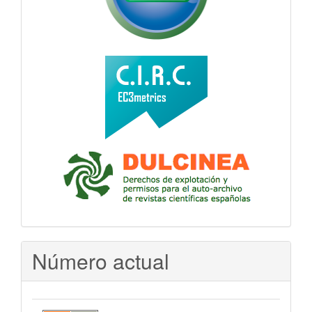
Número actual