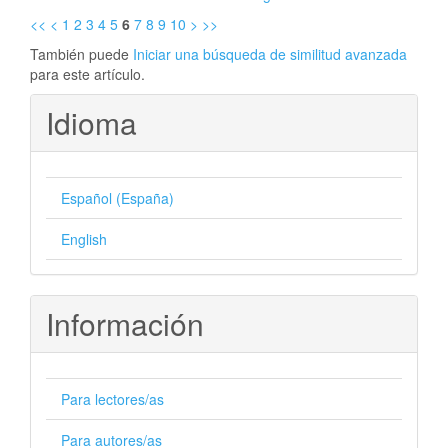
<<
<
1
2
3
4
5
6
7
8
9
10
>
>>
También puede
Iniciar una búsqueda de similitud avanzada
para este artículo.
Idioma
Español (España)
English
Información
Para lectores/as
Para autores/as