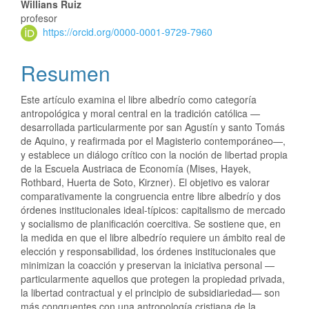
Willians Ruiz
profesor
https://orcid.org/0000-0001-9729-7960
Resumen
Este artículo examina el libre albedrío como categoría
antropológica y moral central en la tradición católica —
desarrollada particularmente por san Agustín y santo Tomás
de Aquino, y reafirmada por el Magisterio contemporáneo—,
y establece un diálogo crítico con la noción de libertad propia
de la Escuela Austriaca de Economía (Mises, Hayek,
Rothbard, Huerta de Soto, Kirzner). El objetivo es valorar
comparativamente la congruencia entre libre albedrío y dos
órdenes institucionales ideal‑típicos: capitalismo de mercado
y socialismo de planificación coercitiva. Se sostiene que, en
la medida en que el libre albedrío requiere un ámbito real de
elección y responsabilidad, los órdenes institucionales que
minimizan la coacción y preservan la iniciativa personal —
particularmente aquellos que protegen la propiedad privada,
la libertad contractual y el principio de subsidiariedad— son
más congruentes con una antropología cristiana de la