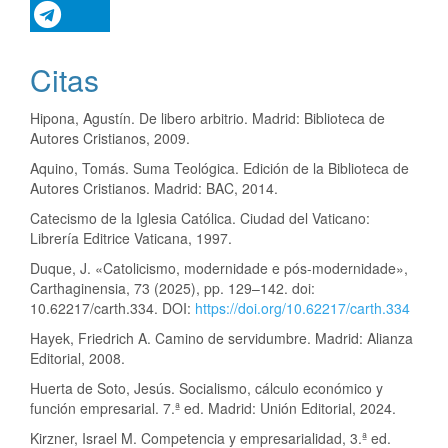
Citas
Hipona, Agustín. De libero arbitrio. Madrid: Biblioteca de
Autores Cristianos, 2009.
Aquino, Tomás. Suma Teológica. Edición de la Biblioteca de
Autores Cristianos. Madrid: BAC, 2014.
Catecismo de la Iglesia Católica. Ciudad del Vaticano:
Librería Editrice Vaticana, 1997.
Duque, J. «Catolicismo, modernidade e pós-modernidade»,
Carthaginensia, 73 (2025), pp. 129–142. doi:
10.62217/carth.334. DOI:
https://doi.org/10.62217/carth.334
Hayek, Friedrich A. Camino de servidumbre. Madrid: Alianza
Editorial, 2008.
Huerta de Soto, Jesús. Socialismo, cálculo económico y
función empresarial. 7.ª ed. Madrid: Unión Editorial, 2024.
Kirzner, Israel M. Competencia y empresarialidad, 3.ª ed.