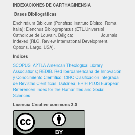
INDEXACIONES DE CARTHAGINENSIA
Bases Bibliográficas
Enchiridium Biblicum (Pontificio Instituto Bíblico. Roma.
Italia); Elenchus Bibliographicus (ETL.Université
Catholique de Louvain. Bélgica; Journals
Indexed (RLG. Review International Development.
Options. Largo. USA).
Índices
SCOPUS
;
A?TLA American Theological Library
Associations
;
REDIB. Red Iberoamericana de Innovación
y Conocimiento Científico
;
CIRC Clasificación Integrada
de Revistas Científicas
;
Dulcinea
;
ERIH PLUS European
Referencen Index for the Humanities and Social
Sciences
Licencia Creative commons 3.0