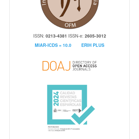
ISSN:
0213-4381
ISSN-e:
2605-3012
MIAR-ICDS = 10.0
ERIH PLUS