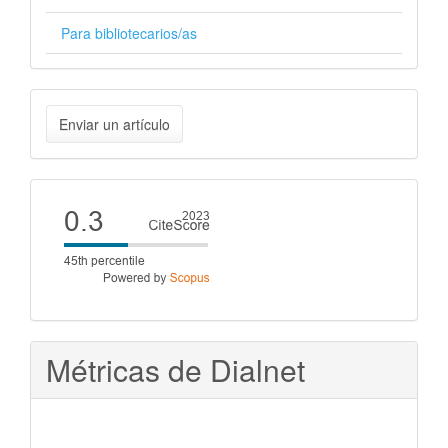
Para bibliotecarios/as
Enviar
Enviar un artículo
un
artículo
Cite
score
Métricas de Dialnet