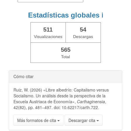
Estadísticas globales
ℹ️
511
54
Visualizaciones
Descargas
565
Total
Cómo citar
Ruiz, W. (2026) «Libre albedrío: Capitalismo versus
Socialismo. Un análisis desde la perspectiva de la
Escuela Austriaca de Economía»,
Carthaginensia
,
42(82), pp. 481–497. doi: 10.62217/carth.722.
Más formatos de cita
Descargar cita