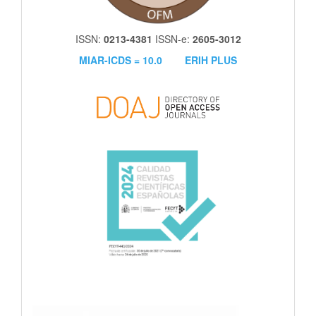
ISSN:
0213-4381
ISSN-e:
2605-3012
MIAR-ICDS = 10.0
ERIH PLUS