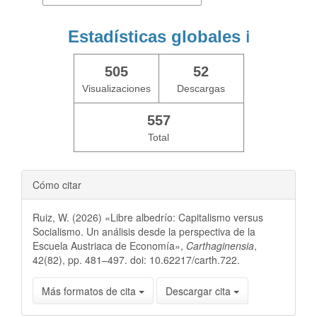
Estadísticas globales
ℹ️
505
52
Visualizaciones
Descargas
557
Total
Cómo citar
Ruiz, W. (2026) «Libre albedrío: Capitalismo versus
Socialismo. Un análisis desde la perspectiva de la
Escuela Austriaca de Economía»,
Carthaginensia
,
42(82), pp. 481–497. doi: 10.62217/carth.722.
Más formatos de cita
Descargar cita