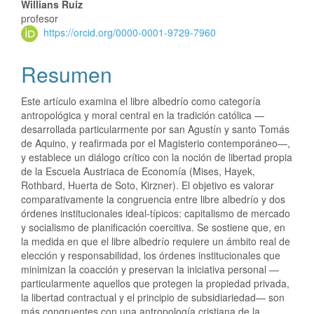
Willians Ruiz
profesor
https://orcid.org/0000-0001-9729-7960
Resumen
Este artículo examina el libre albedrío como categoría
antropológica y moral central en la tradición católica —
desarrollada particularmente por san Agustín y santo Tomás
de Aquino, y reafirmada por el Magisterio contemporáneo—,
y establece un diálogo crítico con la noción de libertad propia
de la Escuela Austriaca de Economía (Mises, Hayek,
Rothbard, Huerta de Soto, Kirzner). El objetivo es valorar
comparativamente la congruencia entre libre albedrío y dos
órdenes institucionales ideal‑típicos: capitalismo de mercado
y socialismo de planificación coercitiva. Se sostiene que, en
la medida en que el libre albedrío requiere un ámbito real de
elección y responsabilidad, los órdenes institucionales que
minimizan la coacción y preservan la iniciativa personal —
particularmente aquellos que protegen la propiedad privada,
la libertad contractual y el principio de subsidiariedad— son
más congruentes con una antropología cristiana de la