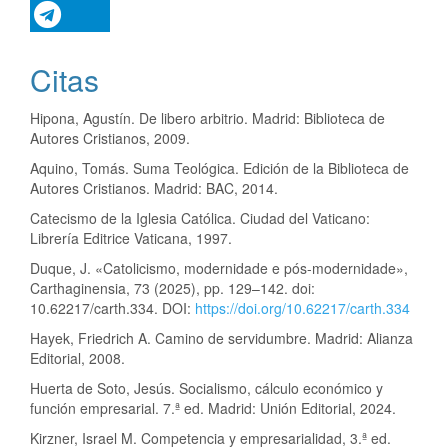
Citas
Hipona, Agustín. De libero arbitrio. Madrid: Biblioteca de
Autores Cristianos, 2009.
Aquino, Tomás. Suma Teológica. Edición de la Biblioteca de
Autores Cristianos. Madrid: BAC, 2014.
Catecismo de la Iglesia Católica. Ciudad del Vaticano:
Librería Editrice Vaticana, 1997.
Duque, J. «Catolicismo, modernidade e pós-modernidade»,
Carthaginensia, 73 (2025), pp. 129–142. doi:
10.62217/carth.334. DOI:
https://doi.org/10.62217/carth.334
Hayek, Friedrich A. Camino de servidumbre. Madrid: Alianza
Editorial, 2008.
Huerta de Soto, Jesús. Socialismo, cálculo económico y
función empresarial. 7.ª ed. Madrid: Unión Editorial, 2024.
Kirzner, Israel M. Competencia y empresarialidad, 3.ª ed.