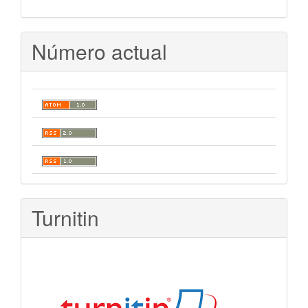
Número actual
Turnitin