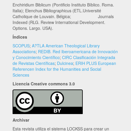
Enchiridium Biblicum (Pontificio Instituto Bíblico. Roma.
Italia); Elenchus Bibliographicus (ETL.Université
Catholique de Louvain. Bélgica; Journals
Indexed (RLG. Review International Development.
Options. Largo. USA).
Índices
SCOPUS
;
A?TLA American Theological Library
Associations
;
REDIB. Red Iberoamericana de Innovación
y Conocimiento Científico
;
CIRC Clasificación Integrada
de Revistas Científicas
;
Dulcinea
;
ERIH PLUS European
Referencen Index for the Humanities and Social
Sciences
Licencia Creative commons 3.0
Archivar
Esta revista utiliza el sistema LOCKSS para crear un