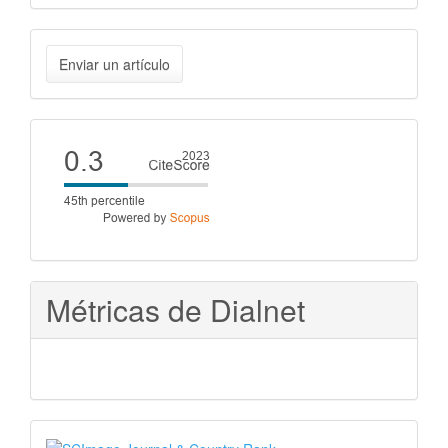
Enviar
Enviar un artículo
un
artículo
Cite
score
Métricas de Dialnet