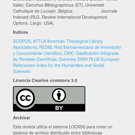
Italia); Elenchus Bibliographicus (ETL.Université
Catholique de Louvain. Bélgica; Journals
Indexed (RLG. Review International Development.
Options. Largo. USA).
Índices
SCOPUS
;
A?TLA American Theological Library
Associations
;
REDIB. Red Iberoamericana de Innovación
y Conocimiento Científico
;
CIRC Clasificación Integrada
de Revistas Científicas
;
Dulcinea
;
ERIH PLUS European
Referencen Index for the Humanities and Social
Sciences
Licencia Creative commons 3.0
Archivar
Esta revista utiliza el sistema LOCKSS para crear un
sistema de archivo distribuido entre bibliotecas