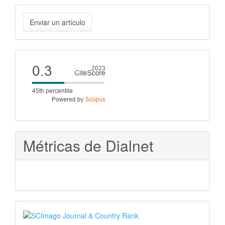
Enviar
Enviar un artículo
un
artículo
Cite
score
Métricas de Dialnet
SJR