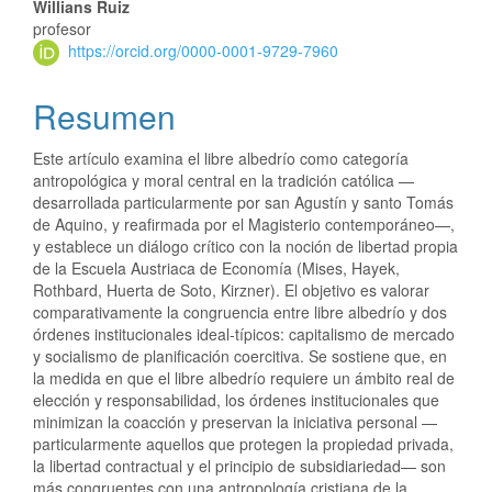
Willians Ruiz
profesor
https://orcid.org/0000-0001-9729-7960
Resumen
Este artículo examina el libre albedrío como categoría
antropológica y moral central en la tradición católica —
desarrollada particularmente por san Agustín y santo Tomás
de Aquino, y reafirmada por el Magisterio contemporáneo—,
y establece un diálogo crítico con la noción de libertad propia
de la Escuela Austriaca de Economía (Mises, Hayek,
Rothbard, Huerta de Soto, Kirzner). El objetivo es valorar
comparativamente la congruencia entre libre albedrío y dos
órdenes institucionales ideal‑típicos: capitalismo de mercado
y socialismo de planificación coercitiva. Se sostiene que, en
la medida en que el libre albedrío requiere un ámbito real de
elección y responsabilidad, los órdenes institucionales que
minimizan la coacción y preservan la iniciativa personal —
particularmente aquellos que protegen la propiedad privada,
la libertad contractual y el principio de subsidiariedad— son
más congruentes con una antropología cristiana de la