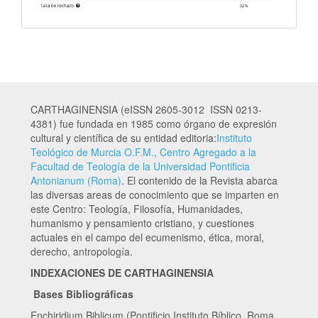
CARTHAGINENSIA (eISSN 2605-3012 ISSN 0213-
4381) fue fundada en 1985 como órgano de expresión
cultural y científica de su entidad editoria:
Instituto
Teológico de Murcia O.F.M., Centro Agregado a la
Facultad de Teología de la Universidad Pontificia
Antonianum (Roma)
. El contenido de la Revista abarca
las diversas areas de conocimiento que se imparten en
este Centro: Teología, Filosofía, Humanidades,
humanismo y pensamiento cristiano, y cuestiones
actuales en el campo del ecumenismo, ética, moral,
derecho, antropología.
INDEXACIONES DE CARTHAGINENSIA
Bases Bibliográficas
Enchiridium Biblicum (Pontificio Instituto Bíblico. Roma.