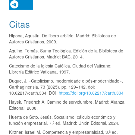
Citas
Hipona, Agustín. De libero arbitrio. Madrid: Biblioteca de
Autores Cristianos, 2009.
Aquino, Tomás. Suma Teológica. Edición de la Biblioteca de
Autores Cristianos. Madrid: BAC, 2014.
Catecismo de la Iglesia Católica. Ciudad del Vaticano:
Librería Editrice Vaticana, 1997.
Duque, J. «Catolicismo, modernidade e pós-modernidade»,
Carthaginensia, 73 (2025), pp. 129–142. doi:
10.62217/carth.334. DOI:
https://doi.org/10.62217/carth.334
Hayek, Friedrich A. Camino de servidumbre. Madrid: Alianza
Editorial, 2008.
Huerta de Soto, Jesús. Socialismo, cálculo económico y
función empresarial. 7.ª ed. Madrid: Unión Editorial, 2024.
Kirzner, Israel M. Competencia y empresarialidad, 3.ª ed.