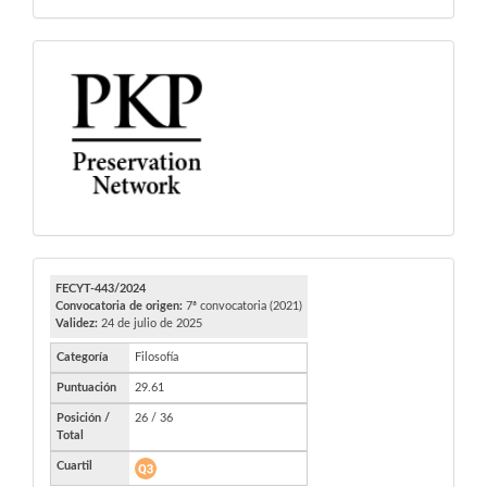
PKP
FECYT