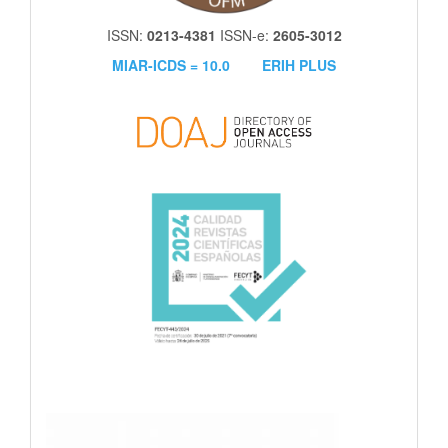
ISSN:
0213-4381
ISSN-e:
2605-3012
MIAR-ICDS = 10.0
ERIH PLUS