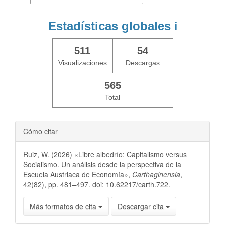
Estadísticas globales
ℹ️
511
54
Visualizaciones
Descargas
565
Total
Cómo citar
Ruiz, W. (2026) «Libre albedrío: Capitalismo versus
Socialismo. Un análisis desde la perspectiva de la
Escuela Austriaca de Economía»,
Carthaginensia
,
42(82), pp. 481–497. doi: 10.62217/carth.722.
Más formatos de cita
Descargar cita