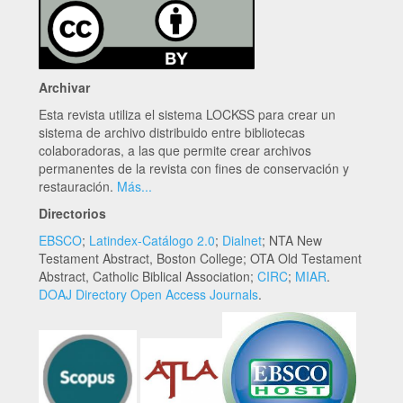
Archivar
Esta revista utiliza el sistema LOCKSS para crear un
sistema de archivo distribuido entre bibliotecas
colaboradoras, a las que permite crear archivos
permanentes de la revista con fines de conservación y
restauración.
Más...
Directorios
EBSCO
;
Latindex-Catálogo 2.0
;
Dialnet
; NTA New
Testament Abstract, Boston College; OTA Old Testament
Abstract, Catholic Biblical Association;
CIRC
;
MIAR
.
DOAJ Directory Open Access Journals
.