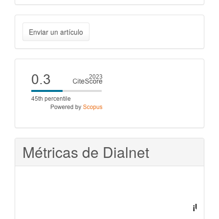
Enviar
Enviar un artículo
un
artículo
Cite
score
Métricas de Dialnet