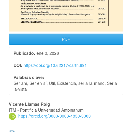
PDF
Publicado:
ene 2, 2026
DOI:
https://doi.org/10.62217/carth.691
Palabras clave:
Ser-ahí, Ser-en-sí, Útil, Existencia, ser-a-la-mano, Ser-a-
la-vista
Vicente Llamas Roig
ITM - Pontificia Universidad Antonianum
https://orcid.org/0000-0003-4830-3003