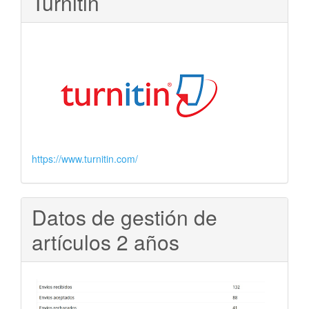
Turnitin
https://www.turnitin.com/
Datos de gestión de
artículos 2 años