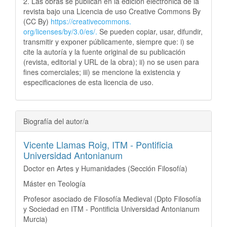
2. Las obras se publican en la edición electrónica de la
revista bajo una Licencia de uso Creative Commons By
(CC By)
https://creativecommons.
org/licenses/by/3.0/es/.
Se pueden copiar, usar, difundir,
transmitir y exponer públicamente, siempre que: i) se
cite la autoría y la fuente original de su publicación
(revista, editorial y URL de la obra); ii) no se usen para
fines comerciales; iii) se mencione la existencia y
especificaciones de esta licencia de uso.
Biografía del autor/a
Vicente Llamas Roig,
ITM - Pontificia
Universidad Antonianum
Doctor en Artes y Humanidades (Sección Filosofía)
Máster en Teología
Profesor asociado de Filosofía Medieval (Dpto Filosofía
y Sociedad en ITM - Pontificia Universidad Antonianum
Murcia)