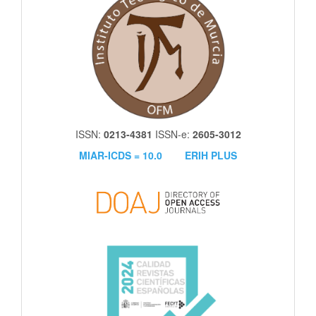
ISSN:
0213-4381
ISSN-e:
2605-3012
MIAR-ICDS = 10.0
ERIH PLUS