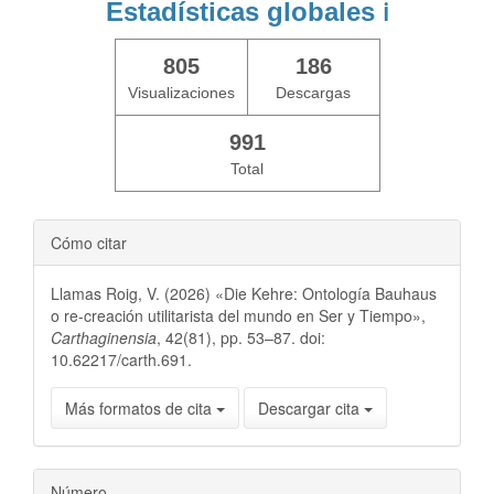
Estadísticas globales
ℹ️
805
186
Visualizaciones
Descargas
991
Total
Cómo citar
Llamas Roig, V. (2026) «Die Kehre: Ontología Bauhaus
o re-creación utilitarista del mundo en Ser y Tiempo»,
Carthaginensia
, 42(81), pp. 53–87. doi:
10.62217/carth.691.
Más formatos de cita
Descargar cita
Número