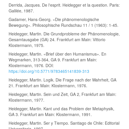
Derrida, Jacques. De l'esprit. Heidegger et la question. Paris:
Galilée, 1987.
Gadamer, Hans-Georg. «Die phänomenologische
Bewegung». Philosophische Rundschau 11 / 1 (1963): 1-45.
Heidegger, Martin. Die Grundprobleme der Phänomenologie,
Gesamtausgabe (GA) 24. Frankfurt am Main: Vittorio
Klostermann, 1975.
Heidegger, Martin. «Brief über den Humanismus». En
Wegmarken, 313-364, GA 9. Frankfurt am Main:
Klostermann, 1976. DOI:
https://doi.org/10.5771/9783465141839-313
Heidegger, Martin. Logik. Die Frage nach der Wahrheit, GA
21. Frankfurt am Main: Klostermann, 1976.
Heidegger, Martin. Sein und Zeit, GA 2, Frankfurt am Main:
Klostermann, 1977.
Heidegger, Martin. Kant und das Problem der Metaphysik,
GA 3. Frankfurt am Main: Klostermann, 1991.
Heidegger, Martin. Ser y Tiempo. Santiago de Chile: Editorial
Universitaria, 1997.