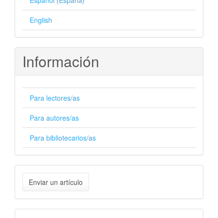
Español (España)
English
Información
Para lectores/as
Para autores/as
Para bibliotecarios/as
Enviar
Enviar un artículo
un
artículo