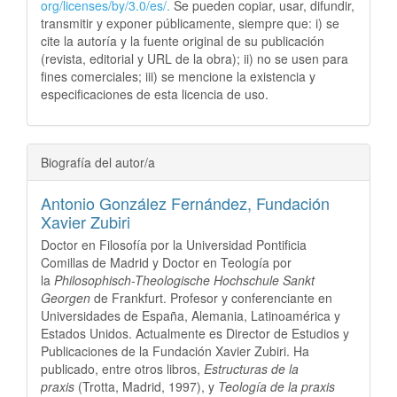
org/licenses/by/3.0/es/.
Se pueden copiar, usar, difundir,
transmitir y exponer públicamente, siempre que: i) se
cite la autoría y la fuente original de su publicación
(revista, editorial y URL de la obra); ii) no se usen para
fines comerciales; iii) se mencione la existencia y
especificaciones de esta licencia de uso.
Biografía del autor/a
Antonio González Fernández,
Fundación
Xavier Zubiri
Doctor en Filosofía por la Universidad Pontificia
Comillas de Madrid y Doctor en Teología por
la
Philosophisch-Theologische Hochschule Sankt
Georgen
de Frankfurt. Profesor y conferenciante en
Universidades de España, Alemania, Latinoamérica y
Estados Unidos. Actualmente es Director de Estudios y
Publicaciones de la Fundación Xavier Zubiri. Ha
publicado, entre otros libros,
Estructuras de la
praxis
(Trotta, Madrid, 1997), y
Teología de la praxis