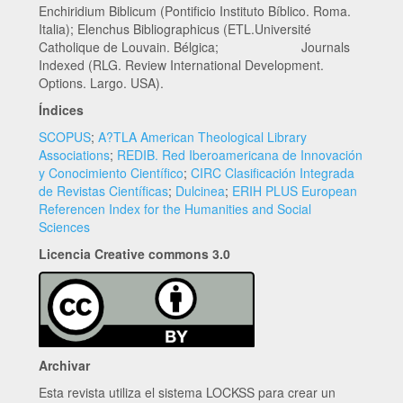
Enchiridium Biblicum (Pontificio Instituto Bíblico. Roma.
Italia); Elenchus Bibliographicus (ETL.Université
Catholique de Louvain. Bélgica; Journals
Indexed (RLG. Review International Development.
Options. Largo. USA).
Índices
SCOPUS
;
A?TLA American Theological Library
Associations
;
REDIB. Red Iberoamericana de Innovación
y Conocimiento Científico
;
CIRC Clasificación Integrada
de Revistas Científicas
;
Dulcinea
;
ERIH PLUS European
Referencen Index for the Humanities and Social
Sciences
Licencia Creative commons 3.0
Archivar
Esta revista utiliza el sistema LOCKSS para crear un