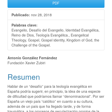
PDF
Publicado:
nov 28, 2018
Palabras clave:
Evangelio, Desafío del Evangelio, Identidad Evangélica,
Reino de Dios, Teología Evangélica., Evangelical
Theology, Gospel, Gospel identity, Kingdom of God, the
Challenge of the Gospel.
Antonio González Fernández
Fundación Xavier Zubiri
Resumen
Hablar de un “desafío” para la teología evangélica en
España podría sugerir, en principio, la idea de una especie
de dificultad que podríamos llamar “denominacional”. Por ser
España un viejo país “católico” en cuanto a su cultura,
además de un país que ha llegado tarde, y de forma
traumática, a los procesos de secularización propios de la