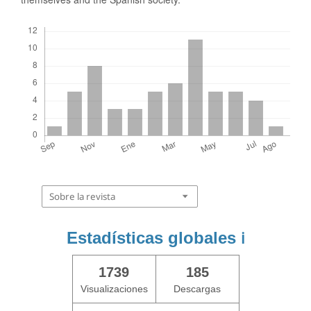
Descargas
Sobre la revista
Estadísticas globales
ℹ️
1739
185
Visualizaciones
Descargas