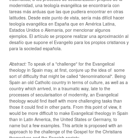
modernidad, una teología evangélica se encontraría con
tareas más arduas que las que pudiera encontrar en otras
latitudes. Desde este punto de vista, sería más difícil hacer
teología evangélica en España que en América Latina,
Estados Unidos o Alemania, por mencionar algunos
ejemplos. El artículo se propone realizar una aproximación al
desafío que supone el Evangelio para los propios cristianos y
para la sociedad española.
Abstract:
To speak of a "challenge" for the Evangelical
theology in Spain may, at first, conjure up the idea of some
sort of difficulty that might be called "denominational". Being
Spain an old Catholic country in terms of culture, as well as a
country which arrived, in a traumatic way, late to the
processes of secularisation of modernity, an Evangelical
theology would find itself with more challenging tasks than
those it could find in other parts. From this point of view, it
would be more difficult to make Evangelical theology in Spain
than in Latin America, the United States or Germany, to
name but a few examples. This article is proposed with an
approach to the challenge of the Gospel for the Christians
themselves and the Spanish society.