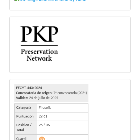
PKP
FECYT