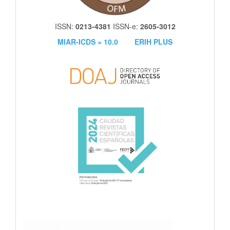
ISSN:
0213-4381
ISSN-e:
2605-3012
MIAR-ICDS = 10.0
ERIH PLUS