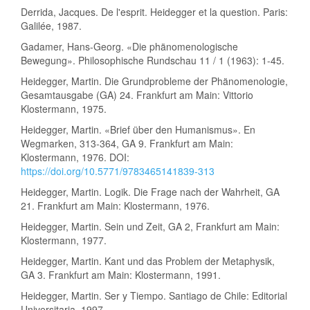
Derrida, Jacques. De l'esprit. Heidegger et la question. Paris:
Galilée, 1987.
Gadamer, Hans-Georg. «Die phänomenologische
Bewegung». Philosophische Rundschau 11 / 1 (1963): 1-45.
Heidegger, Martin. Die Grundprobleme der Phänomenologie,
Gesamtausgabe (GA) 24. Frankfurt am Main: Vittorio
Klostermann, 1975.
Heidegger, Martin. «Brief über den Humanismus». En
Wegmarken, 313-364, GA 9. Frankfurt am Main:
Klostermann, 1976. DOI:
https://doi.org/10.5771/9783465141839-313
Heidegger, Martin. Logik. Die Frage nach der Wahrheit, GA
21. Frankfurt am Main: Klostermann, 1976.
Heidegger, Martin. Sein und Zeit, GA 2, Frankfurt am Main:
Klostermann, 1977.
Heidegger, Martin. Kant und das Problem der Metaphysik,
GA 3. Frankfurt am Main: Klostermann, 1991.
Heidegger, Martin. Ser y Tiempo. Santiago de Chile: Editorial
Universitaria, 1997.