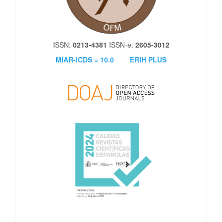
ISSN:
0213-4381
ISSN-e:
2605-3012
MIAR-ICDS = 10.0
ERIH PLUS