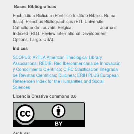
Bases Bibliográficas
Enchiridium Biblicum (Pontificio Instituto Bíblico. Roma.
Italia); Elenchus Bibliographicus (ETL.Université
Catholique de Louvain. Bélgica; Journals
Indexed (RLG. Review International Development.
Options. Largo. USA).
Índices
SCOPUS
;
A?TLA American Theological Library
Associations
;
REDIB. Red Iberoamericana de Innovación
y Conocimiento Científico
;
CIRC Clasificación Integrada
de Revistas Científicas
;
Dulcinea
;
ERIH PLUS European
Referencen Index for the Humanities and Social
Sciences
Licencia Creative commons 3.0
Archivar