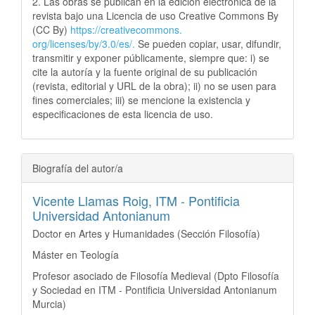
2. Las obras se publican en la edición electrónica de la
revista bajo una Licencia de uso Creative Commons By
(CC By)
https://creativecommons.
org/licenses/by/3.0/es/.
Se pueden copiar, usar, difundir,
transmitir y exponer públicamente, siempre que: i) se
cite la autoría y la fuente original de su publicación
(revista, editorial y URL de la obra); ii) no se usen para
fines comerciales; iii) se mencione la existencia y
especificaciones de esta licencia de uso.
Biografía del autor/a
Vicente Llamas Roig,
ITM - Pontificia
Universidad Antonianum
Doctor en Artes y Humanidades (Sección Filosofía)
Máster en Teología
Profesor asociado de Filosofía Medieval (Dpto Filosofía
y Sociedad en ITM - Pontificia Universidad Antonianum
Murcia)