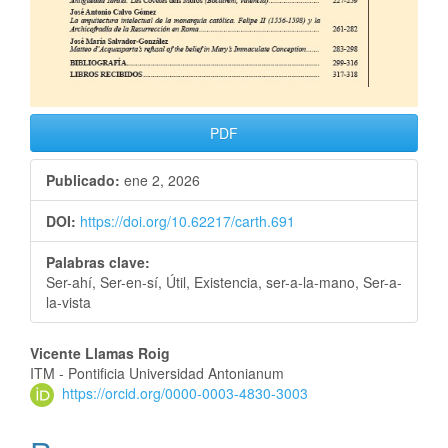
PDF
Publicado:
ene 2, 2026
DOI:
https://doi.org/10.62217/carth.691
Palabras clave:
Ser-ahí, Ser-en-sí, Útil, Existencia, ser-a-la-mano, Ser-a-
la-vista
Vicente Llamas Roig
ITM - Pontificia Universidad Antonianum
https://orcid.org/0000-0003-4830-3003