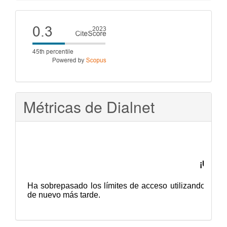
artículo
Cite
score
Métricas de Dialnet