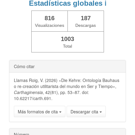
Estadísticas globales
ℹ️
816
187
Visualizaciones
Descargas
1003
Total
Cómo citar
Llamas Roig, V. (2026) «Die Kehre: Ontología Bauhaus
o re-creación utilitarista del mundo en Ser y Tiempo»,
Carthaginensia
, 42(81), pp. 53–87. doi:
10.62217/carth.691.
Más formatos de cita
Descargar cita
Número