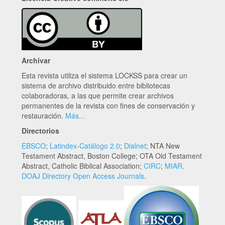
Archivar
Esta revista utiliza el sistema LOCKSS para crear un
sistema de archivo distribuido entre bibliotecas
colaboradoras, a las que permite crear archivos
permanentes de la revista con fines de conservación y
restauración.
Más...
Directorios
EBSCO
;
Latindex-Catálogo 2.0
;
Dialnet
; NTA New
Testament Abstract, Boston College; OTA Old Testament
Abstract, Catholic Biblical Association;
CIRC
;
MIAR
.
DOAJ Directory Open Access Journals
.