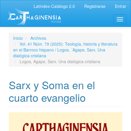
Latíndex-Catálogo 2.0
Registrarse
Entrar
Inicio
Archivos
Vol. 41 Núm. 79 (2025): Teología, historia y literatura
en el Barroco hispano / Logos, ´Agape, Sarx. Una
dialógica cristiana
Logos, Agape, Sarx. Una dialógica cristiana
Sarx y Soma en el
cuarto evangelio