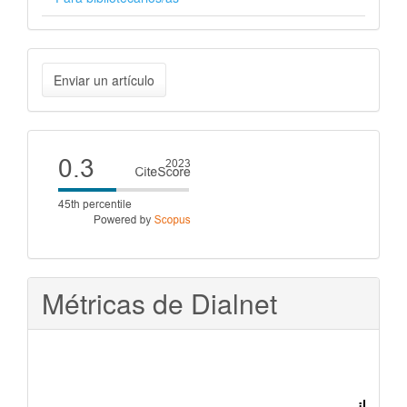
Enviar
Enviar un artículo
un
artículo
Cite
score
Métricas de Dialnet