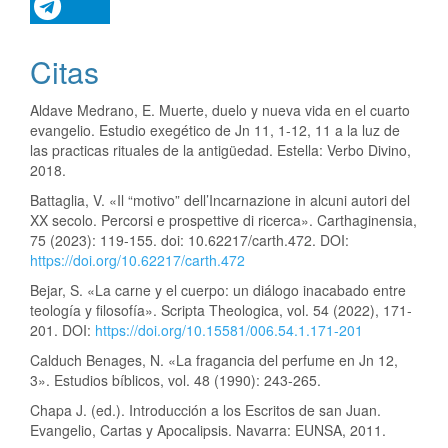
Citas
Aldave Medrano, E. Muerte, duelo y nueva vida en el cuarto
evangelio. Estudio exegético de Jn 11, 1-12, 11 a la luz de
las practicas rituales de la antigüedad. Estella: Verbo Divino,
2018.
Battaglia, V. «Il “motivo” dell’Incarnazione in alcuni autori del
XX secolo. Percorsi e prospettive di ricerca». Carthaginensia,
75 (2023): 119-155. doi: 10.62217/carth.472. DOI:
https://doi.org/10.62217/carth.472
Bejar, S. «La carne y el cuerpo: un diálogo inacabado entre
teología y filosofía». Scripta Theologica, vol. 54 (2022), 171-
201. DOI:
https://doi.org/10.15581/006.54.1.171-201
Calduch Benages, N. «La fragancia del perfume en Jn 12,
3». Estudios bíblicos, vol. 48 (1990): 243-265.
Chapa J. (ed.). Introducción a los Escritos de san Juan.
Evangelio, Cartas y Apocalipsis. Navarra: EUNSA, 2011.