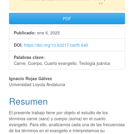
PDF
Publicado:
ene 6, 2025
DOI:
https://doi.org/10.62217/carth.640
Palabras clave:
Carne, Cuerpo, Cuarto evangelio, Teología joánica
Ignacio Rojas Gálvez
Universidad Loyola Andalucía
Resumen
El presente trabajo tiene por objeto el estudio de los
términos
carne (sarx)
y
cuerpo (soma)
en el cuarto
evangelio. Para ello, analizamos cada una de las frecuencias
de los términos en el evangelio e interpretamos su