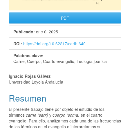
PDF
Publicado:
ene 6, 2025
DOI:
https://doi.org/10.62217/carth.640
Palabras clave:
Carne, Cuerpo, Cuarto evangelio, Teología joánica
Ignacio Rojas Gálvez
Universidad Loyola Andalucía
Resumen
El presente trabajo tiene por objeto el estudio de los
términos
carne (sarx)
y
cuerpo (soma)
en el cuarto
evangelio. Para ello, analizamos cada una de las frecuencias
de los términos en el evangelio e interpretamos su