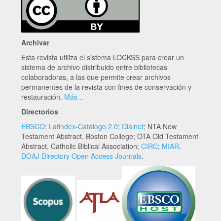
Archivar
Esta revista utiliza el sistema LOCKSS para crear un
sistema de archivo distribuido entre bibliotecas
colaboradoras, a las que permite crear archivos
permanentes de la revista con fines de conservación y
restauración.
Más...
Directorios
EBSCO
;
Latindex-Catálogo 2.0
;
Dialnet
; NTA New
Testament Abstract, Boston College; OTA Old Testament
Abstract, Catholic Biblical Association;
CIRC
;
MIAR
.
DOAJ Directory Open Access Journals
.