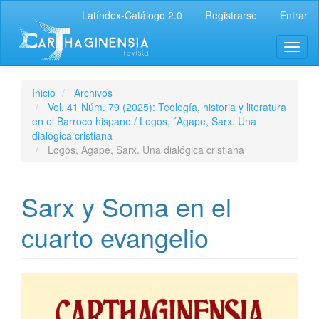
Latíndex-Catálogo 2.0
Registrarse
Entrar
Inicio
Archivos
Vol. 41 Núm. 79 (2025): Teología, historia y literatura
en el Barroco hispano / Logos, ´Agape, Sarx. Una
dialógica cristiana
Logos, Agape, Sarx. Una dialógica cristiana
Sarx y Soma en el
cuarto evangelio