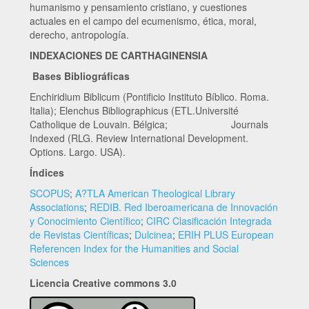
humanismo y pensamiento cristiano, y cuestiones
actuales en el campo del ecumenismo, ética, moral,
derecho, antropología.
INDEXACIONES DE CARTHAGINENSIA
Bases Bibliográficas
Enchiridium Biblicum (Pontificio Instituto Bíblico. Roma.
Italia); Elenchus Bibliographicus (ETL.Université
Catholique de Louvain. Bélgica; Journals
Indexed (RLG. Review International Development.
Options. Largo. USA).
Índices
SCOPUS
;
A?TLA American Theological Library
Associations
;
REDIB. Red Iberoamericana de Innovación
y Conocimiento Científico
;
CIRC Clasificación Integrada
de Revistas Científicas
;
Dulcinea
;
ERIH PLUS European
Referencen Index for the Humanities and Social
Sciences
Licencia Creative commons 3.0