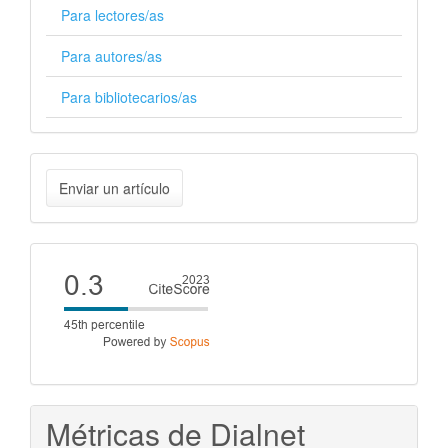
Para lectores/as
Para autores/as
Para bibliotecarios/as
Enviar
Enviar un artículo
un
artículo
Cite
score
Métricas de Dialnet