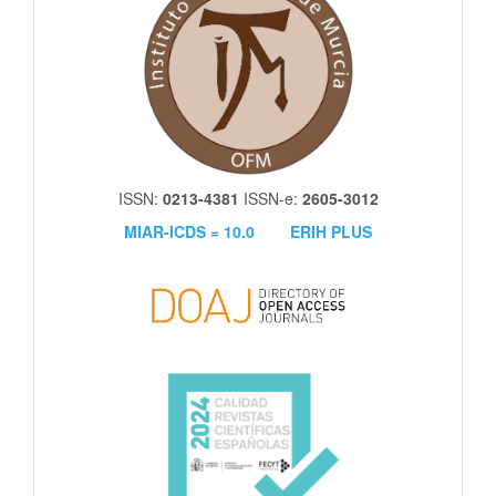
ISSN:
0213-4381
ISSN-e:
2605-3012
MIAR-ICDS = 10.0
ERIH PLUS