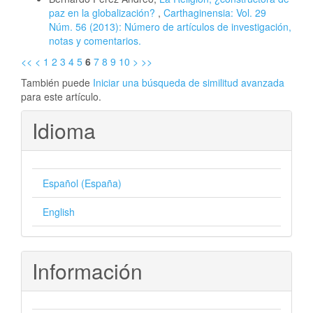
paz en la globalización?
,
Carthaginensia: Vol. 29
Núm. 56 (2013): Número de artículos de investigación,
notas y comentarios.
<<
<
1
2
3
4
5
6
7
8
9
10
>
>>
También puede
Iniciar una búsqueda de similitud avanzada
para este artículo.
Idioma
Español (España)
English
Información