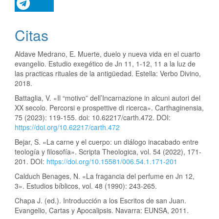
Citas
Aldave Medrano, E. Muerte, duelo y nueva vida en el cuarto
evangelio. Estudio exegético de Jn 11, 1-12, 11 a la luz de
las practicas rituales de la antigüedad. Estella: Verbo Divino,
2018.
Battaglia, V. «Il “motivo” dell’Incarnazione in alcuni autori del
XX secolo. Percorsi e prospettive di ricerca». Carthaginensia,
75 (2023): 119-155. doi: 10.62217/carth.472. DOI:
https://doi.org/10.62217/carth.472
Bejar, S. «La carne y el cuerpo: un diálogo inacabado entre
teología y filosofía». Scripta Theologica, vol. 54 (2022), 171-
201. DOI:
https://doi.org/10.15581/006.54.1.171-201
Calduch Benages, N. «La fragancia del perfume en Jn 12,
3». Estudios bíblicos, vol. 48 (1990): 243-265.
Chapa J. (ed.). Introducción a los Escritos de san Juan.
Evangelio, Cartas y Apocalipsis. Navarra: EUNSA, 2011.