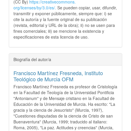
(CC By)
https://creativecommons.
org/licenses/by/3.0/es/.
Se pueden copiar, usar, difundir,
transmitir y exponer públicamente, siempre que: i) se
cite la autoría y la fuente original de su publicación
(revista, editorial y URL de la obra); ii) no se usen para
fines comerciales; iii) se mencione la existencia y
especificaciones de esta licencia de uso.
Biografía del autor/a
Francisco Martínez Fresneda,
Instituto
Teológico de Murcia OFM
Francisco Martínez Fresneda es profesor de Cristología
en la Facultad de Teología de la Universidad Pontificia
"Antonianum" y de Mensaje cristiano en la Facultad de
Educación de la Universidad de Murcia. Ha escrito: "La
gracia y la ciencia de Jesucristo" (Murcia, 1997),
"Cuestiones disputadas de la ciencia de Cristo de san
Buenaventura" (Murcia, 1999; traducido al italiano:
Roma, 2005), "La paz. Actitudes y creencias" (Murcia,