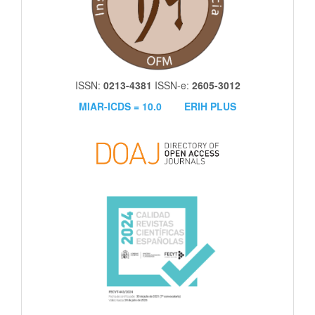
ISSN:
0213-4381
ISSN-e:
2605-3012
MIAR-ICDS = 10.0
ERIH PLUS