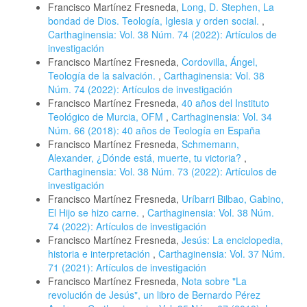
Francisco Martínez Fresneda,
Long, D. Stephen, La
bondad de Dios. Teología, Iglesia y orden social.
,
Carthaginensia: Vol. 38 Núm. 74 (2022): Artículos de
investigación
Francisco Martínez Fresneda,
Cordovilla, Ángel,
Teología de la salvación.
,
Carthaginensia: Vol. 38
Núm. 74 (2022): Artículos de investigación
Francisco Martínez Fresneda,
40 años del Instituto
Teológico de Murcia, OFM
,
Carthaginensia: Vol. 34
Núm. 66 (2018): 40 años de Teología en España
Francisco Martínez Fresneda,
Schmemann,
Alexander, ¿Dónde está, muerte, tu victoria?
,
Carthaginensia: Vol. 38 Núm. 73 (2022): Artículos de
investigación
Francisco Martínez Fresneda,
Uríbarri Bilbao, Gabino,
El Hijo se hizo carne.
,
Carthaginensia: Vol. 38 Núm.
74 (2022): Artículos de investigación
Francisco Martínez Fresneda,
Jesús: La enciclopedia,
historia e interpretación
,
Carthaginensia: Vol. 37 Núm.
71 (2021): Artículos de investigación
Francisco Martínez Fresneda,
Nota sobre "La
revolución de Jesús", un libro de Bernardo Pérez