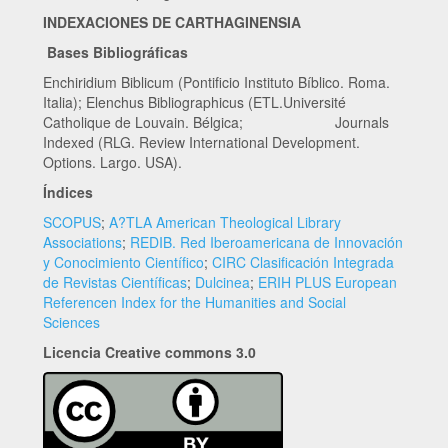
INDEXACIONES DE CARTHAGINENSIA
Bases Bibliográficas
Enchiridium Biblicum (Pontificio Instituto Bíblico. Roma.
Italia); Elenchus Bibliographicus (ETL.Université
Catholique de Louvain. Bélgica; Journals
Indexed (RLG. Review International Development.
Options. Largo. USA).
Índices
SCOPUS
;
A?TLA American Theological Library
Associations
;
REDIB. Red Iberoamericana de Innovación
y Conocimiento Científico
;
CIRC Clasificación Integrada
de Revistas Científicas
;
Dulcinea
;
ERIH PLUS European
Referencen Index for the Humanities and Social
Sciences
Licencia Creative commons 3.0