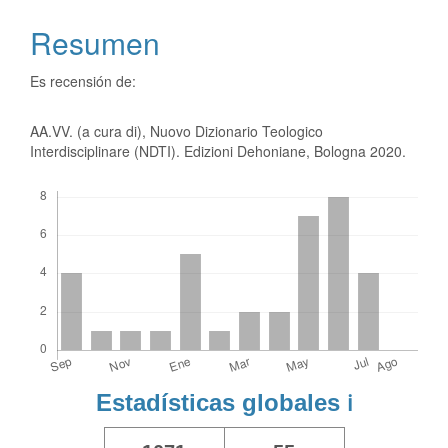
Resumen
Es recensión de:
AA.VV. (a cura di), Nuovo Dizionario Teologico
Interdisciplinare (NDTI). Edizioni Dehoniane, Bologna 2020.
Descargas
Estadísticas globales
ℹ️