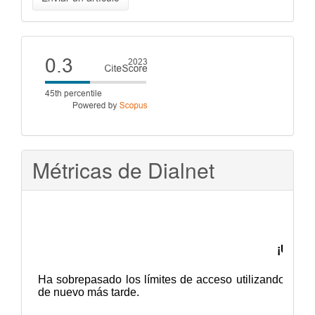
un
artículo
Cite
score
Métricas de Dialnet