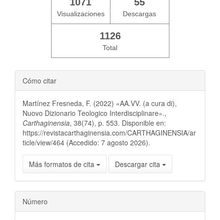
1071
55
Visualizaciones
Descargas
1126
Total
Cómo citar
Martínez Fresneda, F. (2022) «AA.VV. (a cura di),
Nuovo Dizionario Teologico Interdisciplinare».,
Carthaginensia
, 38(74), p. 553. Disponible en:
https://revistacarthaginensia.com/CARTHAGINENSIA/ar
ticle/view/464 (Accedido: 7 agosto 2026).
Más formatos de cita
Descargar cita
Número