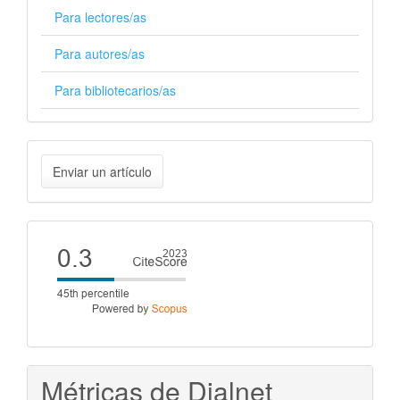
Para lectores/as
Para autores/as
Para bibliotecarios/as
Enviar
Enviar un artículo
un
artículo
Cite
score
Métricas de Dialnet