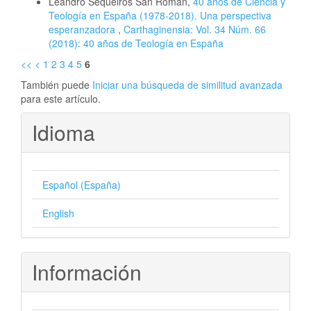
Leandro Sequeiros San Román,
40 años de Ciencia y
Teología en España (1978-2018). Una perspectiva
esperanzadora
,
Carthaginensia: Vol. 34 Núm. 66
(2018): 40 años de Teología en España
<<
<
1
2
3
4
5
6
También puede
Iniciar una búsqueda de similitud avanzada
para este artículo.
Idioma
Español (España)
English
Información