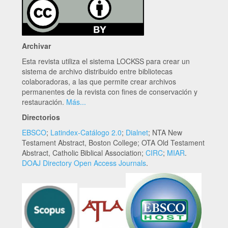
Archivar
Esta revista utiliza el sistema LOCKSS para crear un
sistema de archivo distribuido entre bibliotecas
colaboradoras, a las que permite crear archivos
permanentes de la revista con fines de conservación y
restauración.
Más...
Directorios
EBSCO
;
Latindex-Catálogo 2.0
;
Dialnet
; NTA New
Testament Abstract, Boston College; OTA Old Testament
Abstract, Catholic Biblical Association;
CIRC
;
MIAR
.
DOAJ Directory Open Access Journals
.