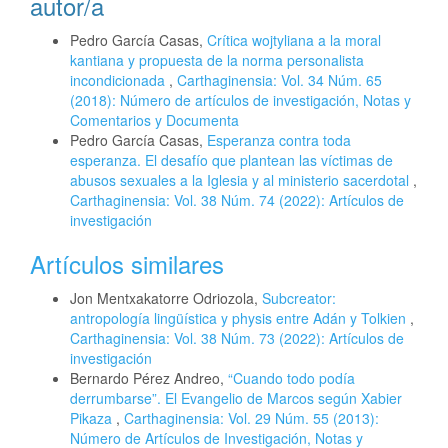
autor/a
Pedro García Casas,
Crítica wojtyliana a la moral
kantiana y propuesta de la norma personalista
incondicionada
,
Carthaginensia: Vol. 34 Núm. 65
(2018): Número de artículos de investigación, Notas y
Comentarios y Documenta
Pedro García Casas,
Esperanza contra toda
esperanza. El desafío que plantean las víctimas de
abusos sexuales a la Iglesia y al ministerio sacerdotal
,
Carthaginensia: Vol. 38 Núm. 74 (2022): Artículos de
investigación
Artículos similares
Jon Mentxakatorre Odriozola,
Subcreator:
antropología lingüística y physis entre Adán y Tolkien
,
Carthaginensia: Vol. 38 Núm. 73 (2022): Artículos de
investigación
Bernardo Pérez Andreo,
“Cuando todo podía
derrumbarse”. El Evangelio de Marcos según Xabier
Pikaza
,
Carthaginensia: Vol. 29 Núm. 55 (2013):
Número de Artículos de Investigación, Notas y