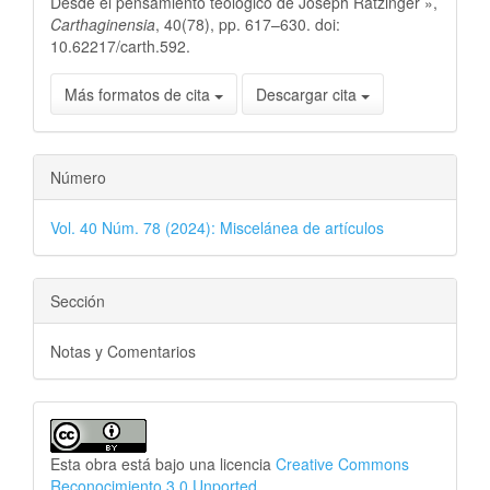
Desde el pensamiento teológico de Joseph Ratzinger »,
Carthaginensia
, 40(78), pp. 617–630. doi:
10.62217/carth.592.
Más formatos de cita
Descargar cita
Número
Vol. 40 Núm. 78 (2024): Miscelánea de artículos
Sección
Notas y Comentarios
Esta obra está bajo una licencia
Creative Commons
Reconocimiento 3.0 Unported
.