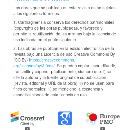
Las obras que se publican en esta revista están sujetas
a los siguientes términos:
1. Carthaginensia conserva los derechos patrimoniales
(copyright) de las obras publicadas, y favorece y
permite la reutilización de las mismas bajo la licencia de
uso indicada en el punto siguiente.
2. Las obras se publican en la edición electrónica de la
revista bajo una Licencia de uso Creative Commons By
(CC By)
https://creativecommons.
org/licenses/by/3.0/es/.
Se pueden copiar, usar, difundir,
transmitir y exponer públicamente, siempre que: i) se
cite la autoría y la fuente original de su publicación
(revista, editorial y URL de la obra); ii) no se usen para
fines comerciales; iii) se mencione la existencia y
especificaciones de esta licencia de uso.
0
0