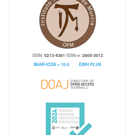
ISSN:
0213-4381
ISSN-e:
2605-3012
MIAR-ICDS = 10.0
ERIH PLUS