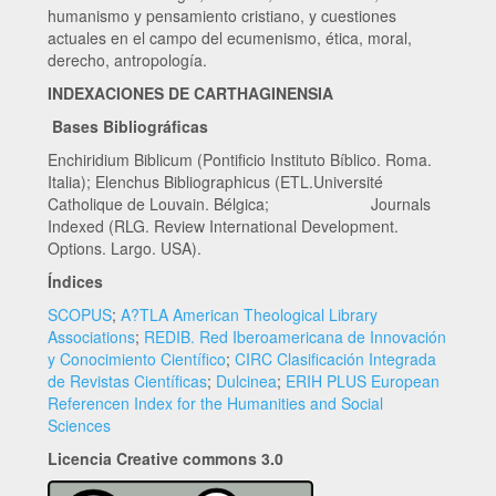
humanismo y pensamiento cristiano, y cuestiones
actuales en el campo del ecumenismo, ética, moral,
derecho, antropología.
INDEXACIONES DE CARTHAGINENSIA
Bases Bibliográficas
Enchiridium Biblicum (Pontificio Instituto Bíblico. Roma.
Italia); Elenchus Bibliographicus (ETL.Université
Catholique de Louvain. Bélgica; Journals
Indexed (RLG. Review International Development.
Options. Largo. USA).
Índices
SCOPUS
;
A?TLA American Theological Library
Associations
;
REDIB. Red Iberoamericana de Innovación
y Conocimiento Científico
;
CIRC Clasificación Integrada
de Revistas Científicas
;
Dulcinea
;
ERIH PLUS European
Referencen Index for the Humanities and Social
Sciences
Licencia Creative commons 3.0