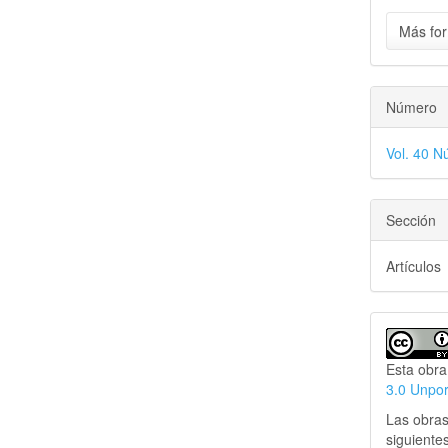
Más for
Número
Vol. 40 N
Sección
Artículos
Esta obra
3.0 Unpo
Las obras
siguiente