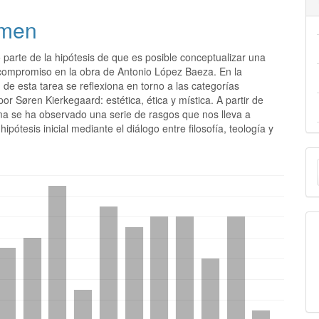
men
o parte de la hipótesis de que es posible conceptualizar una
 compromiso en la obra de Antonio López Baeza. En la
de esta tarea se reflexiona en torno a las categorías
or Søren Kierkegaard: estética, ética y mística. A partir de
a se ha observado una serie de rasgos que nos lleva a
hipótesis inicial mediante el diálogo entre filosofía, teología y
E
u
a