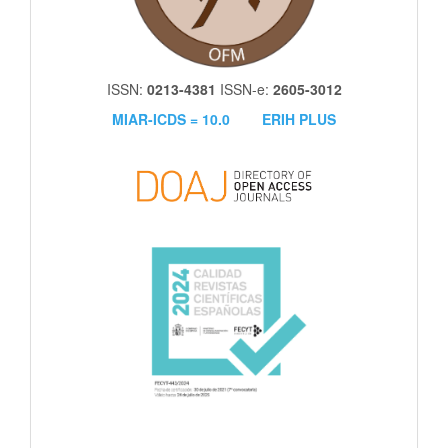
ISSN:
0213-4381
ISSN-e:
2605-3012
MIAR-ICDS = 10.0
ERIH PLUS