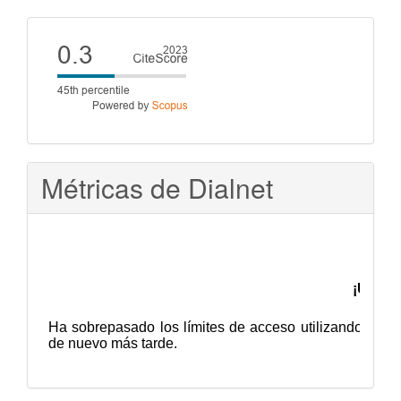
artículo
Cite
score
Métricas de Dialnet