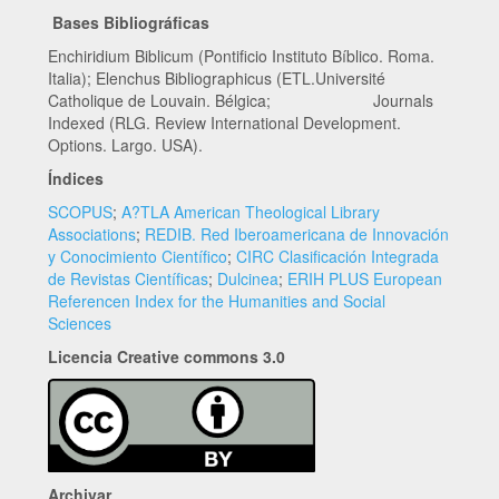
Bases Bibliográficas
Enchiridium Biblicum (Pontificio Instituto Bíblico. Roma.
Italia); Elenchus Bibliographicus (ETL.Université
Catholique de Louvain. Bélgica; Journals
Indexed (RLG. Review International Development.
Options. Largo. USA).
Índices
SCOPUS
;
A?TLA American Theological Library
Associations
;
REDIB. Red Iberoamericana de Innovación
y Conocimiento Científico
;
CIRC Clasificación Integrada
de Revistas Científicas
;
Dulcinea
;
ERIH PLUS European
Referencen Index for the Humanities and Social
Sciences
Licencia Creative commons 3.0
Archivar