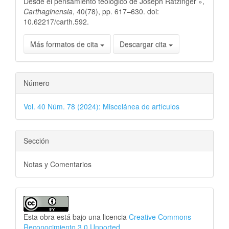
Desde el pensamiento teológico de Joseph Ratzinger »,
Carthaginensia
, 40(78), pp. 617–630. doi:
10.62217/carth.592.
Más formatos de cita
Descargar cita
Número
Vol. 40 Núm. 78 (2024): Miscelánea de artículos
Sección
Notas y Comentarios
Esta obra está bajo una licencia
Creative Commons
Reconocimiento 3.0 Unported
.