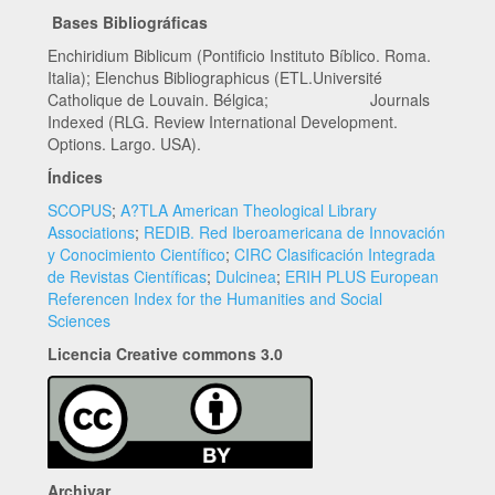
Bases Bibliográficas
Enchiridium Biblicum (Pontificio Instituto Bíblico. Roma.
Italia); Elenchus Bibliographicus (ETL.Université
Catholique de Louvain. Bélgica; Journals
Indexed (RLG. Review International Development.
Options. Largo. USA).
Índices
SCOPUS
;
A?TLA American Theological Library
Associations
;
REDIB. Red Iberoamericana de Innovación
y Conocimiento Científico
;
CIRC Clasificación Integrada
de Revistas Científicas
;
Dulcinea
;
ERIH PLUS European
Referencen Index for the Humanities and Social
Sciences
Licencia Creative commons 3.0
Archivar