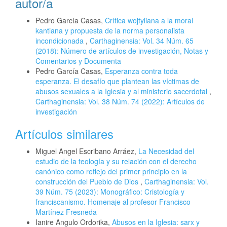
autor/a
Pedro García Casas,
Crítica wojtyliana a la moral
kantiana y propuesta de la norma personalista
incondicionada
,
Carthaginensia: Vol. 34 Núm. 65
(2018): Número de artículos de investigación, Notas y
Comentarios y Documenta
Pedro García Casas,
Esperanza contra toda
esperanza. El desafío que plantean las víctimas de
abusos sexuales a la Iglesia y al ministerio sacerdotal
,
Carthaginensia: Vol. 38 Núm. 74 (2022): Artículos de
investigación
Artículos similares
Miguel Angel Escribano Arráez,
La Necesidad del
estudio de la teología y su relación con el derecho
canónico como reflejo del primer principio en la
construcción del Pueblo de Dios
,
Carthaginensia: Vol.
39 Núm. 75 (2023): Monográfico: Cristología y
franciscanismo. Homenaje al profesor Francisco
Martínez Fresneda
Ianire Angulo Ordorika,
Abusos en la Iglesia: sarx y