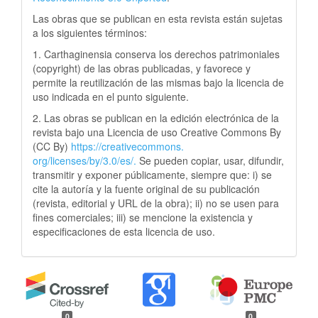
Las obras que se publican en esta revista están sujetas
a los siguientes términos:
1. Carthaginensia conserva los derechos patrimoniales
(copyright) de las obras publicadas, y favorece y
permite la reutilización de las mismas bajo la licencia de
uso indicada en el punto siguiente.
2. Las obras se publican en la edición electrónica de la
revista bajo una Licencia de uso Creative Commons By
(CC By)
https://creativecommons.
org/licenses/by/3.0/es/.
Se pueden copiar, usar, difundir,
transmitir y exponer públicamente, siempre que: i) se
cite la autoría y la fuente original de su publicación
(revista, editorial y URL de la obra); ii) no se usen para
fines comerciales; iii) se mencione la existencia y
especificaciones de esta licencia de uso.
0
0