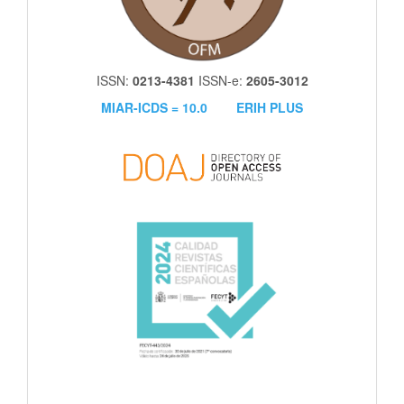
ISSN:
0213-4381
ISSN-e:
2605-3012
MIAR-ICDS = 10.0
ERIH PLUS