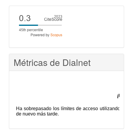
artículo
Cite
score
Métricas de Dialnet