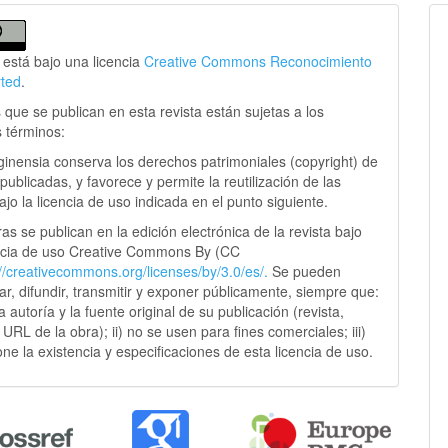
 está bajo una licencia
Creative Commons Reconocimiento
rted
.
 que se publican en esta revista están sujetas a los
s términos:
ginensia conserva los derechos patrimoniales (copyright) de
publicadas, y favorece y permite la reutilización de las
jo la licencia de uso indicada en el punto siguiente.
as se publican en la edición electrónica de la revista bajo
ncia de uso Creative Commons By (CC
://creativecommons.
org/licenses/by/3.0/es/.
Se pueden
sar, difundir, transmitir y exponer públicamente, siempre que:
 la autoría y la fuente original de su publicación (revista,
y URL de la obra); ii) no se usen para fines comerciales; iii)
ne la existencia y especificaciones de esta licencia de uso.