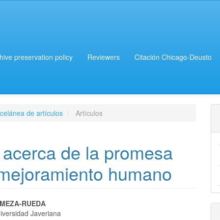
chive preservation policy
Reviewers
Citación Chicago-Deusto
celánea de artículos
Artículos
a acerca de la promesa
 mejoramiento humano
 MEZA-RUEDA
niversidad Javeriana