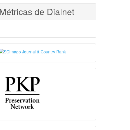
Métricas de Dialnet
SJR
PKP