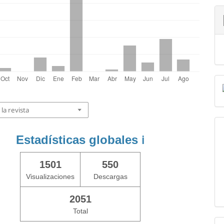
la revista
Estadísticas globales
ℹ️
1501
550
Visualizaciones
Descargas
2051
Total