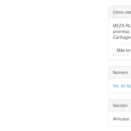
Cómo cit
MEZA-RUED
promesa 
Carthagi
Más for
Número
Vol. 40 N
Sección
Artículos