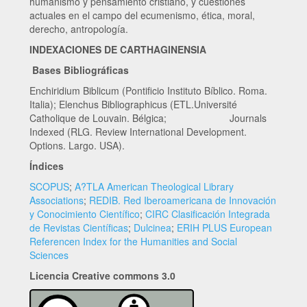
humanismo y pensamiento cristiano, y cuestiones
actuales en el campo del ecumenismo, ética, moral,
derecho, antropología.
INDEXACIONES DE CARTHAGINENSIA
Bases Bibliográficas
Enchiridium Biblicum (Pontificio Instituto Bíblico. Roma.
Italia); Elenchus Bibliographicus (ETL.Université
Catholique de Louvain. Bélgica; Journals
Indexed (RLG. Review International Development.
Options. Largo. USA).
Índices
SCOPUS
;
A?TLA American Theological Library
Associations
;
REDIB. Red Iberoamericana de Innovación
y Conocimiento Científico
;
CIRC Clasificación Integrada
de Revistas Científicas
;
Dulcinea
;
ERIH PLUS European
Referencen Index for the Humanities and Social
Sciences
Licencia Creative commons 3.0