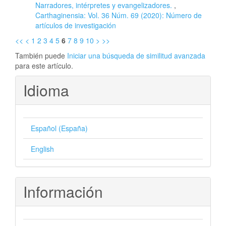
Narradores, intérpretes y evangelizadores.
,
Carthaginensia: Vol. 36 Núm. 69 (2020): Número de
artículos de investigación
<<
<
1
2
3
4
5
6
7
8
9
10
>
>>
También puede
Iniciar una búsqueda de similitud avanzada
para este artículo.
Idioma
Español (España)
English
Información