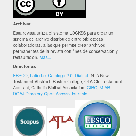
Archivar
Esta revista utiliza el sistema LOCKSS para crear un
sistema de archivo distribuido entre bibliotecas
colaboradoras, a las que permite crear archivos
permanentes de la revista con fines de conservación y
restauración.
Más...
Directorios
EBSCO
;
Latindex-Catálogo 2.0
;
Dialnet
; NTA New
Testament Abstract, Boston College; OTA Old Testament
Abstract, Catholic Biblical Association;
CIRC
;
MIAR
.
DOAJ Directory Open Access Journals
.