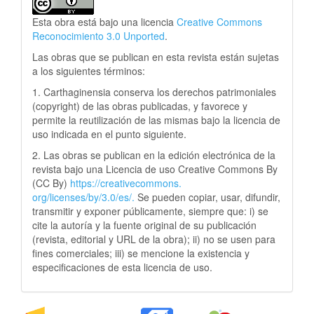
Esta obra está bajo una licencia
Creative Commons
Reconocimiento 3.0 Unported
.
Las obras que se publican en esta revista están sujetas
a los siguientes términos:
1. Carthaginensia conserva los derechos patrimoniales
(copyright) de las obras publicadas, y favorece y
permite la reutilización de las mismas bajo la licencia de
uso indicada en el punto siguiente.
2. Las obras se publican en la edición electrónica de la
revista bajo una Licencia de uso Creative Commons By
(CC By)
https://creativecommons.
org/licenses/by/3.0/es/.
Se pueden copiar, usar, difundir,
transmitir y exponer públicamente, siempre que: i) se
cite la autoría y la fuente original de su publicación
(revista, editorial y URL de la obra); ii) no se usen para
fines comerciales; iii) se mencione la existencia y
especificaciones de esta licencia de uso.