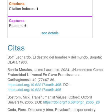
Citations
Citation Indexes:
1
Captures
Readers:
6
see details
Citas
Boff, Leonardo. El destino del hombre y del mundo. Bogotá:
CLAR, 1983.
Bonilla Morales, Jaime Laurence. 2024. «Humanismo Como
Fraternidad Universal En Clave Franciscana».
Carthaginensia 40 (77):67-86.
https://doi.org/10.62217/carth.495
. DOI:
https://doi.org/10.62217/carth.495
Bostrom, Nick. Transhumanist Values. Oxford: Oxford
University, 2005. DOI:
https://doi.org/10.5840/jpr_2005_26
Coda, Piero. Dios uno y trino. Revelación, experiencia y