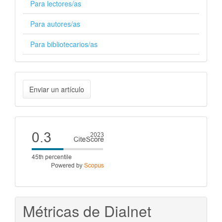
Para lectores/as
Para autores/as
Para bibliotecarios/as
Enviar
Enviar un artículo
un
artículo
Cite
score
Métricas de Dialnet