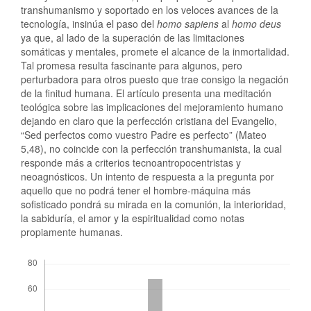
transhumanismo y soportado en los veloces avances de la
tecnología, insinúa el paso del
homo sapiens
al
homo deus
ya que, al lado de la superación de las limitaciones
somáticas y mentales, promete el alcance de la inmortalidad.
Tal promesa resulta fascinante para algunos, pero
perturbadora para otros puesto que trae consigo la negación
de la finitud humana. El artículo presenta una meditación
teológica sobre las implicaciones del mejoramiento humano
dejando en claro que la perfección cristiana del Evangelio,
“Sed perfectos como vuestro Padre es perfecto” (Mateo
5,48), no coincide con la perfección transhumanista, la cual
responde más a criterios tecnoantropocentristas y
neoagnósticos. Un intento de respuesta a la pregunta por
aquello que no podrá tener el hombre-máquina más
sofisticado pondrá su mirada en la comunión, la interioridad,
la sabiduría, el amor y la espiritualidad como notas
propiamente humanas.
Descargas