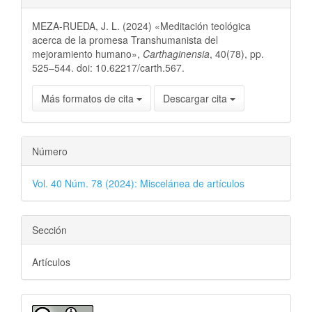
MEZA-RUEDA, J. L. (2024) «Meditación teológica
acerca de la promesa Transhumanista del
mejoramiento humano»,
Carthaginensia
, 40(78), pp.
525–544. doi: 10.62217/carth.567.
Más formatos de cita
Descargar cita
Número
Vol. 40 Núm. 78 (2024): Miscelánea de artículos
Sección
Artículos