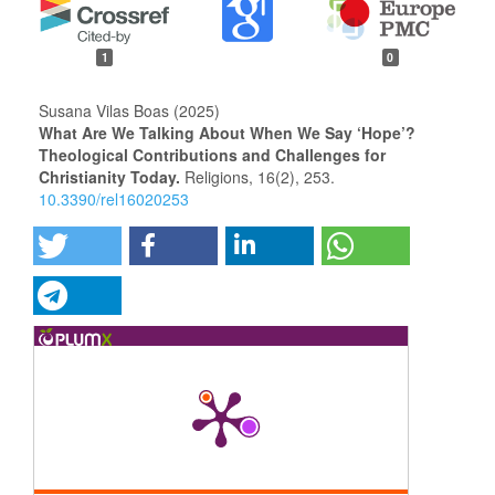
1
0
Susana Vilas Boas (2025)
What Are We Talking About When We Say ‘Hope’?
Theological Contributions and Challenges for
Christianity Today.
Religions,
16
(2),
253.
10.3390/rel16020253