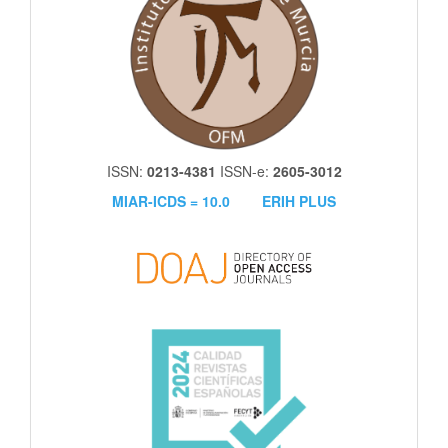
ISSN:
0213-4381
ISSN-e:
2605-3012
MIAR-ICDS = 10.0
ERIH PLUS