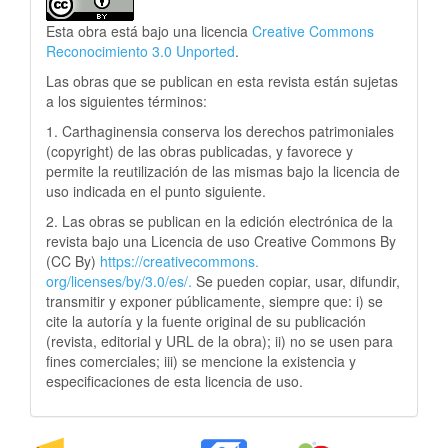
Esta obra está bajo una licencia
Creative Commons
Reconocimiento 3.0 Unported
.
Las obras que se publican en esta revista están sujetas
a los siguientes términos:
1. Carthaginensia conserva los derechos patrimoniales
(copyright) de las obras publicadas, y favorece y
permite la reutilización de las mismas bajo la licencia de
uso indicada en el punto siguiente.
2. Las obras se publican en la edición electrónica de la
revista bajo una Licencia de uso Creative Commons By
(CC By)
https://creativecommons.
org/licenses/by/3.0/es/.
Se pueden copiar, usar, difundir,
transmitir y exponer públicamente, siempre que: i) se
cite la autoría y la fuente original de su publicación
(revista, editorial y URL de la obra); ii) no se usen para
fines comerciales; iii) se mencione la existencia y
especificaciones de esta licencia de uso.