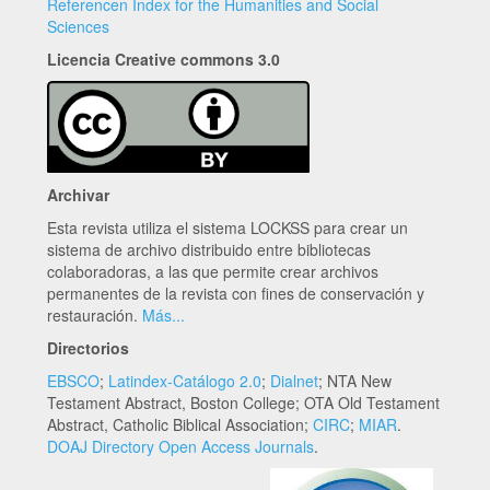
Referencen Index for the Humanities and Social
Sciences
Licencia Creative commons 3.0
Archivar
Esta revista utiliza el sistema LOCKSS para crear un
sistema de archivo distribuido entre bibliotecas
colaboradoras, a las que permite crear archivos
permanentes de la revista con fines de conservación y
restauración.
Más...
Directorios
EBSCO
;
Latindex-Catálogo 2.0
;
Dialnet
; NTA New
Testament Abstract, Boston College; OTA Old Testament
Abstract, Catholic Biblical Association;
CIRC
;
MIAR
.
DOAJ Directory Open Access Journals
.