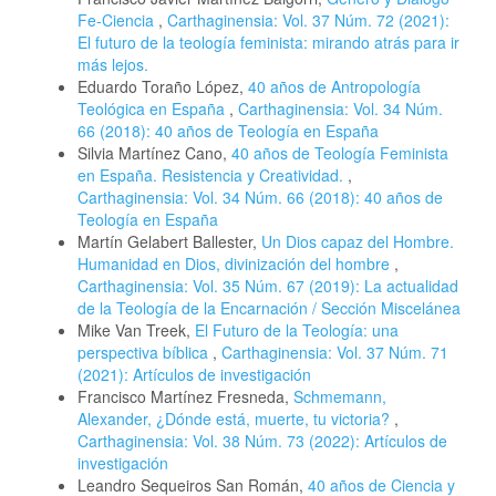
Fe-Ciencia
,
Carthaginensia: Vol. 37 Núm. 72 (2021):
El futuro de la teología feminista: mirando atrás para ir
más lejos.
Eduardo Toraño López,
40 años de Antropología
Teológica en España
,
Carthaginensia: Vol. 34 Núm.
66 (2018): 40 años de Teología en España
Silvia Martínez Cano,
40 años de Teología Feminista
en España. Resistencia y Creatividad.
,
Carthaginensia: Vol. 34 Núm. 66 (2018): 40 años de
Teología en España
Martín Gelabert Ballester,
Un Dios capaz del Hombre.
Humanidad en Dios, divinización del hombre
,
Carthaginensia: Vol. 35 Núm. 67 (2019): La actualidad
de la Teología de la Encarnación / Sección Miscelánea
Mike Van Treek,
El Futuro de la Teología: una
perspectiva bíblica
,
Carthaginensia: Vol. 37 Núm. 71
(2021): Artículos de investigación
Francisco Martínez Fresneda,
Schmemann,
Alexander, ¿Dónde está, muerte, tu victoria?
,
Carthaginensia: Vol. 38 Núm. 73 (2022): Artículos de
investigación
Leandro Sequeiros San Román,
40 años de Ciencia y