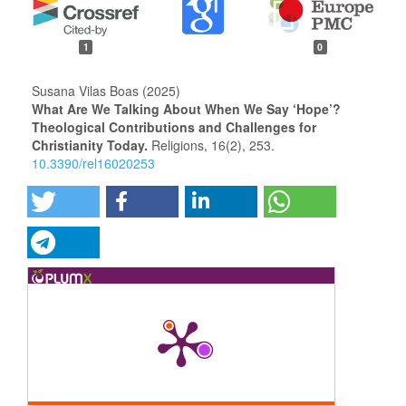
1
0
Susana Vilas Boas (2025)
What Are We Talking About When We Say ‘Hope’?
Theological Contributions and Challenges for
Christianity Today.
Religions,
16
(2),
253.
10.3390/rel16020253