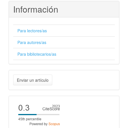
Información
Para lectores/as
Para autores/as
Para bibliotecarios/as
Enviar
Enviar un artículo
un
artículo
Cite
score