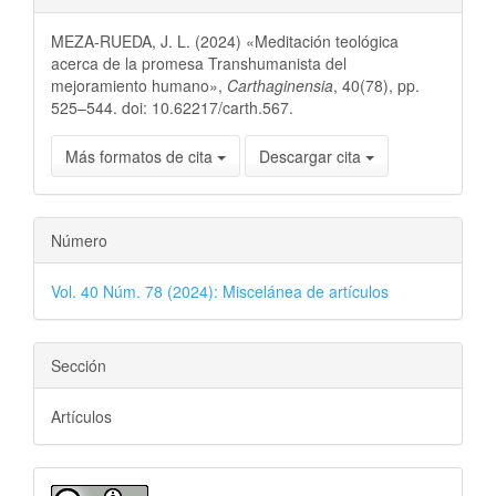
MEZA-RUEDA, J. L. (2024) «Meditación teológica
acerca de la promesa Transhumanista del
mejoramiento humano»,
Carthaginensia
, 40(78), pp.
525–544. doi: 10.62217/carth.567.
Más formatos de cita
Descargar cita
Número
Vol. 40 Núm. 78 (2024): Miscelánea de artículos
Sección
Artículos