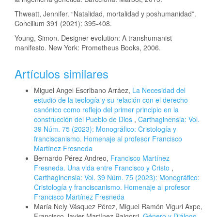
Thweatt, Jennifer. “Natalidad, mortalidad y poshumanidad”.
Concilium 391 (2021): 395-408.
Young, Simon. Designer evolution: A transhumanist
manifesto. New York: Prometheus Books, 2006.
Artículos similares
Miguel Angel Escribano Arráez,
La Necesidad del
estudio de la teología y su relación con el derecho
canónico como reflejo del primer principio en la
construcción del Pueblo de Dios
,
Carthaginensia: Vol.
39 Núm. 75 (2023): Monográfico: Cristología y
franciscanismo. Homenaje al profesor Francisco
Martínez Fresneda
Bernardo Pérez Andreo,
Francisco Martínez
Fresneda. Una vida entre Francisco y Cristo
,
Carthaginensia: Vol. 39 Núm. 75 (2023): Monográfico:
Cristología y franciscanismo. Homenaje al profesor
Francisco Martínez Fresneda
María Nely Vásquez Pérez, Miguel Ramón Viguri Axpe,
Francisco Javier Martínez Baigorri,
Género y Diálogo