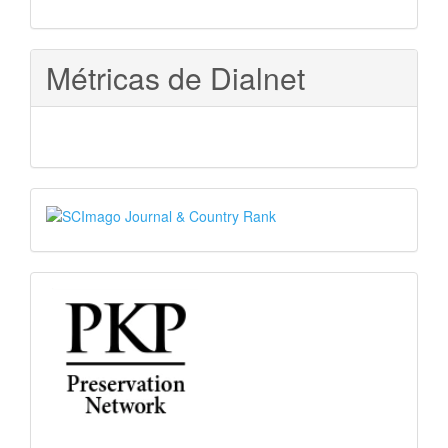
Métricas de Dialnet
SJR
PKP