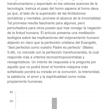
transhumanismo y soportado en los veloces avances de la
tecnología, insinúa el paso del
homo sapiens
al
homo deus
ya que, al lado de la superación de las limitaciones
somáticas y mentales, promete el alcance de la inmortalidad.
Tal promesa resulta fascinante para algunos, pero
perturbadora para otros puesto que trae consigo la negación
de la finitud humana. El artículo presenta una meditación
teológica sobre las implicaciones del mejoramiento humano
dejando en claro que la perfección cristiana del Evangelio,
“Sed perfectos como vuestro Padre es perfecto” (Mateo
5,48), no coincide con la perfección transhumanista, la cual
responde más a criterios tecnoantropocentristas y
neoagnósticos. Un intento de respuesta a la pregunta por
aquello que no podrá tener el hombre-máquina más
sofisticado pondrá su mirada en la comunión, la interioridad,
la sabiduría, el amor y la espiritualidad como notas
propiamente humanas.
Descargas