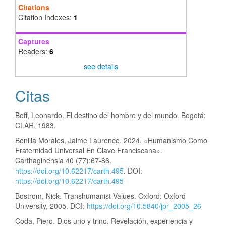
Citations
Citation Indexes:
1
Captures
Readers:
6
see details
Citas
Boff, Leonardo. El destino del hombre y del mundo. Bogotá:
CLAR, 1983.
Bonilla Morales, Jaime Laurence. 2024. «Humanismo Como
Fraternidad Universal En Clave Franciscana».
Carthaginensia 40 (77):67-86.
https://doi.org/10.62217/carth.495
. DOI:
https://doi.org/10.62217/carth.495
Bostrom, Nick. Transhumanist Values. Oxford: Oxford
University, 2005. DOI:
https://doi.org/10.5840/jpr_2005_26
Coda, Piero. Dios uno y trino. Revelación, experiencia y