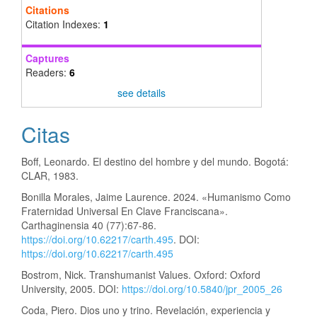
Citations
Citation Indexes:
1
Captures
Readers:
6
see details
Citas
Boff, Leonardo. El destino del hombre y del mundo. Bogotá:
CLAR, 1983.
Bonilla Morales, Jaime Laurence. 2024. «Humanismo Como
Fraternidad Universal En Clave Franciscana».
Carthaginensia 40 (77):67-86.
https://doi.org/10.62217/carth.495
. DOI:
https://doi.org/10.62217/carth.495
Bostrom, Nick. Transhumanist Values. Oxford: Oxford
University, 2005. DOI:
https://doi.org/10.5840/jpr_2005_26
Coda, Piero. Dios uno y trino. Revelación, experiencia y