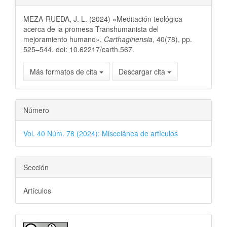
MEZA-RUEDA, J. L. (2024) «Meditación teológica
acerca de la promesa Transhumanista del
mejoramiento humano»,
Carthaginensia
, 40(78), pp.
525–544. doi: 10.62217/carth.567.
Más formatos de cita
Descargar cita
Número
Vol. 40 Núm. 78 (2024): Miscelánea de artículos
Sección
Artículos