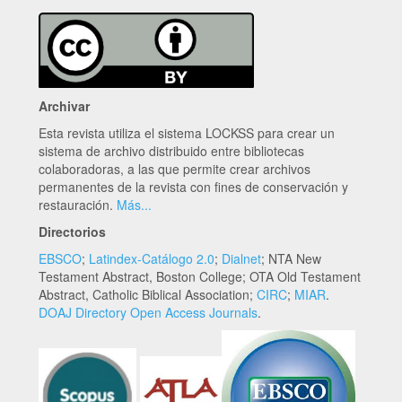
Archivar
Esta revista utiliza el sistema LOCKSS para crear un
sistema de archivo distribuido entre bibliotecas
colaboradoras, a las que permite crear archivos
permanentes de la revista con fines de conservación y
restauración.
Más...
Directorios
EBSCO
;
Latindex-Catálogo 2.0
;
Dialnet
; NTA New
Testament Abstract, Boston College; OTA Old Testament
Abstract, Catholic Biblical Association;
CIRC
;
MIAR
.
DOAJ Directory Open Access Journals
.