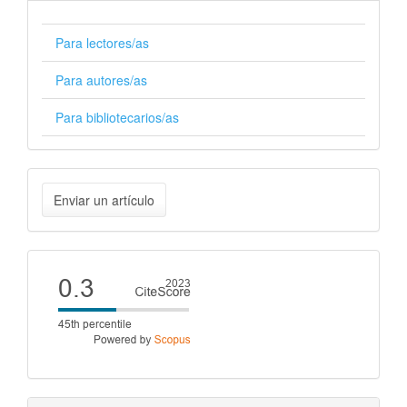
Para lectores/as
Para autores/as
Para bibliotecarios/as
Enviar
Enviar un artículo
un
artículo
Cite
score