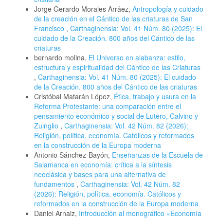
Jorge Gerardo Morales Arráez,
Antropología y cuidado
de la creación en el Cántico de las criaturas de San
Francisco
,
Carthaginensia: Vol. 41 Núm. 80 (2025): El
cuidado de la Creación. 800 años del Cántico de las
criaturas
bernardo molina,
El Universo en alabanza: estilo,
estructura y espiritualidad del Cántico de las Criaturas
,
Carthaginensia: Vol. 41 Núm. 80 (2025): El cuidado
de la Creación. 800 años del Cántico de las criaturas
Cristóbal Matarán López,
Ética, trabajo y usura en la
Reforma Protestante: una comparación entre el
pensamiento económico y social de Lutero, Calvino y
Zuinglio
,
Carthaginensia: Vol. 42 Núm. 82 (2026):
Religión, política, economía. Católicos y reformados
en la construcción de la Europa moderna
Antonio Sánchez-Bayón,
Enseñanzas de la Escuela de
Salamanca en economía: crítica a la síntesis
neoclásica y bases para una alternativa de
fundamentos
,
Carthaginensia: Vol. 42 Núm. 82
(2026): Religión, política, economía. Católicos y
reformados en la construcción de la Europa moderna
Daniel Arnaiz,
Introducción al monográfico «Economía