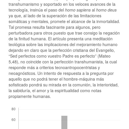
transhumanismo y soportado en los veloces avances de la
tecnología, insinúa el paso del
homo sapiens
al
homo deus
ya que, al lado de la superación de las limitaciones
somáticas y mentales, promete el alcance de la inmortalidad.
Tal promesa resulta fascinante para algunos, pero
perturbadora para otros puesto que trae consigo la negación
de la finitud humana. El artículo presenta una meditación
teológica sobre las implicaciones del mejoramiento humano
dejando en claro que la perfección cristiana del Evangelio,
“Sed perfectos como vuestro Padre es perfecto” (Mateo
5,48), no coincide con la perfección transhumanista, la cual
responde más a criterios tecnoantropocentristas y
neoagnósticos. Un intento de respuesta a la pregunta por
aquello que no podrá tener el hombre-máquina más
sofisticado pondrá su mirada en la comunión, la interioridad,
la sabiduría, el amor y la espiritualidad como notas
propiamente humanas.
Descargas