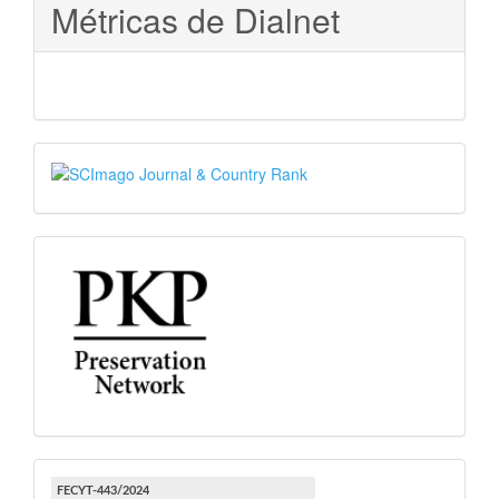
Métricas de Dialnet
SJR
PKP
FECYT