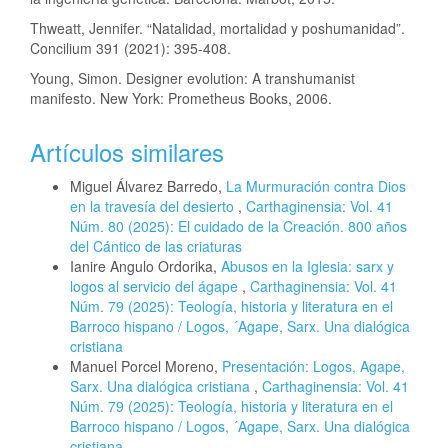
Thweatt, Jennifer. “Natalidad, mortalidad y poshumanidad”.
Concilium 391 (2021): 395-408.
Young, Simon. Designer evolution: A transhumanist
manifesto. New York: Prometheus Books, 2006.
Artículos similares
Miguel Álvarez Barredo,
La Murmuración contra Dios
en la travesía del desierto
,
Carthaginensia: Vol. 41
Núm. 80 (2025): El cuidado de la Creación. 800 años
del Cántico de las criaturas
Ianire Angulo Ordorika,
Abusos en la Iglesia: sarx y
logos al servicio del ágape
,
Carthaginensia: Vol. 41
Núm. 79 (2025): Teología, historia y literatura en el
Barroco hispano / Logos, ´Agape, Sarx. Una dialógica
cristiana
Manuel Porcel Moreno,
Presentación: Logos, Agape,
Sarx. Una dialógica cristiana
,
Carthaginensia: Vol. 41
Núm. 79 (2025): Teología, historia y literatura en el
Barroco hispano / Logos, ´Agape, Sarx. Una dialógica
cristiana