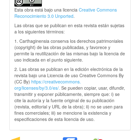
Esta obra está bajo una licencia
Creative Commons
Reconocimiento 3.0 Unported
.
Las obras que se publican en esta revista están sujetas
a los siguientes términos:
1. Carthaginensia conserva los derechos patrimoniales
(copyright) de las obras publicadas, y favorece y
permite la reutilización de las mismas bajo la licencia de
uso indicada en el punto siguiente.
2. Las obras se publican en la edición electrónica de la
revista bajo una Licencia de uso Creative Commons By
(CC By)
https://creativecommons.
org/licenses/by/3.0/es/.
Se pueden copiar, usar, difundir,
transmitir y exponer públicamente, siempre que: i) se
cite la autoría y la fuente original de su publicación
(revista, editorial y URL de la obra); ii) no se usen para
fines comerciales; iii) se mencione la existencia y
especificaciones de esta licencia de uso.