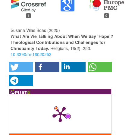
1
0
Susana Vilas Boas (2025)
What Are We Talking About When We Say ‘Hope’?
Theological Contributions and Challenges for
Christianity Today.
Religions,
16
(2),
253.
10.3390/rel16020253