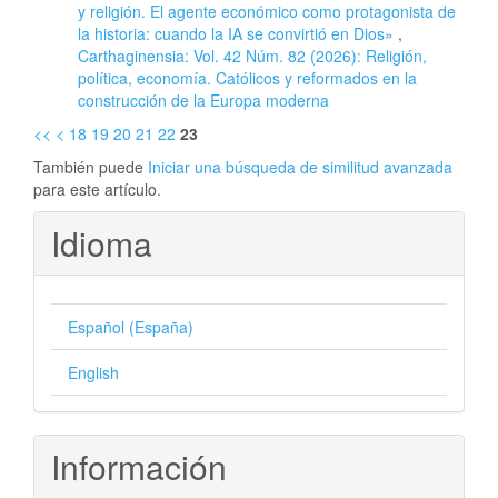
y religión. El agente económico como protagonista de
la historia: cuando la IA se convirtió en Dios»
,
Carthaginensia: Vol. 42 Núm. 82 (2026): Religión,
política, economía. Católicos y reformados en la
construcción de la Europa moderna
<<
<
18
19
20
21
22
23
También puede
Iniciar una búsqueda de similitud avanzada
para este artículo.
Idioma
Español (España)
English
Información