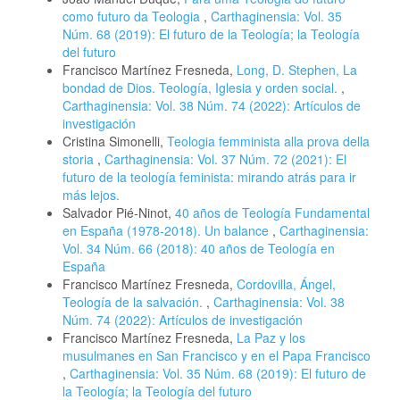
como futuro da Teologia
,
Carthaginensia: Vol. 35
Núm. 68 (2019): El futuro de la Teología; la Teología
del futuro
Francisco Martínez Fresneda,
Long, D. Stephen, La
bondad de Dios. Teología, Iglesia y orden social.
,
Carthaginensia: Vol. 38 Núm. 74 (2022): Artículos de
investigación
Cristina Simonelli,
Teologia femminista alla prova della
storia
,
Carthaginensia: Vol. 37 Núm. 72 (2021): El
futuro de la teología feminista: mirando atrás para ir
más lejos.
Salvador Pié-Ninot,
40 años de Teología Fundamental
en España (1978-2018). Un balance
,
Carthaginensia:
Vol. 34 Núm. 66 (2018): 40 años de Teología en
España
Francisco Martínez Fresneda,
Cordovilla, Ángel,
Teología de la salvación.
,
Carthaginensia: Vol. 38
Núm. 74 (2022): Artículos de investigación
Francisco Martínez Fresneda,
La Paz y los
musulmanes en San Francisco y en el Papa Francisco
,
Carthaginensia: Vol. 35 Núm. 68 (2019): El futuro de
la Teología; la Teología del futuro