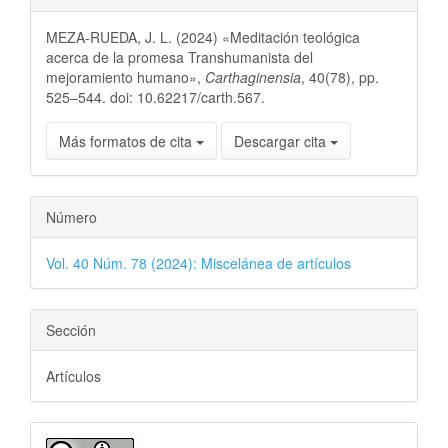
MEZA-RUEDA, J. L. (2024) «Meditación teológica
acerca de la promesa Transhumanista del
mejoramiento humano»,
Carthaginensia
, 40(78), pp.
525–544. doi: 10.62217/carth.567.
Más formatos de cita
Descargar cita
Número
Vol. 40 Núm. 78 (2024): Miscelánea de artículos
Sección
Artículos