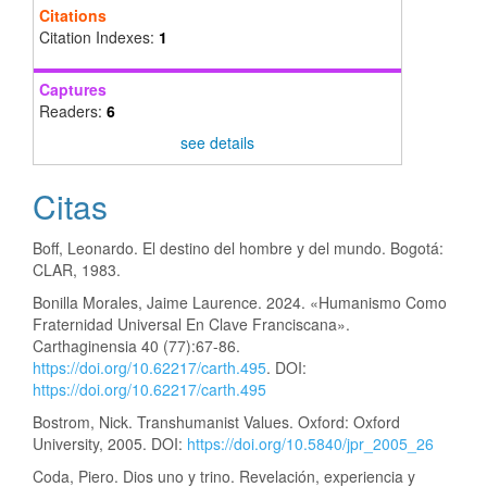
Citations
Citation Indexes:
1
Captures
Readers:
6
see details
Citas
Boff, Leonardo. El destino del hombre y del mundo. Bogotá:
CLAR, 1983.
Bonilla Morales, Jaime Laurence. 2024. «Humanismo Como
Fraternidad Universal En Clave Franciscana».
Carthaginensia 40 (77):67-86.
https://doi.org/10.62217/carth.495
. DOI:
https://doi.org/10.62217/carth.495
Bostrom, Nick. Transhumanist Values. Oxford: Oxford
University, 2005. DOI:
https://doi.org/10.5840/jpr_2005_26
Coda, Piero. Dios uno y trino. Revelación, experiencia y