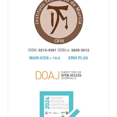
ISSN:
0213-4381
ISSN-e:
2605-3012
MIAR-ICDS = 10.0
ERIH PLUS