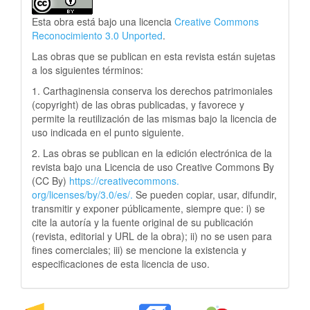
Esta obra está bajo una licencia
Creative Commons
Reconocimiento 3.0 Unported
.
Las obras que se publican en esta revista están sujetas
a los siguientes términos:
1. Carthaginensia conserva los derechos patrimoniales
(copyright) de las obras publicadas, y favorece y
permite la reutilización de las mismas bajo la licencia de
uso indicada en el punto siguiente.
2. Las obras se publican en la edición electrónica de la
revista bajo una Licencia de uso Creative Commons By
(CC By)
https://creativecommons.
org/licenses/by/3.0/es/.
Se pueden copiar, usar, difundir,
transmitir y exponer públicamente, siempre que: i) se
cite la autoría y la fuente original de su publicación
(revista, editorial y URL de la obra); ii) no se usen para
fines comerciales; iii) se mencione la existencia y
especificaciones de esta licencia de uso.