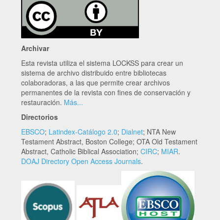
Archivar
Esta revista utiliza el sistema LOCKSS para crear un
sistema de archivo distribuido entre bibliotecas
colaboradoras, a las que permite crear archivos
permanentes de la revista con fines de conservación y
restauración.
Más...
Directorios
EBSCO
;
Latindex-Catálogo 2.0
;
Dialnet
; NTA New
Testament Abstract, Boston College; OTA Old Testament
Abstract, Catholic Biblical Association;
CIRC
;
MIAR
.
DOAJ Directory Open Access Journals
.