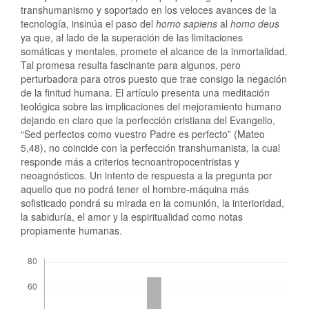
transhumanismo y soportado en los veloces avances de la
tecnología, insinúa el paso del
homo sapiens
al
homo deus
ya que, al lado de la superación de las limitaciones
somáticas y mentales, promete el alcance de la inmortalidad.
Tal promesa resulta fascinante para algunos, pero
perturbadora para otros puesto que trae consigo la negación
de la finitud humana. El artículo presenta una meditación
teológica sobre las implicaciones del mejoramiento humano
dejando en claro que la perfección cristiana del Evangelio,
“Sed perfectos como vuestro Padre es perfecto” (Mateo
5,48), no coincide con la perfección transhumanista, la cual
responde más a criterios tecnoantropocentristas y
neoagnósticos. Un intento de respuesta a la pregunta por
aquello que no podrá tener el hombre-máquina más
sofisticado pondrá su mirada en la comunión, la interioridad,
la sabiduría, el amor y la espiritualidad como notas
propiamente humanas.
Descargas