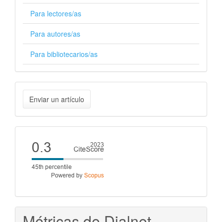
Para lectores/as
Para autores/as
Para bibliotecarios/as
Enviar
Enviar un artículo
un
artículo
Cite
score
Métricas de Dialnet