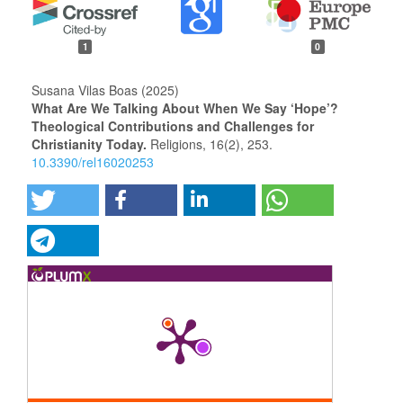
1
0
Susana Vilas Boas (2025)
What Are We Talking About When We Say ‘Hope’?
Theological Contributions and Challenges for
Christianity Today.
Religions,
16
(2),
253.
10.3390/rel16020253