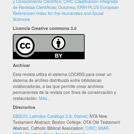
y Conocimiento Científico
;
CIRC Clasificación Integrada
de Revistas Científicas
;
Dulcinea
;
ERIH PLUS European
Referencen Index for the Humanities and Social
Sciences
Licencia Creative commons 3.0
Archivar
Esta revista utiliza el sistema LOCKSS para crear un
sistema de archivo distribuido entre bibliotecas
colaboradoras, a las que permite crear archivos
permanentes de la revista con fines de conservación y
restauración.
Más...
Directorios
EBSCO
;
Latindex-Catálogo 2.0
;
Dialnet
; NTA New
Testament Abstract, Boston College; OTA Old Testament
Abstract, Catholic Biblical Association;
CIRC
;
MIAR
.