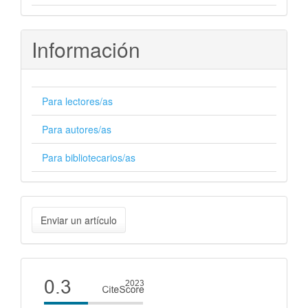
Información
Para lectores/as
Para autores/as
Para bibliotecarios/as
Enviar
Enviar un artículo
un
artículo
Cite
score