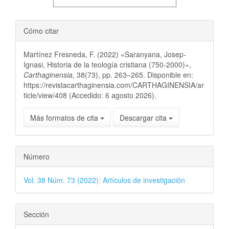
Cómo citar
Martínez Fresneda, F. (2022) «Saranyana, Josep-
Ignasi, Historia de la teología cristiana (750-2000)»,
Carthaginensia
, 38(73), pp. 263–265. Disponible en:
https://revistacarthaginensia.com/CARTHAGINENSIA/ar
ticle/view/408 (Accedido: 6 agosto 2026).
Más formatos de cita
Descargar cita
Número
Vol. 38 Núm. 73 (2022): Artículos de investigación
Sección