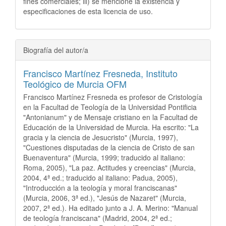
fines comerciales; iii) se mencione la existencia y
especificaciones de esta licencia de uso.
Biografía del autor/a
Francisco Martínez Fresneda,
Instituto
Teológico de Murcia OFM
Francisco Martínez Fresneda es profesor de Cristología
en la Facultad de Teología de la Universidad Pontificia
"Antonianum" y de Mensaje cristiano en la Facultad de
Educación de la Universidad de Murcia. Ha escrito: "La
gracia y la ciencia de Jesucristo" (Murcia, 1997),
"Cuestiones disputadas de la ciencia de Cristo de san
Buenaventura" (Murcia, 1999; traducido al italiano:
Roma, 2005), "La paz. Actitudes y creencias" (Murcia,
2004, 4ª ed.; traducido al italiano: Padua, 2005),
"Introducción a la teología y moral franciscanas"
(Murcia, 2006, 3ª ed.), "Jesús de Nazaret" (Murcia,
2007, 2ª ed.). Ha editado junto a J. A. Merino: "Manual
de teología franciscana" (Madrid, 2004, 2ª ed.;