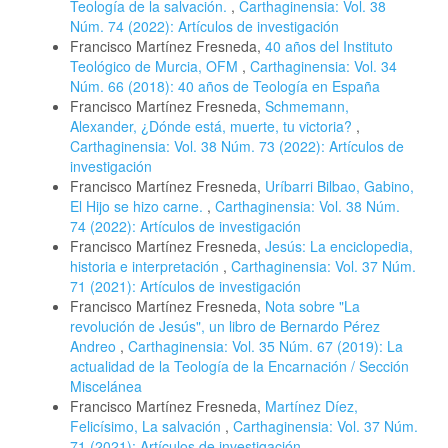
Teología de la salvación.
,
Carthaginensia: Vol. 38
Núm. 74 (2022): Artículos de investigación
Francisco Martínez Fresneda,
40 años del Instituto
Teológico de Murcia, OFM
,
Carthaginensia: Vol. 34
Núm. 66 (2018): 40 años de Teología en España
Francisco Martínez Fresneda,
Schmemann,
Alexander, ¿Dónde está, muerte, tu victoria?
,
Carthaginensia: Vol. 38 Núm. 73 (2022): Artículos de
investigación
Francisco Martínez Fresneda,
Uríbarri Bilbao, Gabino,
El Hijo se hizo carne.
,
Carthaginensia: Vol. 38 Núm.
74 (2022): Artículos de investigación
Francisco Martínez Fresneda,
Jesús: La enciclopedia,
historia e interpretación
,
Carthaginensia: Vol. 37 Núm.
71 (2021): Artículos de investigación
Francisco Martínez Fresneda,
Nota sobre "La
revolución de Jesús", un libro de Bernardo Pérez
Andreo
,
Carthaginensia: Vol. 35 Núm. 67 (2019): La
actualidad de la Teología de la Encarnación / Sección
Miscelánea
Francisco Martínez Fresneda,
Martínez Díez,
Felicísimo, La salvación
,
Carthaginensia: Vol. 37 Núm.
71 (2021): Artículos de investigación