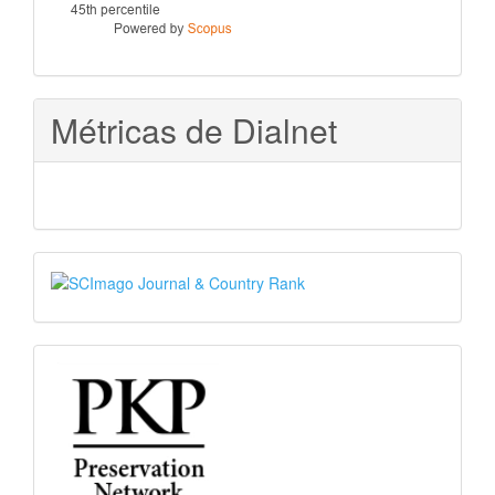
Métricas de Dialnet
SJR
PKP