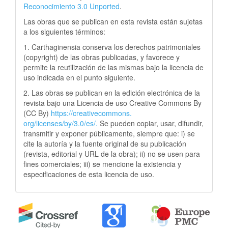
Reconocimiento 3.0 Unported
.
Las obras que se publican en esta revista están sujetas
a los siguientes términos:
1. Carthaginensia conserva los derechos patrimoniales
(copyright) de las obras publicadas, y favorece y
permite la reutilización de las mismas bajo la licencia de
uso indicada en el punto siguiente.
2. Las obras se publican en la edición electrónica de la
revista bajo una Licencia de uso Creative Commons By
(CC By)
https://creativecommons.
org/licenses/by/3.0/es/.
Se pueden copiar, usar, difundir,
transmitir y exponer públicamente, siempre que: i) se
cite la autoría y la fuente original de su publicación
(revista, editorial y URL de la obra); ii) no se usen para
fines comerciales; iii) se mencione la existencia y
especificaciones de esta licencia de uso.