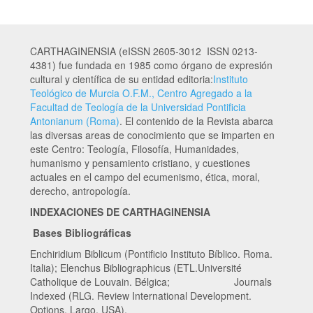
CARTHAGINENSIA (eISSN 2605-3012 ISSN 0213-
4381) fue fundada en 1985 como órgano de expresión
cultural y científica de su entidad editoria:
Instituto
Teológico de Murcia O.F.M., Centro Agregado a la
Facultad de Teología de la Universidad Pontificia
Antonianum (Roma)
. El contenido de la Revista abarca
las diversas areas de conocimiento que se imparten en
este Centro: Teología, Filosofía, Humanidades,
humanismo y pensamiento cristiano, y cuestiones
actuales en el campo del ecumenismo, ética, moral,
derecho, antropología.
INDEXACIONES DE CARTHAGINENSIA
Bases Bibliográficas
Enchiridium Biblicum (Pontificio Instituto Bíblico. Roma.
Italia); Elenchus Bibliographicus (ETL.Université
Catholique de Louvain. Bélgica; Journals
Indexed (RLG. Review International Development.
Options. Largo. USA).