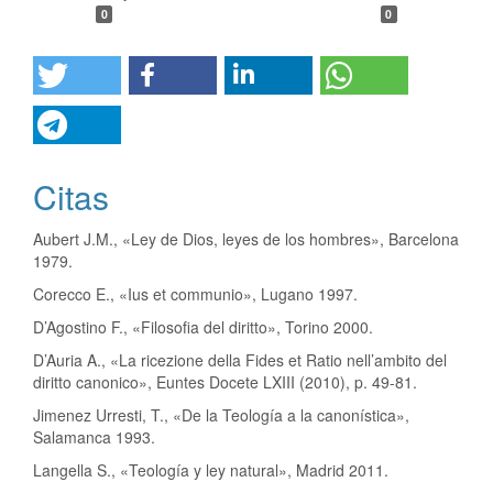
0
0
Citas
Aubert J.M., «Ley de Dios, leyes de los hombres», Barcelona
1979.
Corecco E., «Ius et communio», Lugano 1997.
D’Agostino F., «Filosofia del diritto», Torino 2000.
D’Auria A., «La ricezione della Fides et Ratio nell’ambito del
diritto canonico», Euntes Docete LXIII (2010), p. 49-81.
Jimenez Urresti, T., «De la Teología a la canonística»,
Salamanca 1993.
Langella S., «Teología y ley natural», Madrid 2011.