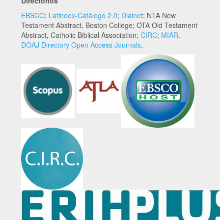
Directorios
EBSCO
;
Latindex-Catálogo 2.0
;
Dialnet
; NTA New
Testament Abstract, Boston College; OTA Old Testament
Abstract, Catholic Biblical Association;
CIRC
;
MIAR
.
DOAJ Directory Open Access Journals
.