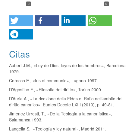
0
0
Citas
Aubert J.M., «Ley de Dios, leyes de los hombres», Barcelona
1979.
Corecco E., «Ius et communio», Lugano 1997.
D’Agostino F., «Filosofia del diritto», Torino 2000.
D’Auria A., «La ricezione della Fides et Ratio nell’ambito del
diritto canonico», Euntes Docete LXIII (2010), p. 49-81.
Jimenez Urresti, T., «De la Teología a la canonística»,
Salamanca 1993.
Langella S., «Teología y ley natural», Madrid 2011.