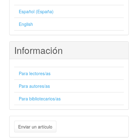
Español (España)
English
Información
Para lectores/as
Para autores/as
Para bibliotecarios/as
Enviar
Enviar un artículo
un