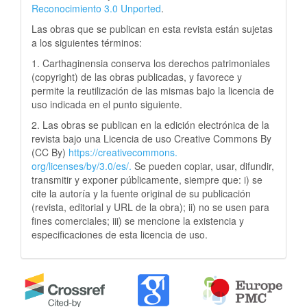
Reconocimiento 3.0 Unported
.
Las obras que se publican en esta revista están sujetas
a los siguientes términos:
1. Carthaginensia conserva los derechos patrimoniales
(copyright) de las obras publicadas, y favorece y
permite la reutilización de las mismas bajo la licencia de
uso indicada en el punto siguiente.
2. Las obras se publican en la edición electrónica de la
revista bajo una Licencia de uso Creative Commons By
(CC By)
https://creativecommons.
org/licenses/by/3.0/es/.
Se pueden copiar, usar, difundir,
transmitir y exponer públicamente, siempre que: i) se
cite la autoría y la fuente original de su publicación
(revista, editorial y URL de la obra); ii) no se usen para
fines comerciales; iii) se mencione la existencia y
especificaciones de esta licencia de uso.