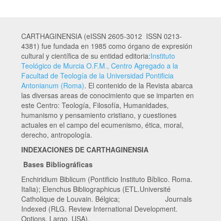
CARTHAGINENSIA (eISSN 2605-3012 ISSN 0213-
4381) fue fundada en 1985 como órgano de expresión
cultural y científica de su entidad editoria:
Instituto
Teológico de Murcia O.F.M., Centro Agregado a la
Facultad de Teología de la Universidad Pontificia
Antonianum (Roma)
. El contenido de la Revista abarca
las diversas areas de conocimiento que se imparten en
este Centro: Teología, Filosofía, Humanidades,
humanismo y pensamiento cristiano, y cuestiones
actuales en el campo del ecumenismo, ética, moral,
derecho, antropología.
INDEXACIONES DE CARTHAGINENSIA
Bases Bibliográficas
Enchiridium Biblicum (Pontificio Instituto Bíblico. Roma.
Italia); Elenchus Bibliographicus (ETL.Université
Catholique de Louvain. Bélgica; Journals
Indexed (RLG. Review International Development.
Options. Largo. USA).