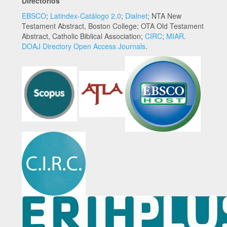
Directorios
EBSCO
;
Latindex-Catálogo 2.0
;
Dialnet
; NTA New
Testament Abstract, Boston College; OTA Old Testament
Abstract, Catholic Biblical Association;
CIRC
;
MIAR
.
DOAJ Directory Open Access Journals
.