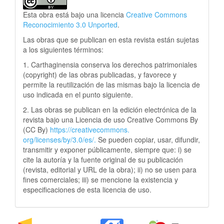
Esta obra está bajo una licencia
Creative Commons
Reconocimiento 3.0 Unported
.
Las obras que se publican en esta revista están sujetas
a los siguientes términos:
1. Carthaginensia conserva los derechos patrimoniales
(copyright) de las obras publicadas, y favorece y
permite la reutilización de las mismas bajo la licencia de
uso indicada en el punto siguiente.
2. Las obras se publican en la edición electrónica de la
revista bajo una Licencia de uso Creative Commons By
(CC By)
https://creativecommons.
org/licenses/by/3.0/es/.
Se pueden copiar, usar, difundir,
transmitir y exponer públicamente, siempre que: i) se
cite la autoría y la fuente original de su publicación
(revista, editorial y URL de la obra); ii) no se usen para
fines comerciales; iii) se mencione la existencia y
especificaciones de esta licencia de uso.