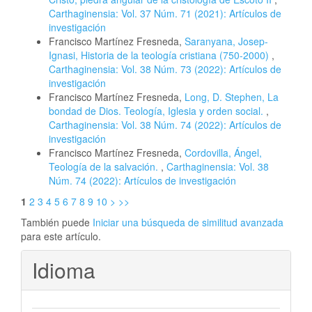
Carthaginensia: Vol. 37 Núm. 71 (2021): Artículos de
investigación
Francisco Martínez Fresneda,
Saranyana, Josep-
Ignasi, Historia de la teología cristiana (750-2000)
,
Carthaginensia: Vol. 38 Núm. 73 (2022): Artículos de
investigación
Francisco Martínez Fresneda,
Long, D. Stephen, La
bondad de Dios. Teología, Iglesia y orden social.
,
Carthaginensia: Vol. 38 Núm. 74 (2022): Artículos de
investigación
Francisco Martínez Fresneda,
Cordovilla, Ángel,
Teología de la salvación.
,
Carthaginensia: Vol. 38
Núm. 74 (2022): Artículos de investigación
1
2
3
4
5
6
7
8
9
10
>
>>
También puede
Iniciar una búsqueda de similitud avanzada
para este artículo.
Idioma