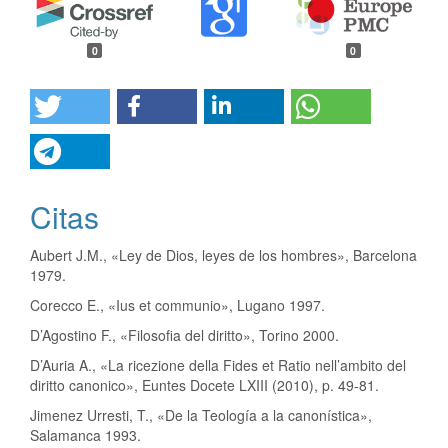
0
0
Citas
Aubert J.M., «Ley de Dios, leyes de los hombres», Barcelona
1979.
Corecco E., «Ius et communio», Lugano 1997.
D’Agostino F., «Filosofia del diritto», Torino 2000.
D’Auria A., «La ricezione della Fides et Ratio nell’ambito del
diritto canonico», Euntes Docete LXIII (2010), p. 49-81.
Jimenez Urresti, T., «De la Teología a la canonística»,
Salamanca 1993.