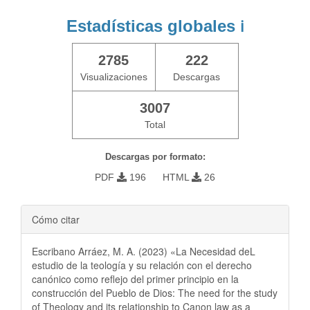
Estadísticas globales
ℹ️
2785
222
Visualizaciones
Descargas
3007
Total
Descargas por formato:
PDF
196
HTML
26
Cómo citar
Escribano Arráez, M. A. (2023) «La Necesidad deL
estudio de la teología y su relación con el derecho
canónico como reflejo del primer principio en la
construcción del Pueblo de Dios: The need for the study
of Theology and its relationship to Canon law as a