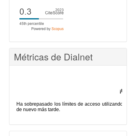
Cite
score
Métricas de Dialnet