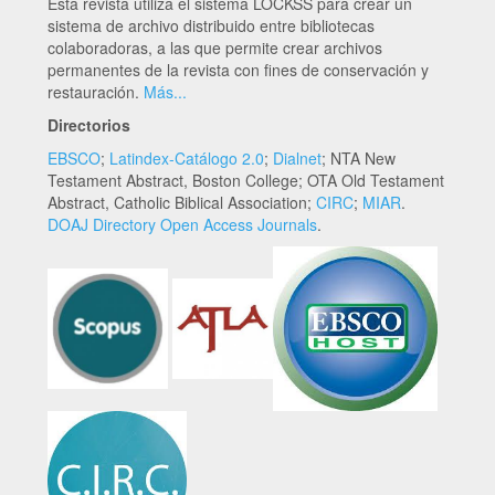
Esta revista utiliza el sistema LOCKSS para crear un
sistema de archivo distribuido entre bibliotecas
colaboradoras, a las que permite crear archivos
permanentes de la revista con fines de conservación y
restauración.
Más...
Directorios
EBSCO
;
Latindex-Catálogo 2.0
;
Dialnet
; NTA New
Testament Abstract, Boston College; OTA Old Testament
Abstract, Catholic Biblical Association;
CIRC
;
MIAR
.
DOAJ Directory Open Access Journals
.