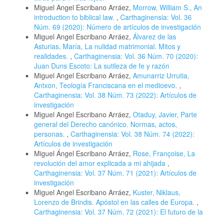
Miguel Angel Escribano Arráez,
Morrow, William S., An
introduction to biblical law.
,
Carthaginensia: Vol. 36
Núm. 69 (2020): Número de artículos de investigación
Miguel Angel Escribano Arráez,
Álvarez de las
Asturias, María, La nulidad matrimonial. Mitos y
realidades.
,
Carthaginensia: Vol. 36 Núm. 70 (2020):
Juan Duns Escoto: La sutileza de fe y razón
Miguel Angel Escribano Arráez,
Amunarriz Urrutia,
Antxon, Teología Franciscana en el medioevo.
,
Carthaginensia: Vol. 38 Núm. 73 (2022): Artículos de
investigación
Miguel Angel Escribano Arráez,
Otaduy, Javier, Parte
general del Derecho canónico. Normas, actos,
personas.
,
Carthaginensia: Vol. 38 Núm. 74 (2022):
Artículos de investigación
Miguel Ángel Escribano Arráez,
Rose, Françoise, La
revolución del amor explicada a mi ahijada
,
Carthaginensia: Vol. 37 Núm. 71 (2021): Artículos de
investigación
Miguel Angel Escribano Arráez,
Kuster, Niklaus,
Lorenzo de Brindis. Apóstol en las calles de Europa.
,
Carthaginensia: Vol. 37 Núm. 72 (2021): El futuro de la