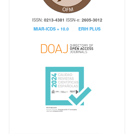
ISSN:
0213-4381
ISSN-e:
2605-3012
MIAR-ICDS = 10.0
ERIH PLUS