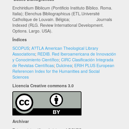
Enchiridium Biblicum (Pontificio Instituto Bíblico. Roma.
Italia); Elenchus Bibliographicus (ETL.Université
Catholique de Louvain. Bélgica; Journals
Indexed (RLG. Review International Development.
Options. Largo. USA).
Índices
SCOPUS
;
A?TLA American Theological Library
Associations
;
REDIB. Red Iberoamericana de Innovación
y Conocimiento Científico
;
CIRC Clasificación Integrada
de Revistas Científicas
;
Dulcinea
;
ERIH PLUS European
Referencen Index for the Humanities and Social
Sciences
Licencia Creative commons 3.0
Archivar